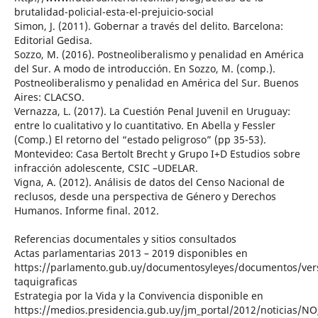
brutalidad-policial-esta-el-prejuicio-social
Simon, J. (2011). Gobernar a través del delito. Barcelona:
Editorial Gedisa.
Sozzo, M. (2016). Postneoliberalismo y penalidad en América
del Sur. A modo de introducción. En Sozzo, M. (comp.).
Postneoliberalismo y penalidad en América del Sur. Buenos
Aires: CLACSO.
Vernazza, L. (2017). La Cuestión Penal Juvenil en Uruguay:
entre lo cualitativo y lo cuantitativo. En Abella y Fessler
(Comp.) El retorno del “estado peligroso” (pp 35-53).
Montevideo: Casa Bertolt Brecht y Grupo I+D Estudios sobre
infracción adolescente, CSIC –UDELAR.
Vigna, A. (2012). Análisis de datos del Censo Nacional de
reclusos, desde una perspectiva de Género y Derechos
Humanos. Informe final. 2012.
Referencias documentales y sitios consultados
Actas parlamentarias 2013 – 2019 disponibles en
https://parlamento.gub.uy/documentosyleyes/documentos/ver
taquigraficas
Estrategia por la Vida y la Convivencia disponible en
https://medios.presidencia.gub.uy/jm_portal/2012/noticias/NO