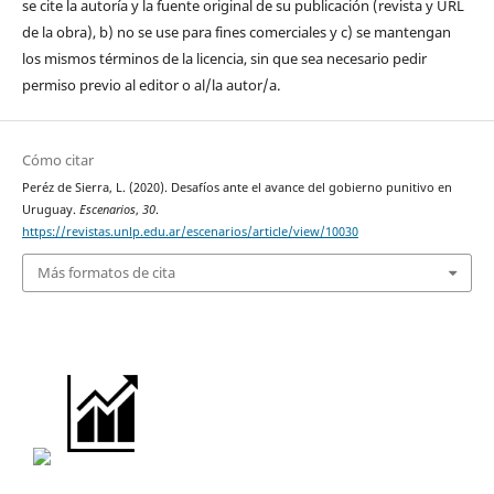
se cite la autoría y la fuente original de su publicación (revista y URL
de la obra), b) no se use para fines comerciales y c) se mantengan
los mismos términos de la licencia, sin que sea necesario pedir
permiso previo al editor o al/la autor/a.
Cómo citar
Peréz de Sierra, L. (2020). Desafíos ante el avance del gobierno punitivo en
Uruguay.
Escenarios
,
30
.
https://revistas.unlp.edu.ar/escenarios/article/view/10030
Más formatos de cita