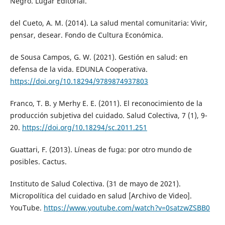
Negro. Lugar Editorial.
del Cueto, A. M. (2014). La salud mental comunitaria: Vivir,
pensar, desear. Fondo de Cultura Económica.
de Sousa Campos, G. W. (2021). Gestión en salud: en
defensa de la vida. EDUNLA Cooperativa.
https://doi.org/10.18294/9789874937803
Franco, T. B. y Merhy E. E. (2011). El reconocimiento de la
producción subjetiva del cuidado. Salud Colectiva, 7 (1), 9-
20.
https://doi.org/10.18294/sc.2011.251
Guattari, F. (2013). Líneas de fuga: por otro mundo de
posibles. Cactus.
Instituto de Salud Colectiva. (31 de mayo de 2021).
Micropolítica del cuidado en salud [Archivo de Video].
YouTube.
https://www.youtube.com/watch?v=0satzwZSBB0