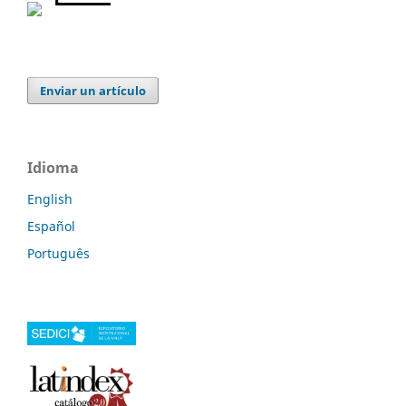
Enviar un artículo
Idioma
English
Español
Português