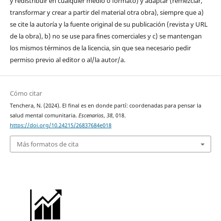
y redistribuir en cualquier medio o formato) y adaptar (remezclar,
transformar y crear a partir del material otra obra), siempre que a)
se cite la autoría y la fuente original de su publicación (revista y URL
de la obra), b) no se use para fines comerciales y c) se mantengan
los mismos términos de la licencia, sin que sea necesario pedir
permiso previo al editor o al/la autor/a.
Cómo citar
Tenchera, N. (2024). El final es en donde partí: coordenadas para pensar la
salud mental comunitaria.
Escenarios
,
38
, 018.
https://doi.org/10.24215/26837684e018
Más formatos de cita