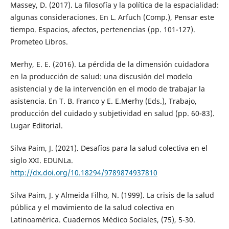
Massey, D. (2017). La filosofía y la política de la espacialidad:
algunas consideraciones. En L. Arfuch (Comp.), Pensar este
tiempo. Espacios, afectos, pertenencias (pp. 101-127).
Prometeo Libros.
Merhy, E. E. (2016). La pérdida de la dimensión cuidadora
en la producción de salud: una discusión del modelo
asistencial y de la intervención en el modo de trabajar la
asistencia. En T. B. Franco y E. E.Merhy (Eds.), Trabajo,
producción del cuidado y subjetividad en salud (pp. 60-83).
Lugar Editorial.
Silva Paim, J. (2021). Desafíos para la salud colectiva en el
siglo XXI. EDUNLa.
http://dx.doi.org/10.18294/9789874937810
Silva Paim, J. y Almeida Filho, N. (1999). La crisis de la salud
pública y el movimiento de la salud colectiva en
Latinoamérica. Cuadernos Médico Sociales, (75), 5-30.