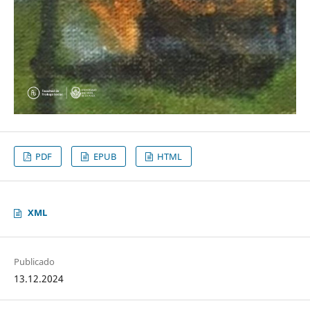
PDF
EPUB
HTML
XML
Publicado
13.12.2024