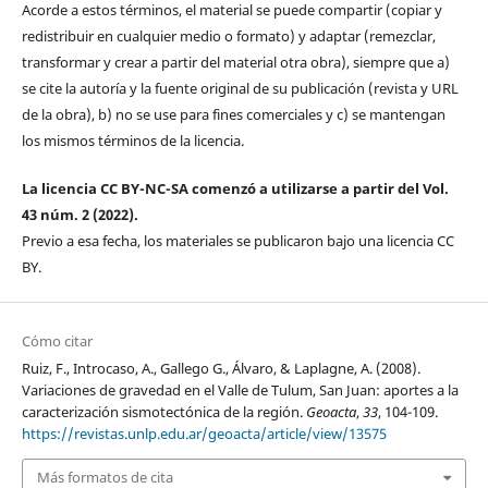
Acorde a estos términos, el material se puede compartir (copiar y
redistribuir en cualquier medio o formato) y adaptar (remezclar,
transformar y crear a partir del material otra obra), siempre que a)
se cite la autoría y la fuente original de su publicación (revista y URL
de la obra), b) no se use para fines comerciales y c) se mantengan
los mismos términos de la licencia.
La licencia CC BY-NC-SA comenzó a utilizarse a partir del Vol.
43 núm. 2 (2022).
Previo a esa fecha, los materiales se publicaron bajo una licencia CC
BY.
Cómo citar
Ruiz, F., Introcaso, A., Gallego G., Álvaro, & Laplagne, A. (2008).
Variaciones de gravedad en el Valle de Tulum, San Juan: aportes a la
caracterización sismotectónica de la región.
Geoacta
,
33
, 104-109.
https://revistas.unlp.edu.ar/geoacta/article/view/13575
Más formatos de cita