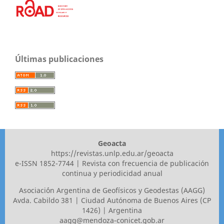
Últimas publicaciones
Geoacta
https://revistas.unlp.edu.ar/geoacta
e-ISSN 1852-7744 | Revista con frecuencia de publicación
continua y periodicidad anual
Asociaci´ón Argentina de Geofísicos y Geodestas (AAGG)
Avda. Cabildo 381 | Ciudad Autónoma de Buenos Aires (CP
1426) | Argentina
aagg@mendoza-conicet.gob.ar