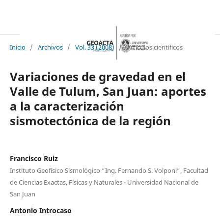
Inicio
/
Archivos
/
Vol. 33 (2008)
/
Artículos científicos
Variaciones de gravedad en el
Valle de Tulum, San Juan: aportes
a la caracterización
sismotectónica de la región
Francisco Ruiz
Instituto Geofísico Sismológico “Ing. Fernando S. Volponi”, Facultad
de Ciencias Exactas, Físicas y Naturales - Universidad Nacional de
San Juan
Antonio Introcaso