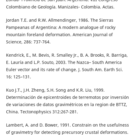
Colombiano de Geología. Manizales- Colombia. Actas.
Jordan T.E. and R.W. Allmendinger, 1986. The Sierras
Pampeanas of Argentina: A modern analogue of rocky
mountain foreland deformation. American Journal of
Science, 286: 737-764.
Kendrick, E., M. Bevis, R. Smalley Jr., B. A. Brooks, R. Barriga,
E. Lauría and L.P. Souto, 2003. The Nazca– South America
Euler vector and its rate of change. J. South Am. Earth Sci.
16: 125–131.
Kuo J.T., J.H. Zheng, S.H. Song and K.R. Liu, 1999.
Determinación de epicentroides de terremotos por inversión
de variaciones de datos gravimétricos en la region de BTTZ,
China. Tectonophysics 312:267-281.
Lambert, A. and D. Bower, 1991. Constrain on the usefulness
of gravimetry for detecting precursory crustal deformations.