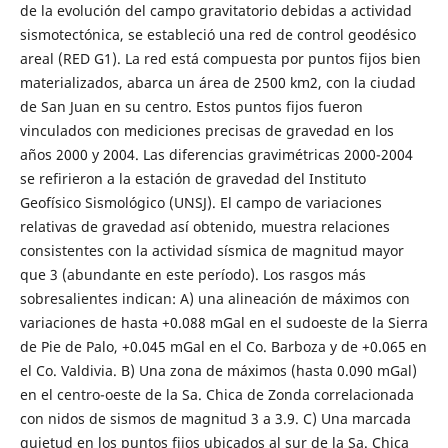
de la evolución del campo gravitatorio debidas a actividad
sismotectónica, se estableció una red de control geodésico
areal (RED G1). La red está compuesta por puntos fijos bien
materializados, abarca un área de 2500 km2, con la ciudad
de San Juan en su centro. Estos puntos fijos fueron
vinculados con mediciones precisas de gravedad en los
años 2000 y 2004. Las diferencias gravimétricas 2000-2004
se refirieron a la estación de gravedad del Instituto
Geofísico Sismológico (UNSJ). El campo de variaciones
relativas de gravedad así obtenido, muestra relaciones
consistentes con la actividad sísmica de magnitud mayor
que 3 (abundante en este período). Los rasgos más
sobresalientes indican: A) una alineación de máximos con
variaciones de hasta +0.088 mGal en el sudoeste de la Sierra
de Pie de Palo, +0.045 mGal en el Co. Barboza y de +0.065 en
el Co. Valdivia. B) Una zona de máximos (hasta 0.090 mGal)
en el centro-oeste de la Sa. Chica de Zonda correlacionada
con nidos de sismos de magnitud 3 a 3.9. C) Una marcada
quietud en los puntos fijos ubicados al sur de la Sa. Chica