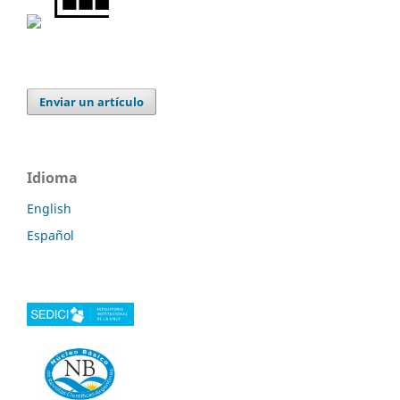
Enviar un artículo
Idioma
English
Español