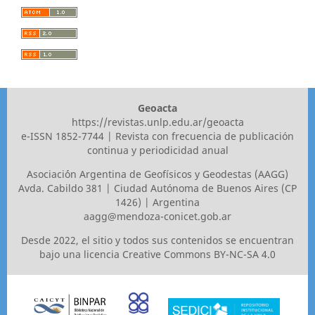
Geoacta
https://revistas.unlp.edu.ar/geoacta
e-ISSN 1852-7744 | Revista con frecuencia de publicación
continua y periodicidad anual
Asociaci´ón Argentina de Geofísicos y Geodestas (AAGG)
Avda. Cabildo 381 | Ciudad Autónoma de Buenos Aires (CP
1426) | Argentina
aagg@mendoza-conicet.gob.ar
Desde 2022, el sitio y todos sus contenidos se encuentran
bajo una licencia
Creative Commons BY-NC-SA 4.0