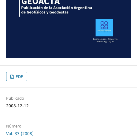
PDF
Publicado
2008-12-12
Número
Vol. 33 (2008)