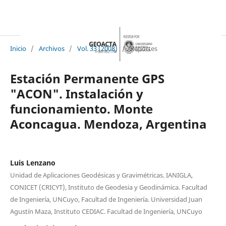
Inicio
/
Archivos
/
Vol. 33 (2008)
/
Reportes
Estación Permanente GPS
"ACON". Instalación y
funcionamiento. Monte
Aconcagua. Mendoza, Argentina
Luis Lenzano
Unidad de Aplicaciones Geodésicas y Gravimétricas. IANIGLA,
CONICET (CRICYT), Instituto de Geodesia y Geodinámica. Facultad
de Ingeniería, UNCuyo, Facultad de Ingeniería. Universidad Juan
Agustín Maza, Instituto CEDIAC. Facultad de Ingeniería, UNCuyo