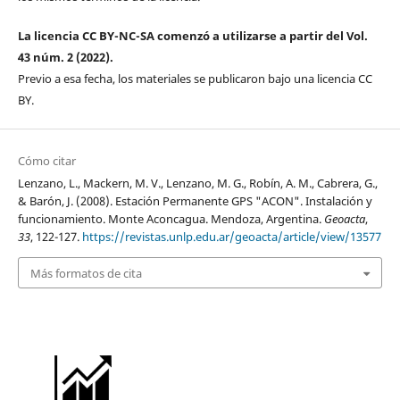
La licencia CC BY-NC-SA comenzó a utilizarse a partir del Vol.
43 núm. 2 (2022).
Previo a esa fecha, los materiales se publicaron bajo una licencia CC
BY.
Cómo citar
Lenzano, L., Mackern, M. V., Lenzano, M. G., Robín, A. M., Cabrera, G.,
& Barón, J. (2008). Estación Permanente GPS "ACON". Instalación y
funcionamiento. Monte Aconcagua. Mendoza, Argentina.
Geoacta
,
33
, 122-127.
https://revistas.unlp.edu.ar/geoacta/article/view/13577
Más formatos de cita