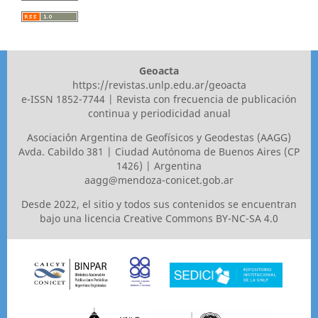
Geoacta
https://revistas.unlp.edu.ar/geoacta
e-ISSN 1852-7744 | Revista con frecuencia de publicación
continua y periodicidad anual
Asociaci´ón Argentina de Geofísicos y Geodestas (AAGG)
Avda. Cabildo 381 | Ciudad Autónoma de Buenos Aires (CP
1426) | Argentina
aagg@mendoza-conicet.gob.ar
Desde 2022, el sitio y todos sus contenidos se encuentran
bajo una licencia
Creative Commons BY-NC-SA 4.0