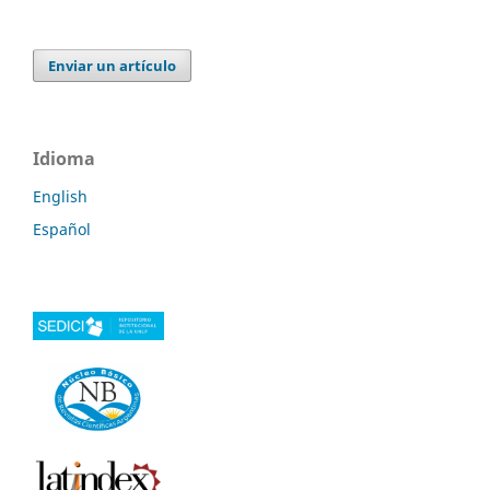
Enviar un artículo
Idioma
English
Español