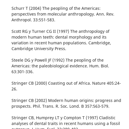
Schurr T (2004) The peopling of the Americas:
perspectives from molecular anthropology. Ann. Rev.
Anthropol. 33:551-583.
Scott RG y Turner CG II (1997) The anthropology of
modern human teeth: dental morphology and its
variation in recent human populations. Cambridge,
Cambridge University Press.
Steele DG y Powell JF (1992) The peopling of the
Americas: the paleobiological evidence. Hum. Biol.
63:301-336.
Stringer CB (2000) Coasting out of Africa. Nature 405:24-
26.
Stringer CB (2002) Modern human origins: progress and
prospects. Phil. Trans. R. Soc. Lond. B 357:563-579.
Stringer CB, Humprey LT y Compton T (1997) Cladistic
analyses of dental traits in recent humans using a fossil