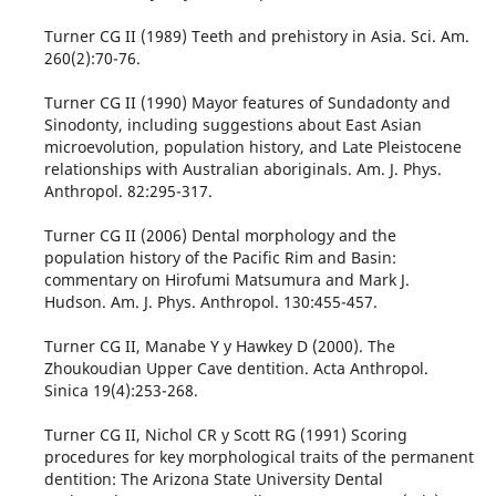
Turner CG II (1989) Teeth and prehistory in Asia. Sci. Am.
260(2):70-76.
Turner CG II (1990) Mayor features of Sundadonty and
Sinodonty, including suggestions about East Asian
microevolution, population history, and Late Pleistocene
relationships with Australian aboriginals. Am. J. Phys.
Anthropol. 82:295-317.
Turner CG II (2006) Dental morphology and the
population history of the Pacific Rim and Basin:
commentary on Hirofumi Matsumura and Mark J.
Hudson. Am. J. Phys. Anthropol. 130:455-457.
Turner CG II, Manabe Y y Hawkey D (2000). The
Zhoukoudian Upper Cave dentition. Acta Anthropol.
Sinica 19(4):253-268.
Turner CG II, Nichol CR y Scott RG (1991) Scoring
procedures for key morphological traits of the permanent
dentition: The Arizona State University Dental