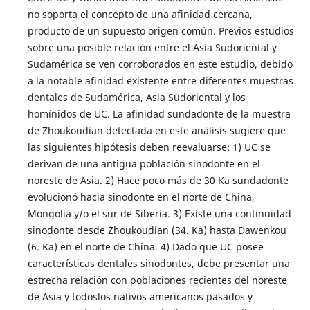
no soporta el concepto de una afinidad cercana,
producto de un supuesto origen común. Previos estudios
sobre una posible relación entre el Asia Sudoriental y
Sudamérica se ven corroborados en este estudio, debido
a la notable afinidad existente entre diferentes muestras
dentales de Sudamérica, Asia Sudoriental y los
homínidos de UC. La afinidad sundadonte de la muestra
de Zhoukoudian detectada en este análisis sugiere que
las siguientes hipótesis deben reevaluarse: 1) UC se
derivan de una antigua población sinodonte en el
noreste de Asia. 2) Hace poco más de 30 Ka sundadonte
evolucionó hacia sinodonte en el norte de China,
Mongolia y/o el sur de Siberia. 3) Existe una continuidad
sinodonte desde Zhoukoudian (34. Ka) hasta Dawenkou
(6. Ka) en el norte de China. 4) Dado que UC posee
características dentales sinodontes, debe presentar una
estrecha relación con poblaciones recientes del noreste
de Asia y todoslos nativos americanos pasados y