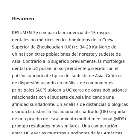
Resumen
RESUMEN Se comparó la incidencia de 16 rasgos
dentales no-métricos en los homínidos de la Cueva
Superior de Zhoukoudian (UC) (
c.
34-29 Ka-Norte de
China) con otras poblaciones del noreste y sudeste de
Asia. Contrario a lo sugerido previamente, la morfología
dental de UC posee un sorprendente parecido con el
patrón sundadonte típico del sudeste de Asia. Gráficos
de dispersión usando un análisis de componentes
principales (ACP) ubican a UC cerca de otras poblaciones
relacionadas con el sudeste de Asia indicando una
afinidad sundadonte. Un análisis de distancias biológicas
usando la distancia euclidiana al cuadrado (DE) seguida
de una prueba de escalamiento multidimensional (MDS)
produjo resultados muy similares. Una comparación
entre UC y varias muestras sinodontes de las Américas