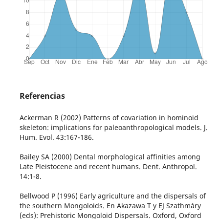
Referencias
Ackerman R (2002) Patterns of covariation in hominoid
skeleton: implications for paleoanthropological models. J.
Hum. Evol. 43:167-186.
Bailey SA (2000) Dental morphological affinities among
Late Pleistocene and recent humans. Dent. Anthropol.
14:1-8.
Bellwood P (1996) Early agriculture and the dispersals of
the southern Mongoloids. En Akazawa T y EJ Szathmáry
(eds): Prehistoric Mongoloid Dispersals. Oxford, Oxford