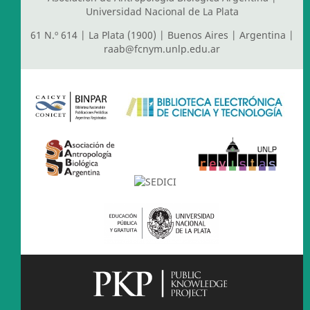
Universidad Nacional de La Plata
61 N.º 614 | La Plata (1900) | Buenos Aires | Argentina |
raab@fcnym.unlp.edu.ar