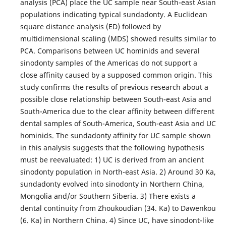
analysis (PCA) place the UC sample near South-east Asian
populations indicating typical sundadonty. A Euclidean
square distance analysis (ED) followed by
multidimensional scaling (MDS) showed results similar to
PCA. Comparisons between UC hominids and several
sinodonty samples of the Americas do not support a
close affinity caused by a supposed common origin. This
study confirms the results of previous research about a
possible close relationship between South-east Asia and
South-America due to the clear affinity between different
dental samples of South-America, South-east Asia and UC
hominids. The sundadonty affinity for UC sample shown
in this analysis suggests that the following hypothesis
must be reevaluated: 1) UC is derived from an ancient
sinodonty population in North-east Asia. 2) Around 30 Ka,
sundadonty evolved into sinodonty in Northern China,
Mongolia and/or Southern Siberia. 3) There exists a
dental continuity from Zhoukoudian (34. Ka) to Dawenkou
(6. Ka) in Northern China. 4) Since UC, have sinodont-like