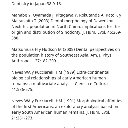
Dentistry in Japan 38:9-16.
Manabe Y, Oyamada J, Kitagawa Y, Rokutanda A, Kato K y
Matsushita T (2003) Dental morphology of Dawenkou
Neolithic population in North China: implications for the
origin and distribution of Sinodonty. J. Hum. Evol. 45:369-
380.
Matsumura H y Hudson M (2005) Dental perspectives on
the population history of Southeast Asia. Am. J. Phys.
Anthropol. 127:182-209.
Neves WA y Pucciarelli HM (1989) Extra-continental
biological relationships of early American human
remains: a multivariate analysis. Ciencia e Cultura
41:586-575.
Neves WA y Pucciarelli HM (1991) Morphological affinities
of the first Americans: an exploratory analysis based on
early South American human remains. J. Hum. Evol.
21:261-273.