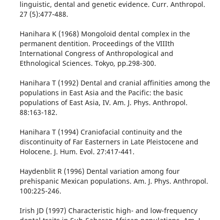
linguistic, dental and genetic evidence. Curr. Anthropol.
27 (5):477-488.
Hanihara K (1968) Mongoloid dental complex in the
permanent dentition. Proceedings of the VIIIth
International Congress of Anthropological and
Ethnological Sciences. Tokyo, pp.298-300.
Hanihara T (1992) Dental and cranial affinities among the
populations in East Asia and the Pacific: the basic
populations of East Asia, IV. Am. J. Phys. Anthropol.
88:163-182.
Hanihara T (1994) Craniofacial continuity and the
discontinuity of Far Easterners in Late Pleistocene and
Holocene. J. Hum. Evol. 27:417-441.
Haydenblit R (1996) Dental variation among four
prehispanic Mexican populations. Am. J. Phys. Anthropol.
100:225-246.
Irish JD (1997) Characteristic high- and low-frequency