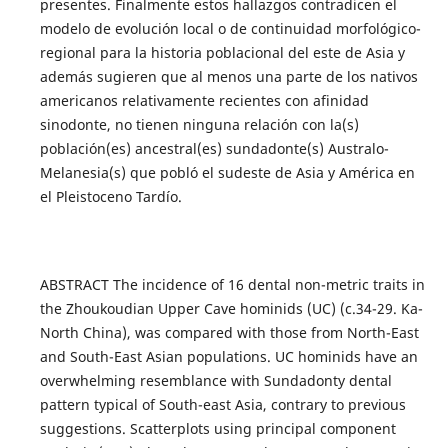
presentes. Finalmente estos hallazgos contradicen el
modelo de evolución local o de continuidad morfológico-
regional para la historia poblacional del este de Asia y
además sugieren que al menos una parte de los nativos
americanos relativamente recientes con afinidad
sinodonte, no tienen ninguna relación con la(s)
población(es) ancestral(es) sundadonte(s) Australo-
Melanesia(s) que pobló el sudeste de Asia y América en
el Pleistoceno Tardío.
ABSTRACT The incidence of 16 dental non-metric traits in
the Zhoukoudian Upper Cave hominids (UC) (c.34-29. Ka-
North China), was compared with those from North-East
and South-East Asian populations. UC hominids have an
overwhelming resemblance with Sundadonty dental
pattern typical of South-east Asia, contrary to previous
suggestions. Scatterplots using principal component