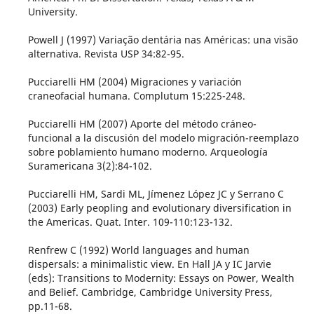
University.
Powell J (1997) Variação dentária nas Américas: una visão
alternativa. Revista USP 34:82-95.
Pucciarelli HM (2004) Migraciones y variación
craneofacial humana. Complutum 15:225-248.
Pucciarelli HM (2007) Aporte del método cráneo-
funcional a la discusión del modelo migración-reemplazo
sobre poblamiento humano moderno. Arqueología
Suramericana 3(2):84-102.
Pucciarelli HM, Sardi ML, Jímenez López JC y Serrano C
(2003) Early peopling and evolutionary diversification in
the Americas. Quat. Inter. 109-110:123-132.
Renfrew C (1992) World languages and human
dispersals: a minimalistic view. En Hall JA y IC Jarvie
(eds): Transitions to Modernity: Essays on Power, Wealth
and Belief. Cambridge, Cambridge University Press,
pp.11-68.