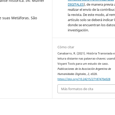
álise histórica. IN: Mulher
DIGITALES
), de manera previa 
realizar el envío de la contribu
la revista. De este modo, al remi
e suas Metáforas. São
artículo solo se deberá indicar 
donde se encuentran los datos
investigación.
Cómo citar
Canabarro, R. (2021). História Transviada 
leitura distante nas palavras-chaves: usan
Voyant Tools para um estudo de caso.
Publicaciones de la Asociación Argentina de
Humanidades Digitales
,
2
, e028.
https://doi.org/10.24215/27187470e028
Más formatos de cita