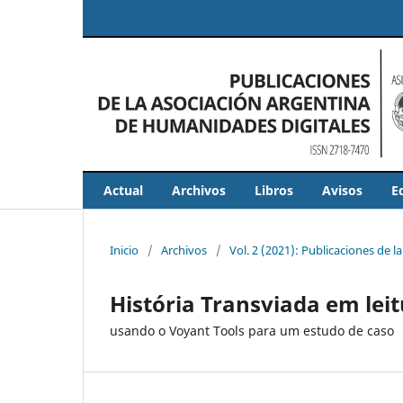
Actual
Archivos
Libros
Avisos
E
Inicio
/
Archivos
/
Vol. 2 (2021): Publicaciones de
História Transviada em lei
usando o Voyant Tools para um estudo de caso