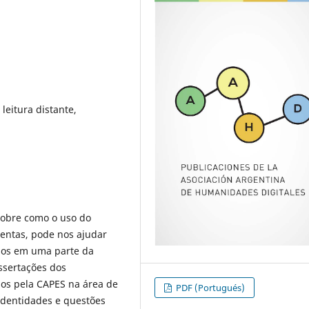
 leitura distante,
sobre como o uso do
mentas, pode nos ajudar
dos em uma parte da
issertações dos
dos pela CAPES na área de
PDF (Portugués)
 identidades e questões