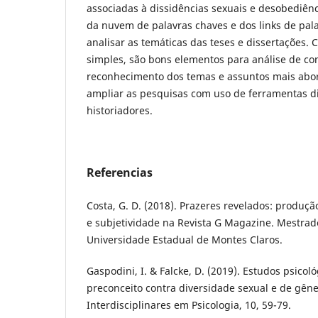
associadas à dissidências sexuais e desobediên
da nuvem de palavras chaves e dos links de pa
analisar as temáticas das teses e dissertações.
simples, são bons elementos para análise de co
reconhecimento dos temas e assuntos mais abo
ampliar as pesquisas com uso de ferramentas di
historiadores.
Referencias
Costa, G. D. (2018). Prazeres revelados: produç
e subjetividade na Revista G Magazine. Mestrad
Universidade Estadual de Montes Claros.
Gaspodini, I. & Falcke, D. (2019). Estudos psicol
preconceito contra diversidade sexual e de gêne
Interdisciplinares em Psicologia, 10, 59-79.