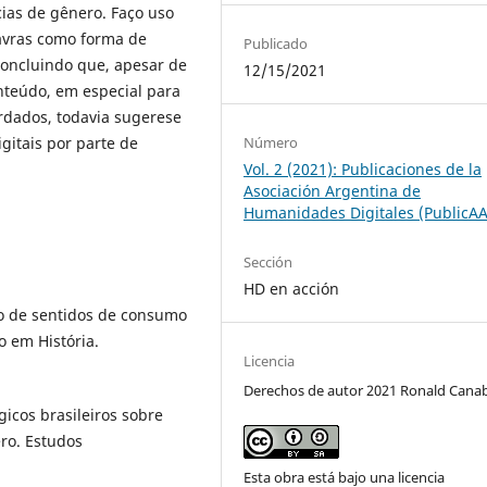
cias de gênero. Faço uso
lavras como forma de
Publicado
 Concluindo que, apesar de
12/15/2021
nteúdo, em especial para
rdados, todavia sugerese
gitais por parte de
Número
Vol. 2 (2021): Publicaciones de la
Asociación Argentina de
Humanidades Digitales (PublicA
Sección
HD en acción
ão de sentidos de consumo
o em História.
Licencia
Derechos de autor 2021 Ronald Cana
ógicos brasileiros sobre
ro. Estudos
Esta obra está bajo una licencia