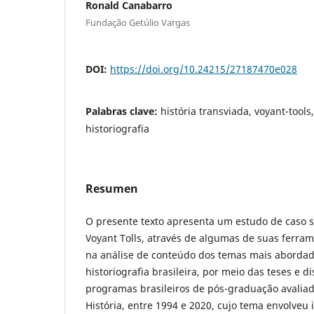
Ronald Canabarro
Fundação Getúlio Vargas
DOI:
https://doi.org/10.24215/27187470e028
Palabras clave:
história transviada, voyant-tools,
historiografia
Resumen
O presente texto apresenta um estudo de caso 
Voyant Tolls, através de algumas de suas ferra
na análise de conteúdo dos temas mais aborda
historiografia brasileira, por meio das teses e d
programas brasileiros de pós-graduação avalia
História, entre 1994 e 2020, cujo tema envolveu