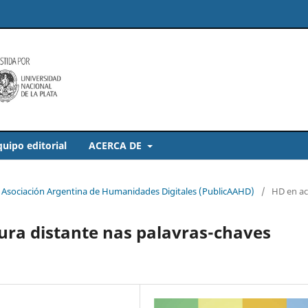
quipo editorial
ACERCA DE
 la Asociación Argentina de Humanidades Digitales (PublicAAHD)
/
HD en ac
tura distante nas palavras-chaves