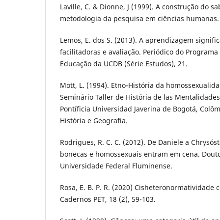
Laville, C. & Dionne, J (1999). A construção do s
metodologia da pesquisa em ciências humanas. 
Lemos, E. dos S. (2013). A aprendizagem signific
facilitadoras e avaliação. Periódico do Progra
Educação da UCDB (Série Estudos), 21.
Mott, L. (1994). Etno-História da homossexualid
Seminário Taller de História de las Mentalidades
Pontíficia Universidad Javerina de Bogotá, Col
História e Geografia.
Rodrigues, R. C. C. (2012). De Daniele a Chrysós
bonecas e homossexuais entram em cena. Douto
Universidade Federal Fluminense.
Rosa, E. B. P. R. (2020) Cisheteronormatividade c
Cadernos PET, 18 (2), 59-103.