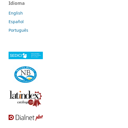
Idioma
English
Español
Português