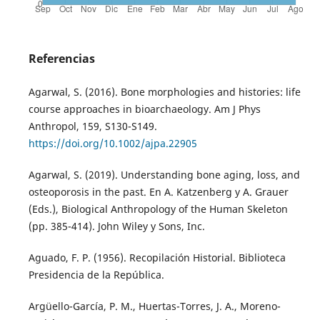
Referencias
Agarwal, S. (2016). Bone morphologies and histories: life
course approaches in bioarchaeology. Am J Phys
Anthropol, 159, S130-S149.
https://doi.org/10.1002/ajpa.22905
Agarwal, S. (2019). Understanding bone aging, loss, and
osteoporosis in the past. En A. Katzenberg y A. Grauer
(Eds.), Biological Anthropology of the Human Skeleton
(pp. 385-414). John Wiley y Sons, Inc.
Aguado, F. P. (1956). Recopilación Historial. Biblioteca
Presidencia de la República.
Argüello-García, P. M., Huertas-Torres, J. A., Moreno-