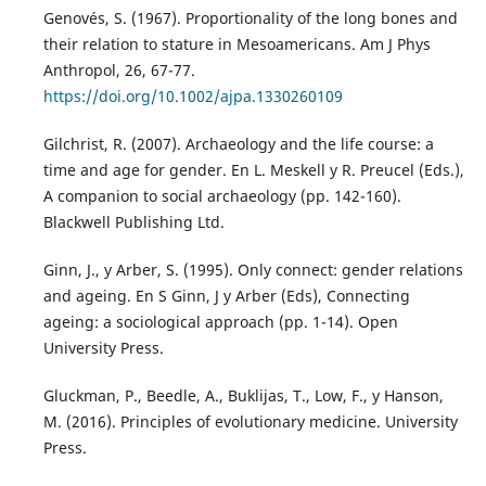
Genovés, S. (1967). Proportionality of the long bones and
their relation to stature in Mesoamericans. Am J Phys
Anthropol, 26, 67-77.
https://doi.org/10.1002/ajpa.1330260109
Gilchrist, R. (2007). Archaeology and the life course: a
time and age for gender. En L. Meskell y R. Preucel (Eds.),
A companion to social archaeology (pp. 142-160).
Blackwell Publishing Ltd.
Ginn, J., y Arber, S. (1995). Only connect: gender relations
and ageing. En S Ginn, J y Arber (Eds), Connecting
ageing: a sociological approach (pp. 1-14). Open
University Press.
Gluckman, P., Beedle, A., Buklijas, T., Low, F., y Hanson,
M. (2016). Principles of evolutionary medicine. University
Press.