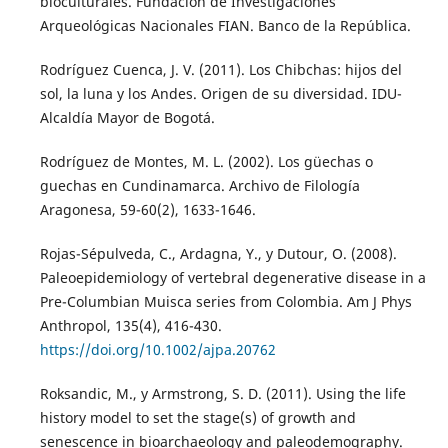
bioculturales. Fundación de Investigaciones
Arqueológicas Nacionales FIAN. Banco de la República.
Rodríguez Cuenca, J. V. (2011). Los Chibchas: hijos del
sol, la luna y los Andes. Origen de su diversidad. IDU-
Alcaldía Mayor de Bogotá.
Rodríguez de Montes, M. L. (2002). Los güechas o
guechas en Cundinamarca. Archivo de Filología
Aragonesa, 59-60(2), 1633-1646.
Rojas-Sépulveda, C., Ardagna, Y., y Dutour, O. (2008).
Paleoepidemiology of vertebral degenerative disease in a
Pre-Columbian Muisca series from Colombia. Am J Phys
Anthropol, 135(4), 416-430.
https://doi.org/10.1002/ajpa.20762
Roksandic, M., y Armstrong, S. D. (2011). Using the life
history model to set the stage(s) of growth and
senescence in bioarchaeology and paleodemography.