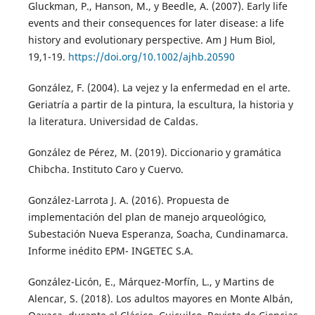
Gluckman, P., Hanson, M., y Beedle, A. (2007). Early life
events and their consequences for later disease: a life
history and evolutionary perspective. Am J Hum Biol,
19,1-19.
https://doi.org/10.1002/ajhb.20590
González, F. (2004). La vejez y la enfermedad en el arte.
Geriatría a partir de la pintura, la escultura, la historia y
la literatura. Universidad de Caldas.
González de Pérez, M. (2019). Diccionario y gramática
Chibcha. Instituto Caro y Cuervo.
González-Larrota J. A. (2016). Propuesta de
implementación del plan de manejo arqueológico,
Subestación Nueva Esperanza, Soacha, Cundinamarca.
Informe inédito EPM- INGETEC S.A.
González-Licón, E., Márquez-Morfín, L., y Martins de
Alencar, S. (2018). Los adultos mayores en Monte Albán,