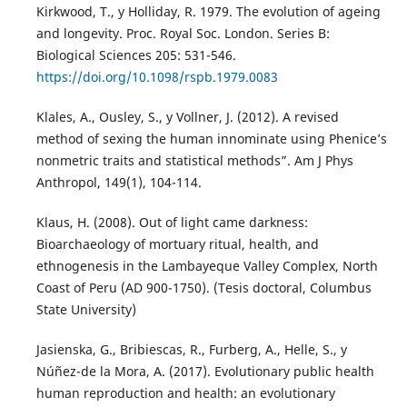
Kirkwood, T., y Holliday, R. 1979. The evolution of ageing
and longevity. Proc. Royal Soc. London. Series B:
Biological Sciences 205: 531-546.
https://doi.org/10.1098/rspb.1979.0083
Klales, A., Ousley, S., y Vollner, J. (2012). A revised
method of sexing the human innominate using Phenice’s
nonmetric traits and statistical methods”. Am J Phys
Anthropol, 149(1), 104-114.
Klaus, H. (2008). Out of light came darkness:
Bioarchaeology of mortuary ritual, health, and
ethnogenesis in the Lambayeque Valley Complex, North
Coast of Peru (AD 900-1750). (Tesis doctoral, Columbus
State University)
Jasienska, G., Bribiescas, R., Furberg, A., Helle, S., y
Núñez-de la Mora, A. (2017). Evolutionary public health
human reproduction and health: an evolutionary