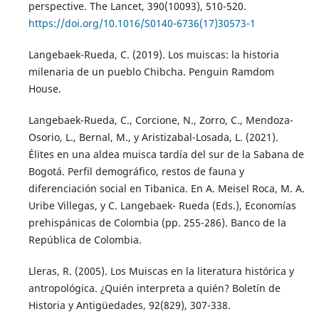
perspective. The Lancet, 390(10093), 510-520.
https://doi.org/10.1016/S0140-6736(17)30573-1
Langebaek-Rueda, C. (2019). Los muiscas: la historia
milenaria de un pueblo Chibcha. Penguin Ramdom
House.
Langebaek-Rueda, C., Corcione, N., Zorro, C., Mendoza-
Osorio, L., Bernal, M., y Aristizabal-Losada, L. (2021).
Élites en una aldea muisca tardía del sur de la Sabana de
Bogotá. Perfil demográfico, restos de fauna y
diferenciación social en Tibanica. En A. Meisel Roca, M. A.
Uribe Villegas, y C. Langebaek- Rueda (Eds.), Economías
prehispánicas de Colombia (pp. 255-286). Banco de la
República de Colombia.
Lleras, R. (2005). Los Muiscas en la literatura histórica y
antropológica. ¿Quién interpreta a quién? Boletín de
Historia y Antigüedades, 92(829), 307-338.