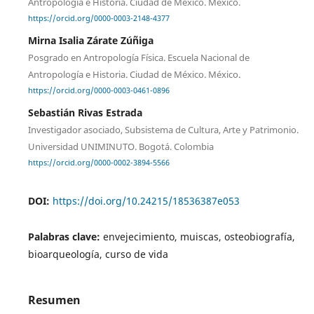
Antropología e Historia. Ciudad de México. México.
https://orcid.org/0000-0003-2148-4377
Mirna Isalia Zárate Zúñiga
Posgrado en Antropología Física. Escuela Nacional de
Antropología e Historia. Ciudad de México. México.
https://orcid.org/0000-0003-0461-0896
Sebastián Rivas Estrada
Investigador asociado, Subsistema de Cultura, Arte y Patrimonio.
Universidad UNIMINUTO. Bogotá. Colombia
https://orcid.org/0000-0002-3894-5566
DOI:
https://doi.org/10.24215/18536387e053
Palabras clave:
envejecimiento, muiscas, osteobiografía,
bioarqueología, curso de vida
Resumen