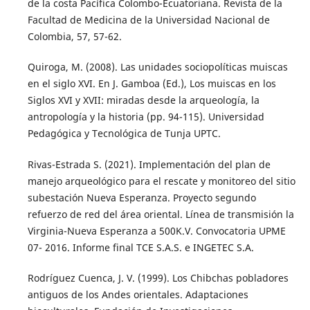
de la costa Pacífica Colombo-Ecuatoriana. Revista de la
Facultad de Medicina de la Universidad Nacional de
Colombia, 57, 57-62.
Quiroga, M. (2008). Las unidades sociopolíticas muiscas
en el siglo XVI. En J. Gamboa (Ed.), Los muiscas en los
Siglos XVI y XVII: miradas desde la arqueología, la
antropología y la historia (pp. 94-115). Universidad
Pedagógica y Tecnológica de Tunja UPTC.
Rivas-Estrada S. (2021). Implementación del plan de
manejo arqueológico para el rescate y monitoreo del sitio
subestación Nueva Esperanza. Proyecto segundo
refuerzo de red del área oriental. Línea de transmisión la
Virginia-Nueva Esperanza a 500K.V. Convocatoria UPME
07- 2016. Informe final TCE S.A.S. e INGETEC S.A.
Rodríguez Cuenca, J. V. (1999). Los Chibchas pobladores
antiguos de los Andes orientales. Adaptaciones