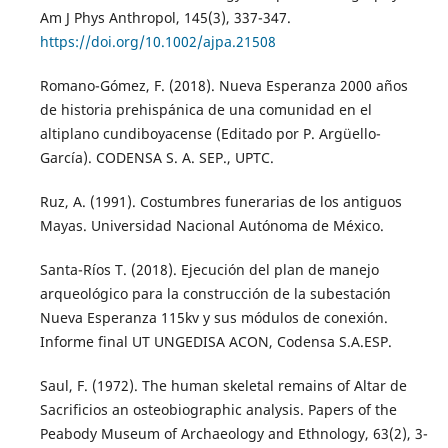
Am J Phys Anthropol, 145(3), 337-347.
https://doi.org/10.1002/ajpa.21508
Romano-Gómez, F. (2018). Nueva Esperanza 2000 años
de historia prehispánica de una comunidad en el
altiplano cundiboyacense (Editado por P. Argüello-
García). CODENSA S. A. SEP., UPTC.
Ruz, A. (1991). Costumbres funerarias de los antiguos
Mayas. Universidad Nacional Autónoma de México.
Santa-Ríos T. (2018). Ejecución del plan de manejo
arqueológico para la construcción de la subestación
Nueva Esperanza 115kv y sus módulos de conexión.
Informe final UT UNGEDISA ACON, Codensa S.A.ESP.
Saul, F. (1972). The human skeletal remains of Altar de
Sacrificios an osteobiographic analysis. Papers of the
Peabody Museum of Archaeology and Ethnology, 63(2), 3-