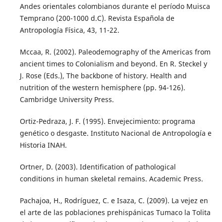
Andes orientales colombianos durante el período Muisca
Temprano (200-1000 d.C). Revista Española de
Antropología Física, 43, 11-22.
Mccaa, R. (2002). Paleodemography of the Americas from
ancient times to Colonialism and beyond. En R. Steckel y
J. Rose (Eds.), The backbone of history. Health and
nutrition of the western hemisphere (pp. 94-126).
Cambridge University Press.
Ortiz-Pedraza, J. F. (1995). Envejecimiento: programa
genético o desgaste. Instituto Nacional de Antropología e
Historia INAH.
Ortner, D. (2003). Identification of pathological
conditions in human skeletal remains. Academic Press.
Pachajoa, H., Rodríguez, C. e Isaza, C. (2009). La vejez en
el arte de las poblaciones prehispánicas Tumaco la Tolita