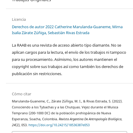
Licencia
Derechos de autor 2022 Catherine Marulanda-Guaneme, Mirna
Isalia Zárate Zúñiga, Sebastián Rivas Estrada
La RAAB es una revista de acceso abierto tipo diamante. No se
aplican cargos para la lectura, el envío de los trabajos ni tampoco
para su procesamiento. Asímismo, los autores mantienen el
copyright sobre sus trabajos así como también los derechos de
publicación sin restricciones.
Cómo citar
Marulanda-Guaneme, C., Zárate Zúñiga, M. I., & Rivas Estrada, S. (2022).
Conociendo a los Tybachas y a las Chutquas. Vejez durante el Muisca
Temprano (200-1000 DC) de la población prehispánica de Nueva
Esperanza, Soacha, Colombia.
Revista Argentina De Antropología Biológica
,
24
(2), 053.
https://doi.org/10.24215/18536387e053