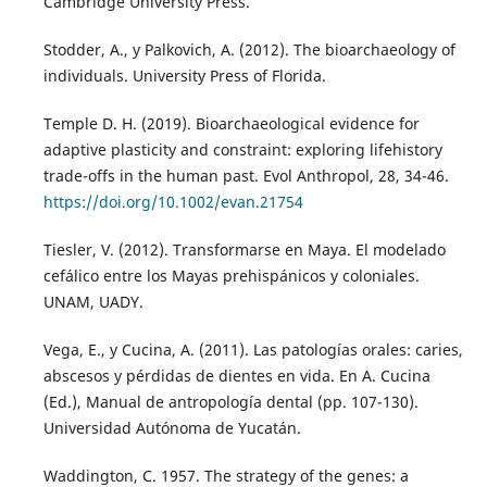
Cambridge University Press.
Stodder, A., y Palkovich, A. (2012). The bioarchaeology of
individuals. University Press of Florida.
Temple D. H. (2019). Bioarchaeological evidence for
adaptive plasticity and constraint: exploring lifehistory
trade-offs in the human past. Evol Anthropol, 28, 34-46.
https://doi.org/10.1002/evan.21754
Tiesler, V. (2012). Transformarse en Maya. El modelado
cefálico entre los Mayas prehispánicos y coloniales.
UNAM, UADY.
Vega, E., y Cucina, A. (2011). Las patologías orales: caries,
abscesos y pérdidas de dientes en vida. En A. Cucina
(Ed.), Manual de antropología dental (pp. 107-130).
Universidad Autónoma de Yucatán.
Waddington, C. 1957. The strategy of the genes: a