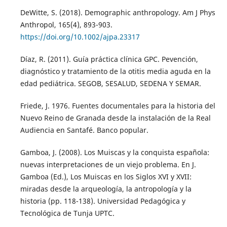
DeWitte, S. (2018). Demographic anthropology. Am J Phys
Anthropol, 165(4), 893-903.
https://doi.org/10.1002/ajpa.23317
Díaz, R. (2011). Guía práctica clínica GPC. Pevención,
diagnóstico y tratamiento de la otitis media aguda en la
edad pediátrica. SEGOB, SESALUD, SEDENA Y SEMAR.
Friede, J. 1976. Fuentes documentales para la historia del
Nuevo Reino de Granada desde la instalación de la Real
Audiencia en Santafé. Banco popular.
Gamboa, J. (2008). Los Muiscas y la conquista española:
nuevas interpretaciones de un viejo problema. En J.
Gamboa (Ed.), Los Muiscas en los Siglos XVI y XVII:
miradas desde la arqueología, la antropología y la
historia (pp. 118-138). Universidad Pedagógica y
Tecnológica de Tunja UPTC.