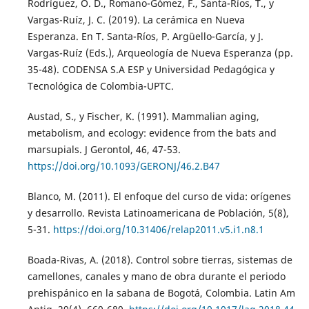
Rodríguez, O. D., Romano-Gómez, F., Santa-Ríos, T., y
Vargas-Ruíz, J. C. (2019). La cerámica en Nueva
Esperanza. En T. Santa-Ríos, P. Argüello-García, y J.
Vargas-Ruíz (Eds.), Arqueología de Nueva Esperanza (pp.
35-48). CODENSA S.A ESP y Universidad Pedagógica y
Tecnológica de Colombia-UPTC.
Austad, S., y Fischer, K. (1991). Mammalian aging,
metabolism, and ecology: evidence from the bats and
marsupials. J Gerontol, 46, 47-53.
https://doi.org/10.1093/GERONJ/46.2.B47
Blanco, M. (2011). El enfoque del curso de vida: orígenes
y desarrollo. Revista Latinoamericana de Población, 5(8),
5-31.
https://doi.org/10.31406/relap2011.v5.i1.n8.1
Boada-Rivas, A. (2018). Control sobre tierras, sistemas de
camellones, canales y mano de obra durante el periodo
prehispánico en la sabana de Bogotá, Colombia. Latin Am