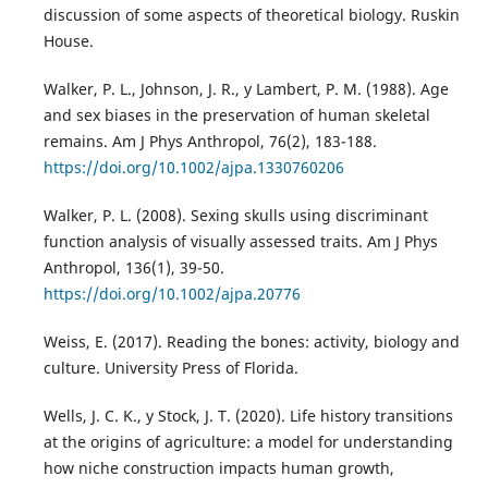
discussion of some aspects of theoretical biology. Ruskin
House.
Walker, P. L., Johnson, J. R., y Lambert, P. M. (1988). Age
and sex biases in the preservation of human skeletal
remains. Am J Phys Anthropol, 76(2), 183-188.
https://doi.org/10.1002/ajpa.1330760206
Walker, P. L. (2008). Sexing skulls using discriminant
function analysis of visually assessed traits. Am J Phys
Anthropol, 136(1), 39-50.
https://doi.org/10.1002/ajpa.20776
Weiss, E. (2017). Reading the bones: activity, biology and
culture. University Press of Florida.
Wells, J. C. K., y Stock, J. T. (2020). Life history transitions
at the origins of agriculture: a model for understanding
how niche construction impacts human growth,