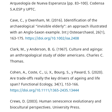
Arqueología de Nueva Esperanza (pp. 83–100). Codensa
S.A.ESP y UPTC.
Cave, C., y Oxenham, M. (2016). Identification of the
archaeological “invisible elderly”: an approach illustrated
with an Anglo-Saxon example. Int J Osteoarchaeol, 26(1),
163-175.
https://doi.org/10.1002/oa.2408
Clark, M., y Anderson, B. G. (1967). Culture and aginga:
an anthropological study of older americans. Charles C.
Thomas.
Cohen, A., Coste, C., Li, X., Bourg, S., y Pavard, S. (2020).
Are trade-offs really the key drivers of ageing and life
span? Functional Ecology, 34(1), 153-166.
https://doi.org/10.1111/1365-2435.13444
Crews, D. (2003). Human senescence evolutionary and
biocultural perspectives. University Press.