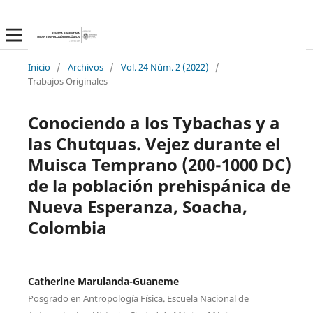
Inicio
/
Archivos
/
Vol. 24 Núm. 2 (2022)
/
Trabajos Originales
Conociendo a los Tybachas y a
las Chutquas. Vejez durante el
Muisca Temprano (200-1000 DC)
de la población prehispánica de
Nueva Esperanza, Soacha,
Colombia
Catherine Marulanda-Guaneme
Posgrado en Antropología Física. Escuela Nacional de