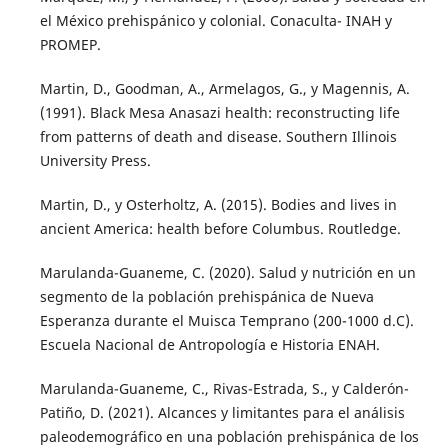
el México prehispánico y colonial. Conaculta- INAH y
PROMEP.
Martin, D., Goodman, A., Armelagos, G., y Magennis, A.
(1991). Black Mesa Anasazi health: reconstructing life
from patterns of death and disease. Southern Illinois
University Press.
Martin, D., y Osterholtz, A. (2015). Bodies and lives in
ancient America: health before Columbus. Routledge.
Marulanda-Guaneme, C. (2020). Salud y nutrición en un
segmento de la población prehispánica de Nueva
Esperanza durante el Muisca Temprano (200-1000 d.C).
Escuela Nacional de Antropología e Historia ENAH.
Marulanda-Guaneme, C., Rivas-Estrada, S., y Calderón-
Patiño, D. (2021). Alcances y limitantes para el análisis
paleodemográfico en una población prehispánica de los