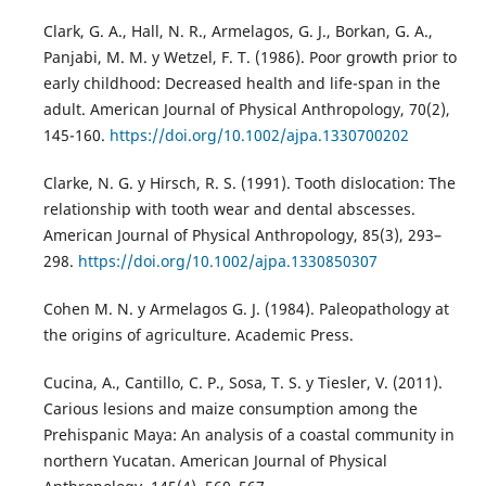
Clark, G. A., Hall, N. R., Armelagos, G. J., Borkan, G. A.,
Panjabi, M. M. y Wetzel, F. T. (1986). Poor growth prior to
early childhood: Decreased health and life-span in the
adult. American Journal of Physical Anthropology, 70(2),
145-160.
https://doi.org/10.1002/ajpa.1330700202
Clarke, N. G. y Hirsch, R. S. (1991). Tooth dislocation: The
relationship with tooth wear and dental abscesses.
American Journal of Physical Anthropology, 85(3), 293–
298.
https://doi.org/10.1002/ajpa.1330850307
Cohen M. N. y Armelagos G. J. (1984). Paleopathology at
the origins of agriculture. Academic Press.
Cucina, A., Cantillo, C. P., Sosa, T. S. y Tiesler, V. (2011).
Carious lesions and maize consumption among the
Prehispanic Maya: An analysis of a coastal community in
northern Yucatan. American Journal of Physical