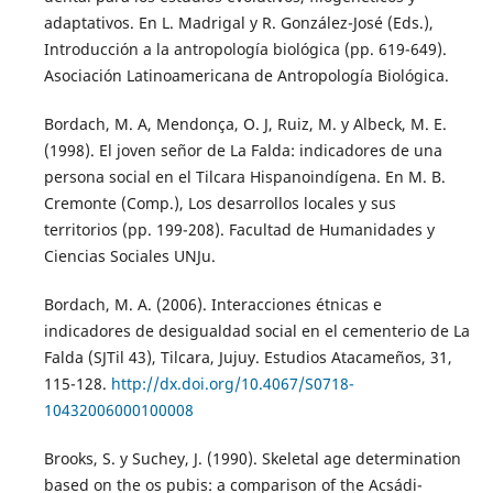
adaptativos. En L. Madrigal y R. González-José (Eds.),
Introducción a la antropología biológica (pp. 619-649).
Asociación Latinoamericana de Antropología Biológica.
Bordach, M. A, Mendonça, O. J, Ruiz, M. y Albeck, M. E.
(1998). El joven señor de La Falda: indicadores de una
persona social en el Tilcara Hispanoindígena. En M. B.
Cremonte (Comp.), Los desarrollos locales y sus
territorios (pp. 199-208). Facultad de Humanidades y
Ciencias Sociales UNJu.
Bordach, M. A. (2006). Interacciones étnicas e
indicadores de desigualdad social en el cementerio de La
Falda (SJTil 43), Tilcara, Jujuy. Estudios Atacameños, 31,
115-128.
http://dx.doi.org/10.4067/S0718-
10432006000100008
Brooks, S. y Suchey, J. (1990). Skeletal age determination
based on the os pubis: a comparison of the Acsádi-