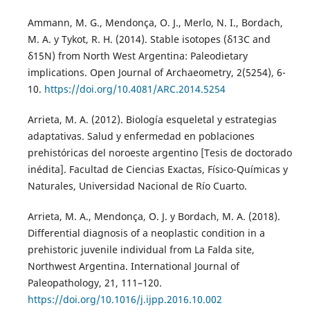
Ammann, M. G., Mendonça, O. J., Merlo, N. I., Bordach,
M. A. y Tykot, R. H. (2014). Stable isotopes (δ13C and
δ15N) from North West Argentina: Paleodietary
implications. Open Journal of Archaeometry, 2(5254), 6-
10.
https://doi.org/10.4081/ARC.2014.5254
Arrieta, M. A. (2012). Biología esqueletal y estrategias
adaptativas. Salud y enfermedad en poblaciones
prehistóricas del noroeste argentino [Tesis de doctorado
inédita]. Facultad de Ciencias Exactas, Físico-Químicas y
Naturales, Universidad Nacional de Río Cuarto.
Arrieta, M. A., Mendonça, O. J. y Bordach, M. A. (2018).
Differential diagnosis of a neoplastic condition in a
prehistoric juvenile individual from La Falda site,
Northwest Argentina. International Journal of
Paleopathology, 21, 111–120.
https://doi.org/10.1016/j.ijpp.2016.10.002