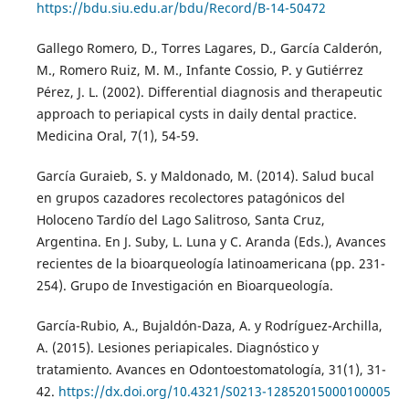
https://bdu.siu.edu.ar/bdu/Record/B-14-50472
Gallego Romero, D., Torres Lagares, D., García Calderón,
M., Romero Ruiz, M. M., Infante Cossio, P. y Gutiérrez
Pérez, J. L. (2002). Differential diagnosis and therapeutic
approach to periapical cysts in daily dental practice.
Medicina Oral, 7(1), 54-59.
García Guraieb, S. y Maldonado, M. (2014). Salud bucal
en grupos cazadores recolectores patagónicos del
Holoceno Tardío del Lago Salitroso, Santa Cruz,
Argentina. En J. Suby, L. Luna y C. Aranda (Eds.), Avances
recientes de la bioarqueología latinoamericana (pp. 231-
254). Grupo de Investigación en Bioarqueología.
García-Rubio, A., Bujaldón-Daza, A. y Rodríguez-Archilla,
A. (2015). Lesiones periapicales. Diagnóstico y
tratamiento. Avances en Odontoestomatología, 31(1), 31-
42.
https://dx.doi.org/10.4321/S0213-12852015000100005