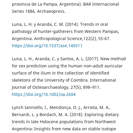
provincia de La Pampa, Argentina). BAR Internacional
Series 1886. Archaeopress.
Luna, L. H. y Aranda, C. M. (2014). Trends in oral
pathology of hunter-gatherers from Western Pampas,
Argentina. Anthropological Science,122(2), 55-67.
https://doi.org/10.1537/ase.140511
Luna, L. H., Aranda, C. y Santos, A. L. (2017). New method
for sex prediction using the human non-adult auricular
surface of the ilium in the collection of identified
skeletons of the University of Coimbra. International
Journal of Osteoarchaeology, 27(5), 898–911.
https://doi.org/10.1002/oa.2604
Lynch Ianniello, I., Mendonça, O. J., Arrieta, M. A.,
Bernardi, L. y Bordach, M. A. (2018). Exploring dietary
trends in late Holocene populations from Northwest
Argentina: Insights from new data on stable isotope