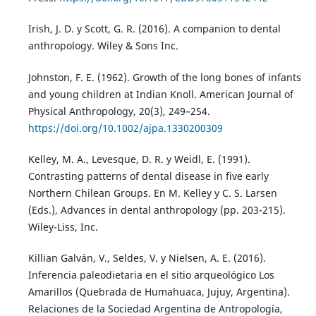
Irish, J. D. y Scott, G. R. (2016). A companion to dental
anthropology. Wiley & Sons Inc.
Johnston, F. E. (1962). Growth of the long bones of infants
and young children at Indian Knoll. American Journal of
Physical Anthropology, 20(3), 249–254.
https://doi.org/10.1002/ajpa.1330200309
Kelley, M. A., Levesque, D. R. y Weidl, E. (1991).
Contrasting patterns of dental disease in five early
Northern Chilean Groups. En M. Kelley y C. S. Larsen
(Eds.), Advances in dental anthropology (pp. 203-215).
Wiley-Liss, Inc.
Killian Galván, V., Seldes, V. y Nielsen, A. E. (2016).
Inferencia paleodietaria en el sitio arqueológico Los
Amarillos (Quebrada de Humahuaca, Jujuy, Argentina).
Relaciones de la Sociedad Argentina de Antropología,