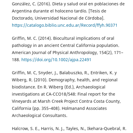
González, C. (2016). Dieta y salud oral en poblaciones de
Argentina durante el holoceno tardío. [Tesis de
Doctorado, Universidad Nacional de Córdoba].
https://catalogo.biblio.unc.edu.ar/Record/ffyh.90371
Griffin, M. C. (2014). Biocultural implications of oral
pathology in an ancient Central California population.
American Journal of Physical Anthropology, 154(2), 171–
188.
https://doi.org/10.1002/ajpa.22491
Griffin, M. C, Snyder, J., Balabuszko, R., Entriken, K. y
Wiberg, R. (2010). Demography, health, and regional
biodistance. En R. Wiberg (Ed.), Archaeological
investigations at CA-CCO18/548: Final report for the
Vineyards at Marsh Creek Project Contra Costa County,
California (pp. 355–408). Holmanand Associates
Archaeological Consultants.
Halcrow, S. E., Harris, N. J., Tayles, N., Ikehara-Quebral, R.