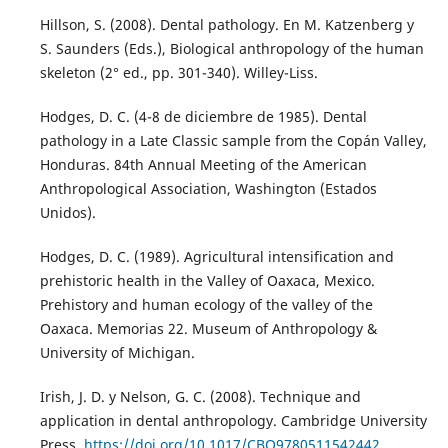
Hillson, S. (2008). Dental pathology. En M. Katzenberg y
S. Saunders (Eds.), Biological anthropology of the human
skeleton (2° ed., pp. 301-340). Willey-Liss.
Hodges, D. C. (4-8 de diciembre de 1985). Dental
pathology in a Late Classic sample from the Copán Valley,
Honduras. 84th Annual Meeting of the American
Anthropological Association, Washington (Estados
Unidos).
Hodges, D. C. (1989). Agricultural intensification and
prehistoric health in the Valley of Oaxaca, Mexico.
Prehistory and human ecology of the valley of the
Oaxaca. Memorias 22. Museum of Anthropology &
University of Michigan.
Irish, J. D. y Nelson, G. C. (2008). Technique and
application in dental anthropology. Cambridge University
Press.
https://doi.org/10.1017/CBO9780511542442