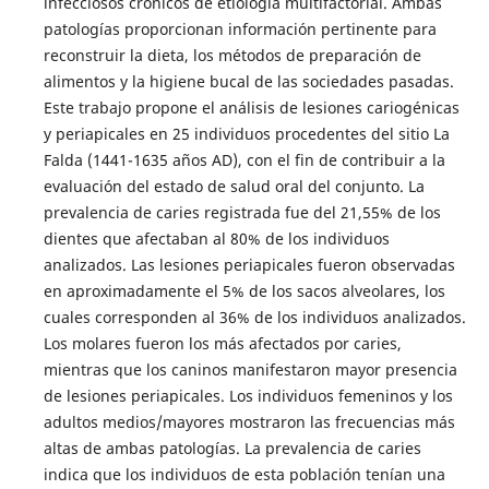
infecciosos crónicos de etiología multifactorial. Ambas
patologías proporcionan información pertinente para
reconstruir la dieta, los métodos de preparación de
alimentos y la higiene bucal de las sociedades pasadas.
Este trabajo propone el análisis de lesiones cariogénicas
y periapicales en 25 individuos procedentes del sitio La
Falda (1441-1635 años AD), con el fin de contribuir a la
evaluación del estado de salud oral del conjunto. La
prevalencia de caries registrada fue del 21,55% de los
dientes que afectaban al 80% de los individuos
analizados. Las lesiones periapicales fueron observadas
en aproximadamente el 5% de los sacos alveolares, los
cuales corresponden al 36% de los individuos analizados.
Los molares fueron los más afectados por caries,
mientras que los caninos manifestaron mayor presencia
de lesiones periapicales. Los individuos femeninos y los
adultos medios/mayores mostraron las frecuencias más
altas de ambas patologías. La prevalencia de caries
indica que los individuos de esta población tenían una