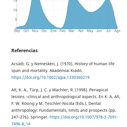
Referencias
Acsádi, G. y Nemeskéri, J. (1970). History of human life
span and mortality. Akadémiai Kiadó.
https://doi.org/10.1002/ajpa.1330360219
Alt, K. A., Türp, J. C. y Wachter, R. (1998). Periapical
lesions –clinical and anthropological aspects. En K. A. Alt,
F. W. Rösing y M. Teschler-Nicola (Eds.), Dental
anthropology: Fundamentals, limits and prospects (pp.
247–276). Springer.
https://doi.org/10.1007/978-3-7091-
7496-8_14