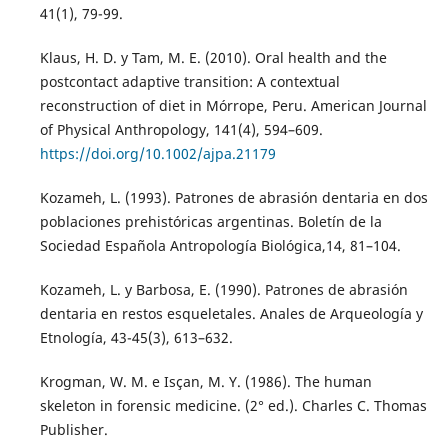
41(1), 79-99.
Klaus, H. D. y Tam, M. E. (2010). Oral health and the
postcontact adaptive transition: A contextual
reconstruction of diet in Mórrope, Peru. American Journal
of Physical Anthropology, 141(4), 594–609.
https://doi.org/10.1002/ajpa.21179
Kozameh, L. (1993). Patrones de abrasión dentaria en dos
poblaciones prehistóricas argentinas. Boletín de la
Sociedad Española Antropología Biológica,14, 81–104.
Kozameh, L. y Barbosa, E. (1990). Patrones de abrasión
dentaria en restos esqueletales. Anales de Arqueología y
Etnología, 43-45(3), 613–632.
Krogman, W. M. e Isçan, M. Y. (1986). The human
skeleton in forensic medicine. (2° ed.). Charles C. Thomas
Publisher.