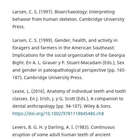
Larsen, C. S. (1997). Bioarchaeology: Interpreting
behavior from human skeleton. Cambridge University
Press.
Larsen, C. S. (1999). Gender, health, and activity in
foragers and farmers in the American Southeast:
Implications for the social organization of the Georgia
Bight. En A. L. Grauer y P. Stuart-Macadam (Eds.), Sex
and gender in paleopathological perspective (pp. 165-
187). Cambridge University Press.
Lease, L. (2016). Anatomy of individual teeth and tooth
classes. En J. Irish, J. y G. Scott (Eds.), A companion to
dental anthropology (pp. 94-107). Wiley & Sons.
https://doi.org/10.1002/9781118845486.ch8
Levers, B. G. H. y Darling, A. I. (1983). Continuous
eruption of some adult human teeth of ancient