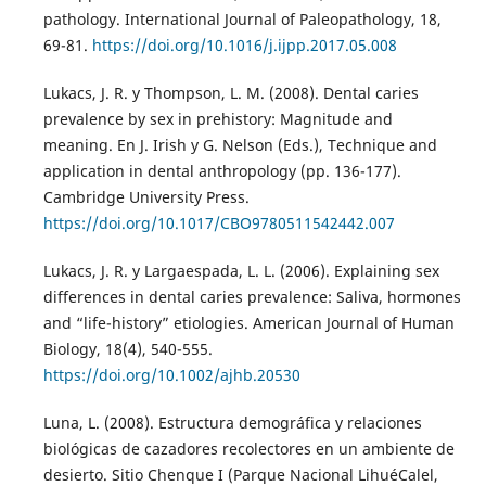
pathology. International Journal of Paleopathology, 18,
69-81.
https://doi.org/10.1016/j.ijpp.2017.05.008
Lukacs, J. R. y Thompson, L. M. (2008). Dental caries
prevalence by sex in prehistory: Magnitude and
meaning. En J. Irish y G. Nelson (Eds.), Technique and
application in dental anthropology (pp. 136-177).
Cambridge University Press.
https://doi.org/10.1017/CBO9780511542442.007
Lukacs, J. R. y Largaespada, L. L. (2006). Explaining sex
differences in dental caries prevalence: Saliva, hormones
and “life-history” etiologies. American Journal of Human
Biology, 18(4), 540-555.
https://doi.org/10.1002/ajhb.20530
Luna, L. (2008). Estructura demográfica y relaciones
biológicas de cazadores recolectores en un ambiente de
desierto. Sitio Chenque I (Parque Nacional LihuéCalel,