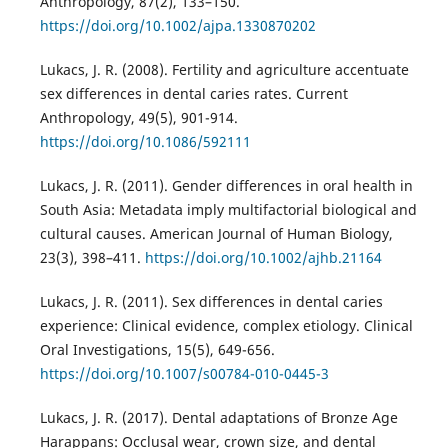
Anthropology, 87(2), 133–150.
https://doi.org/10.1002/ajpa.1330870202
Lukacs, J. R. (2008). Fertility and agriculture accentuate
sex differences in dental caries rates. Current
Anthropology, 49(5), 901-914.
https://doi.org/10.1086/592111
Lukacs, J. R. (2011). Gender differences in oral health in
South Asia: Metadata imply multifactorial biological and
cultural causes. American Journal of Human Biology,
23(3), 398–411.
https://doi.org/10.1002/ajhb.21164
Lukacs, J. R. (2011). Sex differences in dental caries
experience: Clinical evidence, complex etiology. Clinical
Oral Investigations, 15(5), 649-656.
https://doi.org/10.1007/s00784-010-0445-3
Lukacs, J. R. (2017). Dental adaptations of Bronze Age
Harappans: Occlusal wear, crown size, and dental