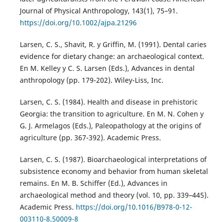
Journal of Physical Anthropology, 143(1), 75–91.
https://doi.org/10.1002/ajpa.21296
Larsen, C. S., Shavit, R. y Griffin, M. (1991). Dental caries
evidence for dietary change: an archaeological context.
En M. Kelley y C. S. Larsen (Eds.), Advances in dental
anthropology (pp. 179-202). Wiley-Liss, Inc.
Larsen, C. S. (1984). Health and disease in prehistoric
Georgia: the transition to agriculture. En M. N. Cohen y
G. J. Armelagos (Eds.), Paleopathology at the origins of
agriculture (pp. 367-392). Academic Press.
Larsen, C. S. (1987). Bioarchaeological interpretations of
subsistence economy and behavior from human skeletal
remains. En M. B. Schiffer (Ed.), Advances in
archaeological method and theory (vol. 10, pp. 339–445).
Academic Press.
https://doi.org/10.1016/B978-0-12-
003110-8.50009-8