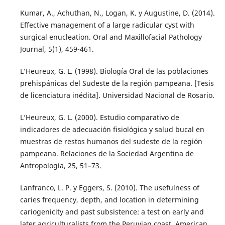
Kumar, A., Achuthan, N., Logan, K. y Augustine, D. (2014).
Effective management of a large radicular cyst with
surgical enucleation. Oral and Maxillofacial Pathology
Journal, 5(1), 459-461.
L’Heureux, G. L. (1998). Biología Oral de las poblaciones
prehispánicas del Sudeste de la región pampeana. [Tesis
de licenciatura inédita]. Universidad Nacional de Rosario.
L’Heureux, G. L. (2000). Estudio comparativo de
indicadores de adecuación fisiológica y salud bucal en
muestras de restos humanos del sudeste de la región
pampeana. Relaciones de la Sociedad Argentina de
Antropología, 25, 51–73.
Lanfranco, L. P. y Eggers, S. (2010). The usefulness of
caries frequency, depth, and location in determining
cariogenicity and past subsistence: a test on early and
later agriculturalists from the Peruvian coast. American