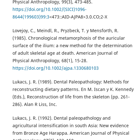
Physical Anthropology, 99(3), 473-485.
https://doi.org/10.1002/(SICI)1096-
8644(199603)99:3
<473::AID-AJPA8>3.0.CO;2-X
Lovejoy, C., Meindl, R., Pryzbeck, T. y Mensforth, R.
(1985). Chronological metamorphosis of the auricular
surface of the ilium: a new method for the determination
of adult skeletal age at death. American Journal of
Physical Anthropology, 68(1), 15-28.
https://doi.org/10.1002/ajpa.1330680103
Lukacs, J. R. (1989). Dental Paleopathology: Methods for
reconstructing dietary patterns. En M. Iscan y K. Kennedy
(Eds.), Reconstruction of life from the skeleton (pp. 261-
286). Alan R Liss, Inc.
Lukacs, J. R. (1992). Dental paleopathology and
agricultural intensification in south Asia: New evidence
from Bronze Age Harappa. American Journal of Physical