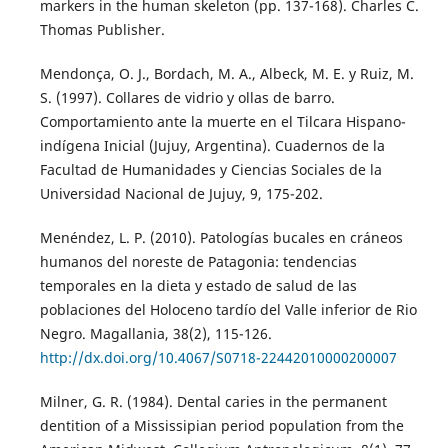
markers in the human skeleton (pp. 137-168). Charles C.
Thomas Publisher.
Mendonça, O. J., Bordach, M. A., Albeck, M. E. y Ruiz, M.
S. (1997). Collares de vidrio y ollas de barro.
Comportamiento ante la muerte en el Tilcara Hispano-
indígena Inicial (Jujuy, Argentina). Cuadernos de la
Facultad de Humanidades y Ciencias Sociales de la
Universidad Nacional de Jujuy, 9, 175-202.
Menéndez, L. P. (2010). Patologías bucales en cráneos
humanos del noreste de Patagonia: tendencias
temporales en la dieta y estado de salud de las
poblaciones del Holoceno tardío del Valle inferior de Rio
Negro. Magallania, 38(2), 115-126.
http://dx.doi.org/10.4067/S0718-22442010000200007
Milner, G. R. (1984). Dental caries in the permanent
dentition of a Mississipian period population from the