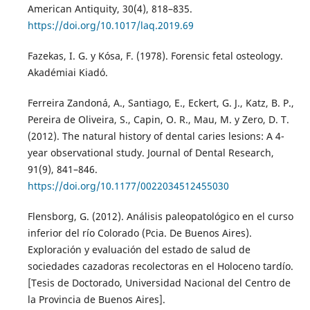
American Antiquity, 30(4), 818–835.
https://doi.org/10.1017/laq.2019.69
Fazekas, I. G. y Kósa, F. (1978). Forensic fetal osteology.
Akadémiai Kiadó.
Ferreira Zandoná, A., Santiago, E., Eckert, G. J., Katz, B. P.,
Pereira de Oliveira, S., Capin, O. R., Mau, M. y Zero, D. T.
(2012). The natural history of dental caries lesions: A 4-
year observational study. Journal of Dental Research,
91(9), 841–846.
https://doi.org/10.1177/0022034512455030
Flensborg, G. (2012). Análisis paleopatológico en el curso
inferior del río Colorado (Pcia. De Buenos Aires).
Exploración y evaluación del estado de salud de
sociedades cazadoras recolectoras en el Holoceno tardío.
[Tesis de Doctorado, Universidad Nacional del Centro de
la Provincia de Buenos Aires].