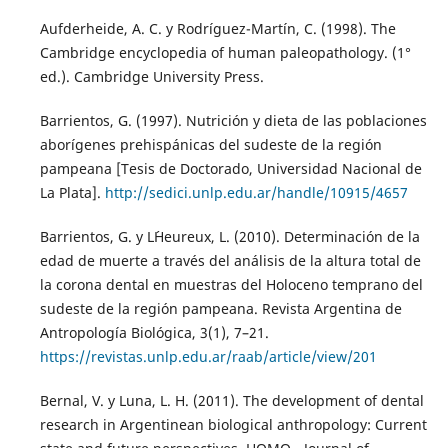
Aufderheide, A. C. y Rodríguez-Martín, C. (1998). The
Cambridge encyclopedia of human paleopathology. (1°
ed.). Cambridge University Press.
Barrientos, G. (1997). Nutrición y dieta de las poblaciones
aborígenes prehispánicas del sudeste de la región
pampeana [Tesis de Doctorado, Universidad Nacional de
La Plata].
http://sedici.unlp.edu.ar/handle/10915/4657
Barrientos, G. y L´Heureux, L. (2010). Determinación de la
edad de muerte a través del análisis de la altura total de
la corona dental en muestras del Holoceno temprano del
sudeste de la región pampeana. Revista Argentina de
Antropología Biológica, 3(1), 7–21.
https://revistas.unlp.edu.ar/raab/article/view/201
Bernal, V. y Luna, L. H. (2011). The development of dental
research in Argentinean biological anthropology: Current