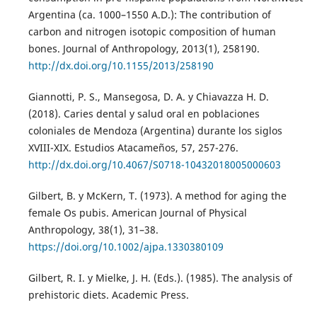
Argentina (ca. 1000–1550 A.D.): The contribution of
carbon and nitrogen isotopic composition of human
bones. Journal of Anthropology, 2013(1), 258190.
http://dx.doi.org/10.1155/2013/258190
Giannotti, P. S., Mansegosa, D. A. y Chiavazza H. D.
(2018). Caries dental y salud oral en poblaciones
coloniales de Mendoza (Argentina) durante los siglos
XVIII-XIX. Estudios Atacameños, 57, 257-276.
http://dx.doi.org/10.4067/S0718-10432018005000603
Gilbert, B. y McKern, T. (1973). A method for aging the
female Os pubis. American Journal of Physical
Anthropology, 38(1), 31–38.
https://doi.org/10.1002/ajpa.1330380109
Gilbert, R. I. y Mielke, J. H. (Eds.). (1985). The analysis of
prehistoric diets. Academic Press.