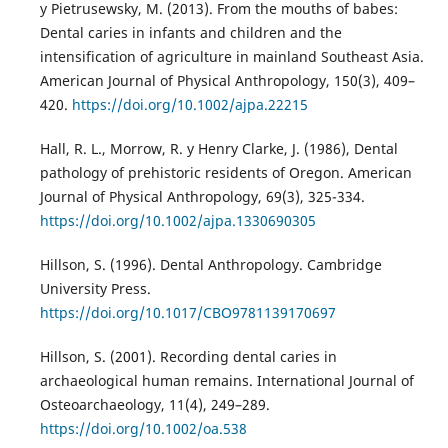
y Pietrusewsky, M. (2013). From the mouths of babes:
Dental caries in infants and children and the
intensification of agriculture in mainland Southeast Asia.
American Journal of Physical Anthropology, 150(3), 409–
420.
https://doi.org/10.1002/ajpa.22215
Hall, R. L., Morrow, R. y Henry Clarke, J. (1986), Dental
pathology of prehistoric residents of Oregon. American
Journal of Physical Anthropology, 69(3), 325-334.
https://doi.org/10.1002/ajpa.1330690305
Hillson, S. (1996). Dental Anthropology. Cambridge
University Press.
https://doi.org/10.1017/CBO9781139170697
Hillson, S. (2001). Recording dental caries in
archaeological human remains. International Journal of
Osteoarchaeology, 11(4), 249–289.
https://doi.org/10.1002/oa.538