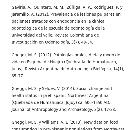
Gaviria, A., Quintero, M. M., Zúñiga, A. P., Rodríguez, P. y
Jaramillo, A. (2012). Prevalencia de lesiones pulpares en
pacientes tratados con endodoncia en la clínica
odontológica de la escuela de odontología de la
universidad del valle. Revista Colombiana de
Investigación en Odontología, 3(7), 48-54.
Gheggi, M. S. (2012). Patologías orales, dieta y modo de
vida en Esquina de Huajra (Quebrada de Humahuaca,
Jujuy). Revista Argentina de Antropología Biológica, 14(1),
65–77.
Gheggi, M. S. y Seldes, V. (2014). Social change and
health status in prehispanic Northwest Argentina
(Quebrada de Humahuaca, Jujuy) ca. 500-1550 AD.
Journal of Anthropology and Archaeology, 2(2), 17-38.
Gheggi, M. S. y Williams, V. I. (2013). New data on food
consumption in pre-hispanic populations from Northwest