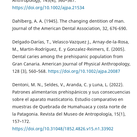
Anthropology, 145(4), 560–567.
https://doi.org/10.1002/ajpa.21534
Dahlberg, A. A. (1945). The changing dentition of man.
Journal of the American Dental Association, 32, 676-690.
Delgado-Darías, T., Velasco-Vazquez J., Arnay-de-la-Rosa,
M., Martin-Rodríguez, E. y Gonzalez-Reimers, E. (2005).
Dental caries among the prehispanic population from
Gran Canaria. American Journal of Physical Anthropology,
128 (3), 560–568.
https://doi.org/10.1002/ajpa.20087
Dentoni, M. N., Seldes, V., Aranda, C. y Luna, L. (2022).
Patrones alimentarios prehispánicos y sus consecuencias
sobre el aparato masticatorio. Estudio comparativo en
muestras de Quebrada de Humahuaca y costa norte de
la Patagonia. Revista del Museo de Antropología, 15(1),
157–172.
https://doi.org/10.31048/1852.4826.v15.n1.33902