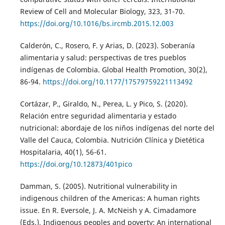
Review of Cell and Molecular Biology, 323, 31-70.
https://doi.org/10.1016/bs.ircmb.2015.12.003
Calderón, C., Rosero, F. y Arias, D. (2023). Soberanía
alimentaria y salud: perspectivas de tres pueblos
indígenas de Colombia. Global Health Promotion, 30(2),
86-94.
https://doi.org/10.1177/17579759221113492
Cortázar, P., Giraldo, N., Perea, L. y Pico, S. (2020).
Relación entre seguridad alimentaria y estado
nutricional: abordaje de los niños indígenas del norte del
Valle del Cauca, Colombia. Nutrición Clínica y Dietética
Hospitalaria, 40(1), 56-61.
https://doi.org/10.12873/401pico
Damman, S. (2005). Nutritional vulnerability in
indigenous children of the Americas: A human rights
issue. En R. Eversole, J. A. McNeish y A. Cimadamore
(Eds.), Indigenous peoples and poverty: An international