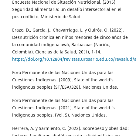
Encuesta Nacional de Situación Nutricional. (2015).
Seguridad alimentaria: un desafío intersectorial en el
postconflicto. Ministerio de Salud.
Erazo, D., García, J., Chavarriaga, L. y Quirós, O. (2022).
Desnutrición crónica en niños menores de cinco años de
la comunidad indígena awá, Barbacoas (Nariño,
Colombia). Ciencias de la Salud, 20(1), 1-14.
https://doi.org/10.12804/revistas.urosario.edu.co/revsalud/
Foro Permanente de las Naciones Unidas para las
Cuestiones Indígenas. (2009). State of the world’s
indigenous peoples (ST/ESA/328). Naciones Unidas.
Foro Permanente de las Naciones Unidas para las
Cuestiones Indígenas. (2021). State of the world ‘s
indigenous peoples. (Vol. 5). Naciones Unidas.
Herrera, A. y Sarmiento, C. (2022). Sobrepeso y obesidad:
factores familiares, dietéticos y de actividad física en