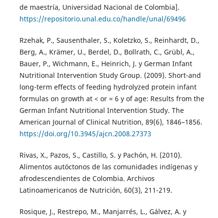
de maestría, Universidad Nacional de Colombia].
https://repositorio.unal.edu.co/handle/unal/69496
Rzehak, P., Sausenthaler, S., Koletzko, S., Reinhardt, D.,
Berg, A., Krämer, U., Berdel, D., Bollrath, C., Grübl, A.,
Bauer, P., Wichmann, E., Heinrich, J. y German Infant
Nutritional Intervention Study Group. (2009). Short-and
long-term effects of feeding hydrolyzed protein infant
formulas on growth at < or = 6 y of age: Results from the
German Infant Nutritional Intervention Study. The
American Journal of Clinical Nutrition, 89(6), 1846–1856.
https://doi.org/10.3945/ajcn.2008.27373
Rivas, X., Pazos, S., Castillo, S. y Pachón, H. (2010).
Alimentos autóctonos de las comunidades indígenas y
afrodescendientes de Colombia. Archivos
Latinoamericanos de Nutrición, 60(3), 211-219.
Rosique, J., Restrepo, M., Manjarrés, L., Gálvez, A. y