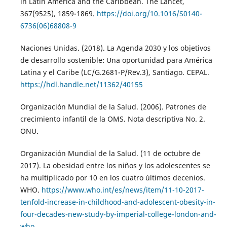
in Latin America and the Caribbean. The Lancet,
367(9525), 1859-1869.
https://doi.org/10.1016/S0140-
6736(06)68808-9
Naciones Unidas. (2018). La Agenda 2030 y los objetivos
de desarrollo sostenible: Una oportunidad para América
Latina y el Caribe (LC/G.2681-P/Rev.3), Santiago. CEPAL.
https://hdl.handle.net/11362/40155
Organización Mundial de la Salud. (2006). Patrones de
crecimiento infantil de la OMS. Nota descriptiva No. 2.
ONU.
Organización Mundial de la Salud. (11 de octubre de
2017). La obesidad entre los niños y los adolescentes se
ha multiplicado por 10 en los cuatro últimos decenios.
WHO.
https://www.who.int/es/news/item/11-10-2017-
tenfold-increase-in-childhood-and-adolescent-obesity-in-
four-decades-new-study-by-imperial-college-london-and-
who