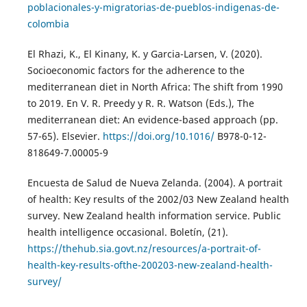
poblacionales-y-migratorias-de-pueblos-indigenas-de-
colombia
El Rhazi, K., El Kinany, K. y Garcia-Larsen, V. (2020).
Socioeconomic factors for the adherence to the
mediterranean diet in North Africa: The shift from 1990
to 2019. En V. R. Preedy y R. R. Watson (Eds.), The
mediterranean diet: An evidence-based approach (pp.
57-65). Elsevier.
https://doi.org/10.1016/
B978-0-12-
818649-7.00005-9
Encuesta de Salud de Nueva Zelanda. (2004). A portrait
of health: Key results of the 2002/03 New Zealand health
survey. New Zealand health information service. Public
health intelligence occasional. Boletín, (21).
https://thehub.sia.govt.nz/resources/a-portrait-of-
health-key-results-ofthe-200203-new-zealand-health-
survey/