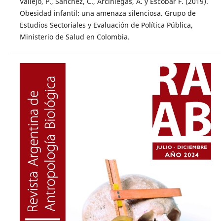
Vallejo, P., Sánchez, C., Arciniegas, A. y Escobar F. (2019).
Obesidad infantil: una amenaza silenciosa. Grupo de
Estudios Sectoriales y Evaluación de Política Pública,
Ministerio de Salud en Colombia.