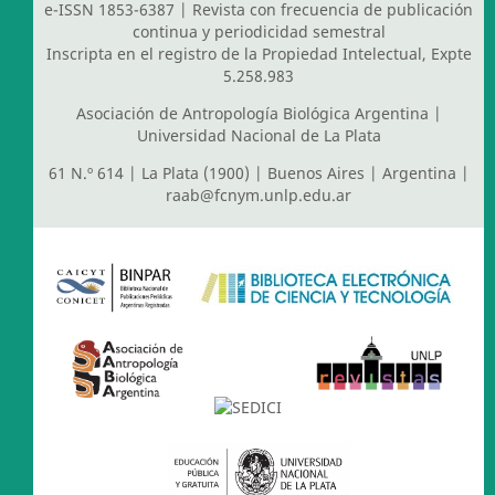
e-ISSN 1853-6387 | Revista con frecuencia de publicación
continua y periodicidad semestral
Inscripta en el registro de la Propiedad Intelectual, Expte
5.258.983
Asociación de Antropología Biológica Argentina
|
Universidad Nacional de La Plata
61 N.º 614 | La Plata (1900) | Buenos Aires | Argentina |
raab@fcnym.unlp.edu.ar