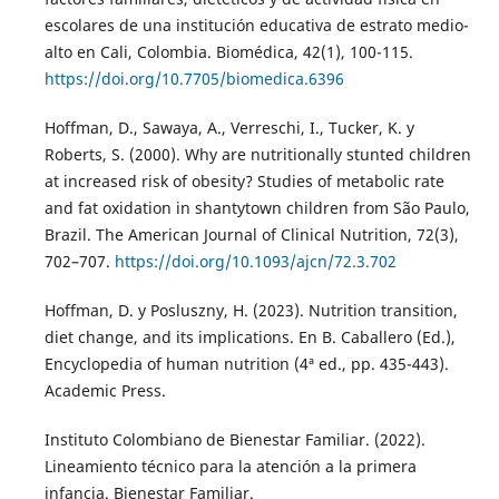
escolares de una institución educativa de estrato medio-
alto en Cali, Colombia. Biomédica, 42(1), 100-115.
https://doi.org/10.7705/biomedica.6396
Hoffman, D., Sawaya, A., Verreschi, I., Tucker, K. y
Roberts, S. (2000). Why are nutritionally stunted children
at increased risk of obesity? Studies of metabolic rate
and fat oxidation in shantytown children from São Paulo,
Brazil. The American Journal of Clinical Nutrition, 72(3),
702–707.
https://doi.org/10.1093/ajcn/72.3.702
Hoffman, D. y Posluszny, H. (2023). Nutrition transition,
diet change, and its implications. En B. Caballero (Ed.),
Encyclopedia of human nutrition (4ª ed., pp. 435-443).
Academic Press.
Instituto Colombiano de Bienestar Familiar. (2022).
Lineamiento técnico para la atención a la primera
infancia. Bienestar Familiar.