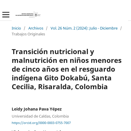
Inicio
/
Archivos
/
Vol. 26 Núm. 2 (2024): Julio - Diciembre
/
Trabajos Originales
Transición nutricional y
malnutrición en niños menores
de cinco años en el resguardo
indígena Gito Dokabú, Santa
Cecilia, Risaralda, Colombia
Leidy Johana Pava Yépez
Universidad de Caldas, Colombia
https://orcid.org/0000-0003-0755-7007