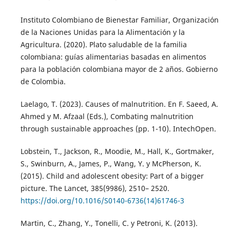
Instituto Colombiano de Bienestar Familiar, Organización
de la Naciones Unidas para la Alimentación y la
Agricultura. (2020). Plato saludable de la familia
colombiana: guías alimentarias basadas en alimentos
para la población colombiana mayor de 2 años. Gobierno
de Colombia.
Laelago, T. (2023). Causes of malnutrition. En F. Saeed, A.
Ahmed y M. Afzaal (Eds.), Combating malnutrition
through sustainable approaches (pp. 1-10). IntechOpen.
Lobstein, T., Jackson, R., Moodie, M., Hall, K., Gortmaker,
S., Swinburn, A., James, P., Wang, Y. y McPherson, K.
(2015). Child and adolescent obesity: Part of a bigger
picture. The Lancet, 385(9986), 2510– 2520.
https://doi.org/10.1016/S0140-6736(14)61746-3
Martin, C., Zhang, Y., Tonelli, C. y Petroni, K. (2013).