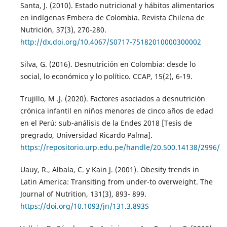
Santa, J. (2010). Estado nutricional y hábitos alimentarios
en indígenas Embera de Colombia. Revista Chilena de
Nutrición, 37(3), 270-280.
http://dx.doi.org/10.4067/S0717-75182010000300002
Silva, G. (2016). Desnutrición en Colombia: desde lo
social, lo económico y lo político. CCAP, 15(2), 6-19.
Trujillo, M .J. (2020). Factores asociados a desnutrición
crónica infantil en niños menores de cinco años de edad
en el Perú: sub-análisis de la Endes 2018 [Tesis de
pregrado, Universidad Ricardo Palma].
https://repositorio.urp.edu.pe/handle/20.500.14138/2996/
Uauy, R., Albala, C. y Kain J. (2001). Obesity trends in
Latin America: Transiting from under-to overweight. The
Journal of Nutrition, 131(3), 893- 899.
https://doi.org/10.1093/jn/131.3.893S