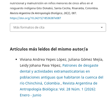
nutricional y malnutrición en niños menores de cinco años en el
resguardo indígena Gito Dokabú, Santa Cecilia, Risaralda, Colombia.
Revista Argentina De Antropología Biológica
,
26
(2), 087.
https://doi.org/10.24215/18536387e087
Más formatos de cita
Artículos más leídos del mismo autor/a
Viviana Andrea Yepes López, Juliana Gómez Mejía,
Leidy Johana Pava Yépez,
Patrones de desgaste
dental y actividades extramasticatorias en
poblaciones antiguas que habitaron la cuenca del
río Chinchiná, Colombia
,
Revista Argentina de
Antropología Biológica: Vol. 28 Núm. 1 (2026):
Enero - Junio