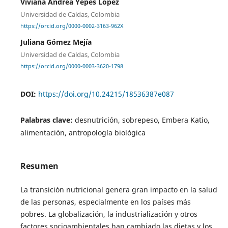
Viviana Andrea Yepes López
Universidad de Caldas, Colombia
https://orcid.org/0000-0002-3163-962X
Juliana Gómez Mejía
Universidad de Caldas, Colombia
https://orcid.org/0000-0003-3620-1798
DOI:
https://doi.org/10.24215/18536387e087
Palabras clave:
desnutrición, sobrepeso, Embera Katio,
alimentación, antropología biológica
Resumen
La transición nutricional genera gran impacto en la salud
de las personas, especialmente en los países más
pobres. La globalización, la industrialización y otros
factores socioambientales han cambiado las dietas y los