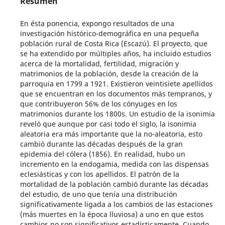
Resumen
En ésta ponencia, expongo resultados de una
investigación histórico-demográfica en una pequeña
población rural de Costa Rica (Escazú). El proyecto, que
se ha extendido por múltiples años, ha incluido estudios
acerca de la mortalidad, fertilidad, migración y
matrimonios de la población, desde la creación de la
parroquia en 1799 a 1921. Existieron veintisiete apellidos
que se encuentran en los documentos más tempranos, y
que contribuyeron 56% de los cónyuges en los
matrimonios durante los 1800s. Un estudio de la isonimia
reveló que aunque por casi todo el siglo, la isonimia
aleatoria era más importante que la no-aleatoria, esto
cambió durante las décadas después de la gran
epidemia del cólera (1856). En realidad, hubo un
incremento en la endogamia, medida con las dispensas
eclesiásticas y con los apellidos. El patrón de la
mortalidad de la población cambió durante las décadas
del estudio, de uno que tenía una distribución
significativamente ligada a los cambios de las estaciones
(más muertes en la época lluviosa) a uno en que estos
cambios no son significativos estadísticamente. Cuando