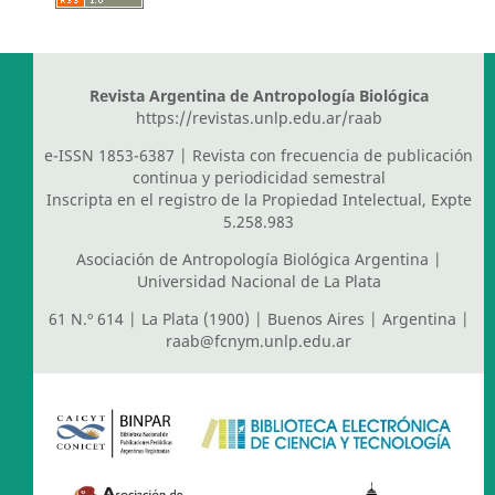
Revista Argentina de Antropología Biológica
https://revistas.unlp.edu.ar/raab
e-ISSN 1853-6387 | Revista con frecuencia de publicación
continua y periodicidad semestral
Inscripta en el registro de la Propiedad Intelectual, Expte
5.258.983
Asociación de Antropología Biológica Argentina
|
Universidad Nacional de La Plata
61 N.º 614 | La Plata (1900) | Buenos Aires | Argentina |
raab@fcnym.unlp.edu.ar