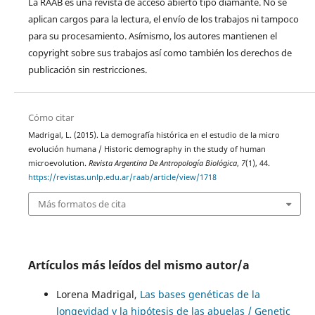
La RAAB es una revista de acceso abierto tipo diamante. No se
aplican cargos para la lectura, el envío de los trabajos ni tampoco
para su procesamiento. Asímismo, los autores mantienen el
copyright sobre sus trabajos así como también los derechos de
publicación sin restricciones.
Cómo citar
Madrigal, L. (2015). La demografía histórica en el estudio de la micro
evolución humana / Historic demography in the study of human
microevolution.
Revista Argentina De Antropología Biológica
,
7
(1), 44.
https://revistas.unlp.edu.ar/raab/article/view/1718
Más formatos de cita
Artículos más leídos del mismo autor/a
Lorena Madrigal,
Las bases genéticas de la
longevidad y la hipótesis de las abuelas / Genetic