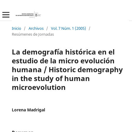
Inicio
/
Archivos
/
Vol. 7 Núm. 1 (2005)
/
Resúmenes de Jornadas
La demografía histórica en el
estudio de la micro evolución
humana / Historic demography
in the study of human
microevolution
Lorena Madrigal