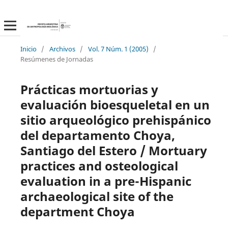
Inicio
/
Archivos
/
Vol. 7 Núm. 1 (2005)
/
Resúmenes de Jornadas
Prácticas mortuorias y
evaluación bioesqueletal en un
sitio arqueológico prehispánico
del departamento Choya,
Santiago del Estero / Mortuary
practices and osteological
evaluation in a pre-Hispanic
archaeological site of the
department Choya