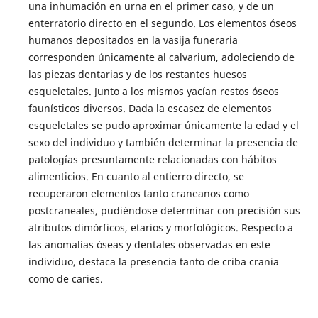
una inhumación en urna en el primer caso, y de un
enterratorio directo en el segundo. Los elementos óseos
humanos depositados en la vasija funeraria
corresponden únicamente al calvarium, adoleciendo de
las piezas dentarias y de los restantes huesos
esqueletales. Junto a los mismos yacían restos óseos
faunísticos diversos. Dada la escasez de elementos
esqueletales se pudo aproximar únicamente la edad y el
sexo del individuo y también determinar la presencia de
patologías presuntamente relacionadas con hábitos
alimenticios. En cuanto al entierro directo, se
recuperaron elementos tanto craneanos como
postcraneales, pudiéndose determinar con precisión sus
atributos dimórficos, etarios y morfológicos. Respecto a
las anomalías óseas y dentales observadas en este
individuo, destaca la presencia tanto de criba crania
como de caries.