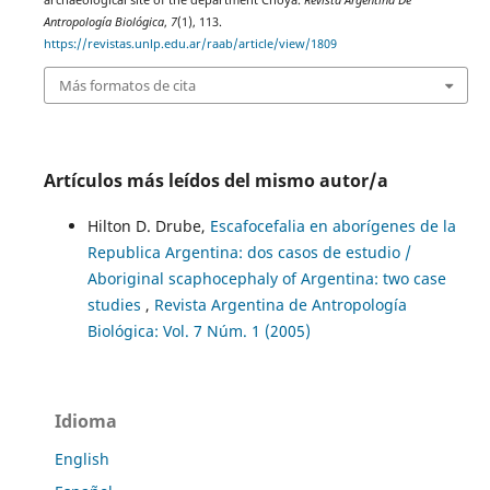
archaeological site of the department Choya.
Revista Argentina De
Antropología Biológica
,
7
(1), 113.
https://revistas.unlp.edu.ar/raab/article/view/1809
Más formatos de cita
Artículos más leídos del mismo autor/a
Hilton D. Drube,
Escafocefalia en aborígenes de la
Republica Argentina: dos casos de estudio /
Aboriginal scaphocephaly of Argentina: two case
studies
,
Revista Argentina de Antropología
Biológica: Vol. 7 Núm. 1 (2005)
Idioma
English