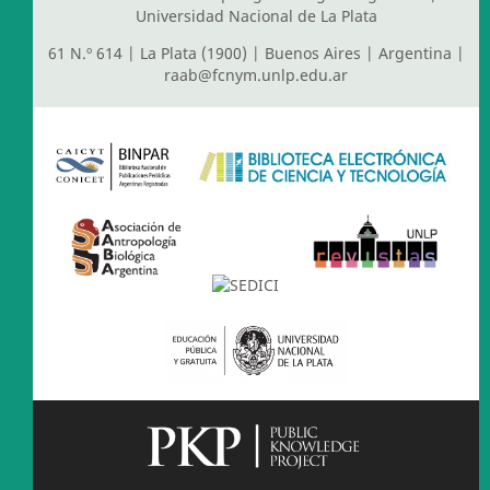
Universidad Nacional de La Plata
61 N.º 614 | La Plata (1900) | Buenos Aires | Argentina |
raab@fcnym.unlp.edu.ar