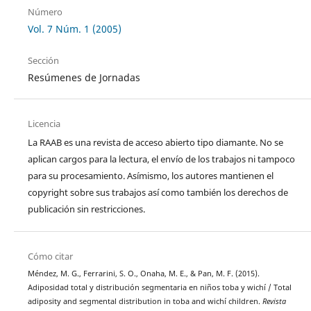
Número
Vol. 7 Núm. 1 (2005)
Sección
Resúmenes de Jornadas
Licencia
La RAAB es una revista de acceso abierto tipo diamante. No se
aplican cargos para la lectura, el envío de los trabajos ni tampoco
para su procesamiento. Asímismo, los autores mantienen el
copyright sobre sus trabajos así como también los derechos de
publicación sin restricciones.
Cómo citar
Méndez, M. G., Ferrarini, S. O., Onaha, M. E., & Pan, M. F. (2015).
Adiposidad total y distribución segmentaria en niños toba y wichí / Total
adiposity and segmental distribution in toba and wichí children.
Revista