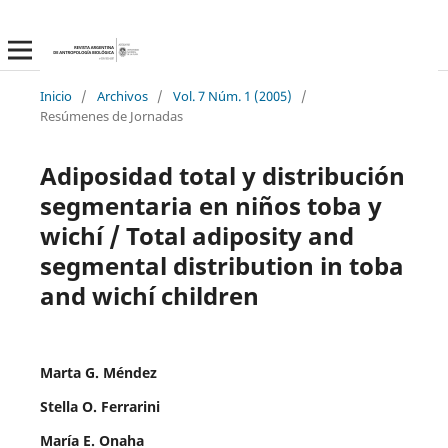
Inicio
/
Archivos
/
Vol. 7 Núm. 1 (2005)
/
Resúmenes de Jornadas
Adiposidad total y distribución
segmentaria en niños toba y
wichí / Total adiposity and
segmental distribution in toba
and wichí children
Marta G. Méndez
Stella O. Ferrarini
María E. Onaha