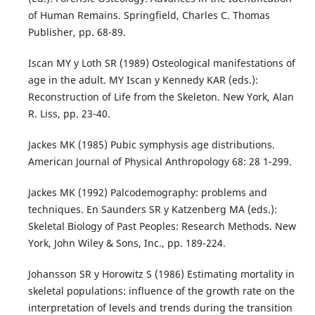
of Human Remains. Springfield, Charles C. Thomas
Publisher, pp. 68-89.
Iscan MY y Loth SR (1989) Osteological manifestations of
age in the adult. MY Iscan y Kennedy KAR (eds.):
Reconstruction of Life from the Skeleton. New York, Alan
R. Liss, pp. 23-40.
Jackes MK (1985) Pubic symphysis age distributions.
American Journal of Physical Anthropology 68: 28 1-299.
Jackes MK (1992) Palcodemography: problems and
techniques. En Saunders SR y Katzenberg MA (eds.):
Skeletal Biology of Past Peoples: Research Methods. New
York, John Wiley & Sons, Inc., pp. 189-224.
Johansson SR y Horowitz S (1986) Estimating mortality in
skeletal populations: influence of the growth rate on the
interpretation of levels and trends during the transition