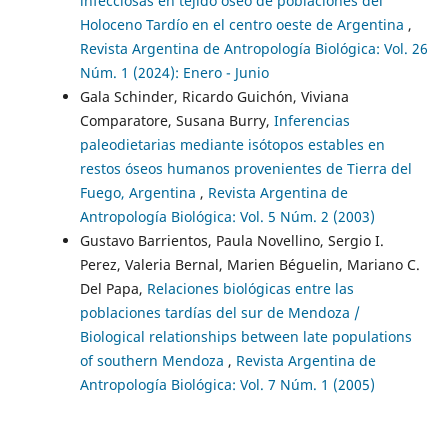
infecciosas en tejido óseo de poblaciones del
Holoceno Tardío en el centro oeste de Argentina
,
Revista Argentina de Antropología Biológica: Vol. 26
Núm. 1 (2024): Enero - Junio
Gala Schinder, Ricardo Guichón, Viviana
Comparatore, Susana Burry,
Inferencias
paleodietarias mediante isótopos estables en
restos óseos humanos provenientes de Tierra del
Fuego, Argentina
,
Revista Argentina de
Antropología Biológica: Vol. 5 Núm. 2 (2003)
Gustavo Barrientos, Paula Novellino, Sergio I.
Perez, Valeria Bernal, Marien Béguelin, Mariano C.
Del Papa,
Relaciones biológicas entre las
poblaciones tardías del sur de Mendoza /
Biological relationships between late populations
of southern Mendoza
,
Revista Argentina de
Antropología Biológica: Vol. 7 Núm. 1 (2005)