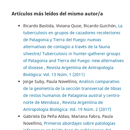
Artículos más leídos del mismo autor/a
Ricardo Bastida, Viviana Quse, Ricardo Guichón,
La
tuberculosis en grupos de cazadores recolectores
de Patagonia y Tierra del Fuego: nuevas
alternativas de contagio a través de la fauna
silvestre/ Tuberculosis in hunter-gatherer groups
of Patagonia and Tierra del Fuego: new alternatives
of disease
,
Revista Argentina de Antropología
Biológica: Vol. 13 Núm. 1 (2011)
Jorge Suby, Paula Novellino,
Análisis comparativo
de la geometría de la sección transversal de tibias
de restos humanos de Patagonia austral y centro-
norte de Mendoza
,
Revista Argentina de
Antropología Biológica: Vol. 19 Núm. 2 (2017)
Gabriela Da Peña Aldao, Mariana Fabra, Paula
Novellino,
Primeros abordajes sobre patologías