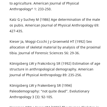
to agriculture. American Journal of Physical
Anthropology^ 1: 233-250.
Katz G y Suchey M (1986) Age determination of the male
os pubis. American Journal of Physical Anthropology 69:
427-435.
Kieser Ja, Moggi-Cccchi J y Groenveld HT (1992) Sex
allocation of skeletal material by analysis of the proximal
tibia. Journal of Forensic Sciences 56: 29-36.
Königsberg LW y Frakcnbcrg SR (1992) Estimation of age
structure in anthropological demography. American
Journal of Physical Anthropology 89: 235-256.
Königsberg LW y Frakenberg SR (1994)
Paleodemography: “not quite dead”. Evolutionary
Anthropology 3 (3): 92-105.