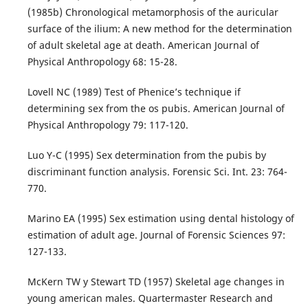
(1985b) Chronological metamorphosis of the auricular
surface of the ilium: A new method for the determination
of adult skeletal age at death. American Journal of
Physical Anthropology 68: 15-28.
Lovell NC (1989) Test of Phenice’s technique if
determining sex from the os pubis. American Journal of
Physical Anthropology 79: 117-120.
Luo Y-C (1995) Sex determination from the pubis by
discriminant function analysis. Forensic Sci. Int. 23: 764-
770.
Marino EA (1995) Sex estimation using dental histology of
estimation of adult age. Journal of Forensic Sciences 97:
127-133.
McKern TW y Stewart TD (1957) Skeletal age changes in
young american males. Quartermaster Research and