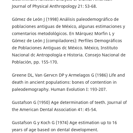
Journal of Physical Anthropology 21: 53-68.
Gómez de León J (1998) Análisis paleodemográfico de
poblaciones antiguas de México, algunas estimaciones y
comentarios metodológicos. En Márquez Morfin L y
Gómez de León J (compiladores): Perfiles Demográficos
de Poblaciones Antiguas dc México. México, Instituto
Nacional dc Antropología e Historia. Consejo Nacional de
Población, pp. 155-170.
Greene DL, Van Gervcn DP y Armelagos G (1986) Life and
death in ancient populations: bones of contention in
paleodemography. Human Evolution I: 193-207.
Gustafson G (1950) Age determination of teeth. Journal of
the American Dental Association 41: 45-54.
Gustafson G y Koch G (1974) Age estimation up to 16
years of age based on dental development.