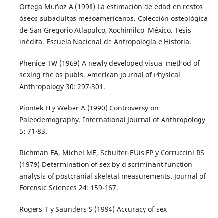
Ortega Muñoz A (1998) La estimación de edad en restos
óseos subadultos mesoamericanos. Colección osteológica
de San Gregorio Atlapulco, Xochimilco. México. Tesis
inédita. Escuela Nacional de Antropología e Historia.
Phenice TW (1969) A newly developed visual method of
sexing the os pubis. American Journal of Physical
Anthropology 30: 297-301.
Piontek H y Weber A (1990) Controversy on
Paleodemography. International Journal of Anthropology
5: 71-83.
Richman EA, Michel ME, Schulter-EUis FP y Corruccini RS
(1979) Determination of sex by discriminant function
analysis of postcranial skeletal measurements. Journal of
Forensic Sciences 24: 159-167.
Rogers T y Saunders S (1994) Accuracy of sex