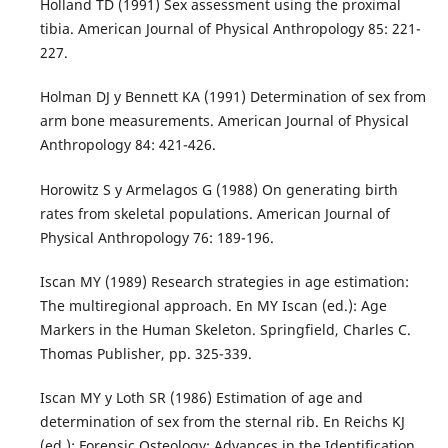
Holland TD (1991) Sex assessment using the proximal
tibia. American Journal of Physical Anthropology 85: 221-
227.
Holman DJ y Bennett KA (1991) Determination of sex from
arm bone measurements. American Journal of Physical
Anthropology 84: 421-426.
Horowitz S y Armelagos G (1988) On generating birth
rates from skeletal populations. American Journal of
Physical Anthropology 76: 189-196.
Iscan MY (1989) Research strategies in age estimation:
The multiregional approach. En MY Iscan (ed.): Age
Markers in the Human Skeleton. Springfield, Charles C.
Thomas Publisher, pp. 325-339.
Iscan MY y Loth SR (1986) Estimation of age and
determination of sex from the sternal rib. En Reichs KJ
(ed.): Forensic Osteology: Advances in the Identification