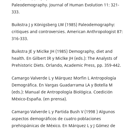
Paleodemography. Journal of Human Evolution 11: 321-
333.
Buikstra J y Königsberg LW (1985) Paleodemography:
critiques and controversies. American Anthropologist 87:
316-333.
Buikstra JE y Miclke JH (1985) Demography, diet and
health. En Gilbert IR y Miclke JH (eds.): The Analysts of
Prehistoric Diets. Orlando, Academic Press, pp. 359-442.
Camargo Valverde L y Márquez Morfin L Antropología
Demográfica. En Vargas Guadarrama LA y Botella M
(eds.): Manual de Antropología Biológica. Coedición
México-España. (en prensa).
Camargo Valverde L y Partida Bush V (1998 ) Algunos
aspectos demográficos de cuatro poblaciones
prehispánicas de México. En Márquez L y J Gómez de