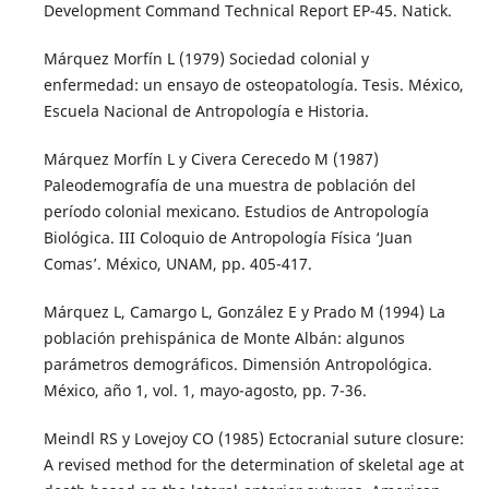
Development Command Technical Report EP-45. Natick.
Márquez Morfín L (1979) Sociedad colonial y
enfermedad: un ensayo de osteopatología. Tesis. México,
Escuela Nacional de Antropología e Historia.
Márquez Morfín L y Civera Cerecedo M (1987)
Paleodemografía de una muestra de población del
período colonial mexicano. Estudios de Antropología
Biológica. III Coloquio de Antropología Física ‘Juan
Comas’. México, UNAM, pp. 405-417.
Márquez L, Camargo L, González E y Prado M (1994) La
población prehispánica de Monte Albán: algunos
parámetros demográficos. Dimensión Antropológica.
México, año 1, vol. 1, mayo-agosto, pp. 7-36.
Meindl RS y Lovejoy CO (1985) Ectocranial suture closure:
A revised method for the determination of skeletal age at