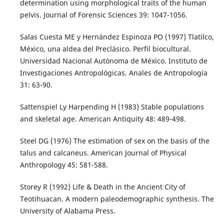
determination using morphological traits of the human
pelvis. Journal of Forensic Sciences 39: 1047-1056.
Salas Cuesta ME y Hernández Espinoza PO (1997) Tlatilco,
México, una aldea del Preclásico. Perfil biocultural.
Universidad Nacional Autónoma de México. Instituto de
Investigaciones Antropológicas. Anales de Antropología
31: 63-90.
Sattenspiel Ly Harpending H (1983) Stable populations
and skeletal age. American Antiquity 48: 489-498.
Steel DG (1976) The estimation of sex on the basis of the
talus and calcaneus. American Journal of Physical
Anthropology 45: 581-588.
Storey R (1992) Life & Death in the Ancient City of
Teotihuacan. A modern paleodemographic synthesis. The
University of Alabama Press.