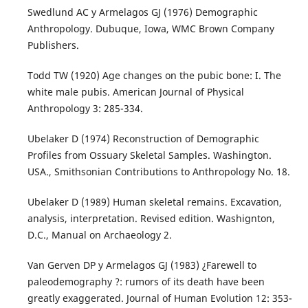
Swedlund AC y Armelagos GJ (1976) Demographic
Anthropology. Dubuque, Iowa, WMC Brown Company
Publishers.
Todd TW (1920) Age changes on the pubic bone: I. The
white male pubis. American Journal of Physical
Anthropology 3: 285-334.
Ubelaker D (1974) Reconstruction of Demographic
Profiles from Ossuary Skeletal Samples. Washington.
USA., Smithsonian Contributions to Anthropology No. 18.
Ubelaker D (1989) Human skeletal remains. Excavation,
analysis, interpretation. Revised edition. Washignton,
D.C., Manual on Archaeology 2.
Van Gerven DP y Armelagos GJ (1983) ¿Farewell to
paleodemography ?: rumors of its death have been
greatly exaggerated. Journal of Human Evolution 12: 353-