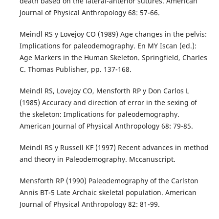
death based on the lateral-anterior sutures. American
Journal of Physical Anthropology 68: 57-66.
Meindl RS y Lovejoy CO (1989) Age changes in the pelvis:
Implications for paleodemography. En MY Iscan (ed.):
Age Markers in the Human Skeleton. Springfield, Charles
C. Thomas Publisher, pp. 137-168.
Meindl RS, Lovejoy CO, Mensforth RP y Don Carlos L
(1985) Accuracy and direction of error in the sexing of
the skeleton: Implications for paleodemography.
American Journal of Physical Anthropology 68: 79-85.
Meindl RS y Russell KF (1997) Recent advances in method
and theory in Paleodemography. Mccanuscript.
Mensforth RP (1990) Paleodemography of the Carlston
Annis BT-5 Late Archaic skeletal population. American
Journal of Physical Anthropology 82: 81-99.