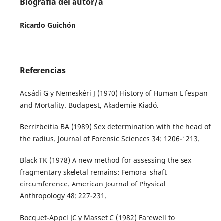
Biografía del autor/a
Ricardo Guichón
Referencias
Acsádi G y Nemeskéri J (1970) History of Human Lifespan
and Mortality. Budapest, Akademie Kiadó.
Berrizbeitia BA (1989) Sex determination with the head of
the radius. Journal of Forensic Sciences 34: 1206-1213.
Black TK (1978) A new method for assessing the sex
fragmentary skeletal remains: Femoral shaft
circumference. American Journal of Physical
Anthropology 48: 227-231.
Bocquet-Appcl JC y Masset C (1982) Farewell to