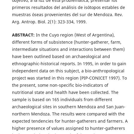
objetivo, a la luz de esta problemática, presentar los
primeros resultados del análisis de isótopos estables de
muestras óseas provenientes del sur de Mendoza. Rev.
Arg. Antrop. Biol. 2(1): 323-334, 1999.
ABSTRACT:
In the Cuyo region (West of Argentina),
different forms of subsistence (hunter-gatherer, farm,
intermediate situations and interactions between them)
have been outlined based on archaeological and
ethnographic-historical reports. In 1995, in order to gain
independent data on this subject, a bio-anthropological
project was started in this region (PIP-CONICET 1997). To
the present, some non-specific bio-indicators of
nutritional state and health have been collected. The
sample is based on 165 individuals from different
archaeological sites in southern Mendoza and San Juan-
northern Mendoza. The results were compared with the
expected tendencies for hunter-gatherers and farmers. A
higher presence of values assigned to hunter-gatherers