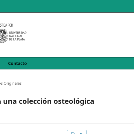
Contacto
s Originales
en una colección osteológica