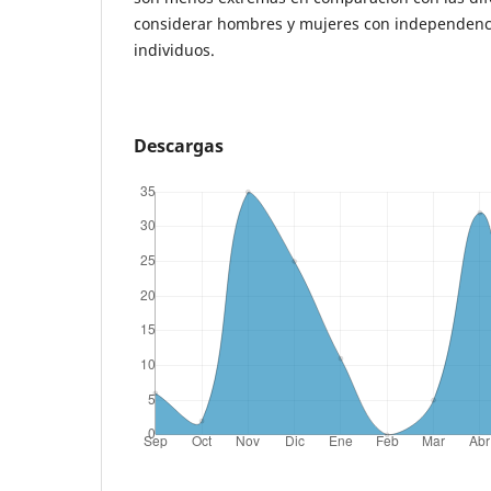
considerar hombres y mujeres con independenci
individuos.
Descargas