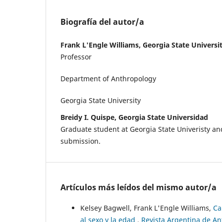
Biografía del autor/a
Frank L'Engle Williams, Georgia State Universi
Professor
Department of Anthropology
Georgia State University
Breidy I. Quispe, Georgia State Universidad
Graduate student at Georgia State Univeristy and 
submission.
Artículos más leídos del mismo autor/a
Kelsey Bagwell, Frank L'Engle Williams,
Ca
al sexo y la edad
,
Revista Argentina de Ant