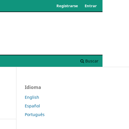
Registrarse
Entrar
Buscar
Idioma
English
Español
Português