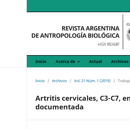
Inicio
Acerca de
Actual
Archivos
Inicio
/
Archivos
/
Vol. 21 Núm. 1 (2019)
/
Trabajo
Artritis cervicales, C3-C7, 
documentada