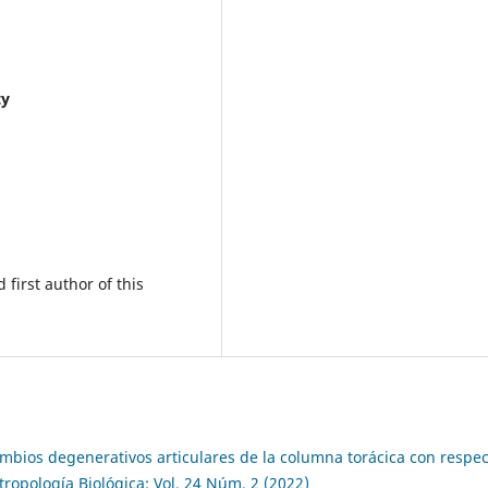
ty
first author of this
mbios degenerativos articulares de la columna torácica con respe
ropología Biológica: Vol. 24 Núm. 2 (2022)