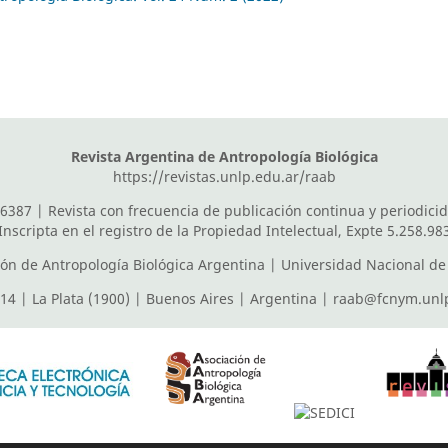
Revista Argentina de Antropología Biológica
https://revistas.unlp.edu.ar/raab
6387 | Revista con frecuencia de publicación continua y periodici
Inscripta en el registro de la Propiedad Intelectual, Expte 5.258.98
ión de Antropología Biológica Argentina
|
Universidad Nacional de 
614 | La Plata (1900) | Buenos Aires | Argentina |
raab@fcnym.unlp