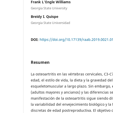
Frank L'Engle Williams
Georgia State University
Breidy I. Quispe
Georgia State Universidad
DOI:
https://doi.org/10.17139/raab.2019.0021.0
Resumen
La osteoartritis en las vértebras cervicales, C3-
edad, el estilo de vida, la dieta y la gravedad del
esqueletomuscular a largo plazo. Sin embargo, 
(adultos mayores y ancianos) y las diferencias s
manifestación de la osteoartritis sigue siendo di
la variabilidad del envejecimiento biológico y la 
discretas de edad postreproductiva. El objetivo 