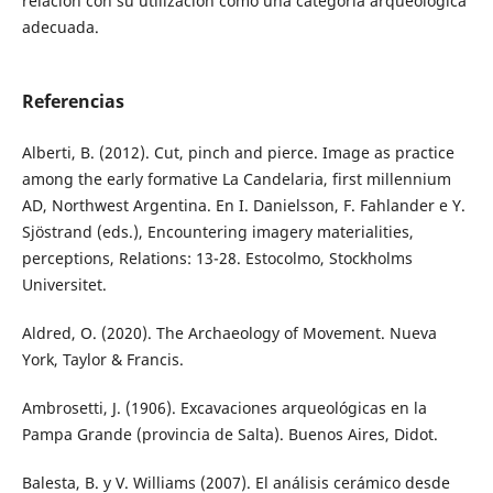
relación con su utilización como una categoría arqueológica
adecuada.
Referencias
Alberti, B. (2012). Cut, pinch and pierce. Image as practice
among the early formative La Candelaria, first millennium
AD, Northwest Argentina. En I. Danielsson, F. Fahlander e Y.
Sjöstrand (eds.), Encountering imagery materialities,
perceptions, Relations: 13-28. Estocolmo, Stockholms
Universitet.
Aldred, O. (2020). The Archaeology of Movement. Nueva
York, Taylor & Francis.
Ambrosetti, J. (1906). Excavaciones arqueológicas en la
Pampa Grande (provincia de Salta). Buenos Aires, Didot.
Balesta, B. y V. Williams (2007). El análisis cerámico desde