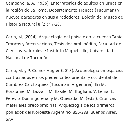
Campanella, A. (1936). Enterratorios de adultos en urnas en
la región de La Toma. Departamento Trancas (Tucumán) y
nuevos paraderos en sus alrededores. Boletín del Museo de
Historia Natural 8 (2): 17-28.
Caria, M. (2004). Arqueología del paisaje en la cuenca Tapia-
Trancas y áreas vecinas. Tesis doctoral inédita, Facultad de
Ciencias Naturales e Instituto Miguel Lillo, Universidad
Nacional de Tucumán.
Caria, M. y P. Gómez Augier (2015). Arqueología en espacios
contrastados en los piedemontes oriental y occidental de
Cumbres Calchaquíes (Tucumán, Argentina). En M.
Korstanje, M. Lazzari, M. Basile, M. Bugliani, V. Lema, L.
Pereyra Domingorena, y M. Quesada, M. (eds.), Crónicas
materiales precolombinas, Arqueología de los primeros
poblados del Noroeste Argentino: 355-383. Buenos Aires,
SAA.