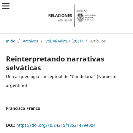
Inicio
/
Archivos
/
Vol. 46 Núm. 1 (2021)
/
Artículos
Reinterpretando narrativas
selváticas
Una arqueología conceptual de “Candelaria” (Noroeste
argentino)
Francisco Franco
DOI:
https://doi.org/10.24215/18521479e004