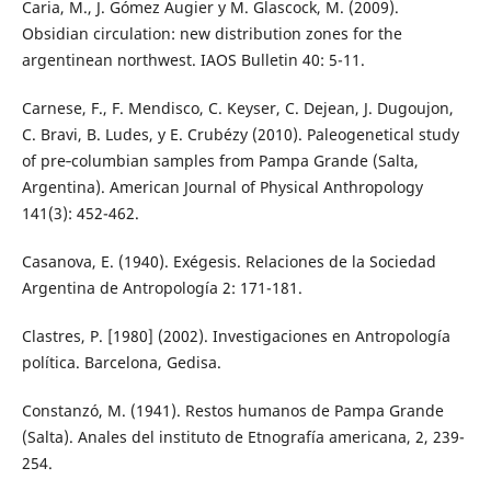
Caria, M., J. Gómez Augier y M. Glascock, M. (2009).
Obsidian circulation: new distribution zones for the
argentinean northwest. IAOS Bulletin 40: 5-11.
Carnese, F., F. Mendisco, C. Keyser, C. Dejean, J. Dugoujon,
C. Bravi, B. Ludes, y E. Crubézy (2010). Paleogenetical study
of pre‐columbian samples from Pampa Grande (Salta,
Argentina). American Journal of Physical Anthropology
141(3): 452-462.
Casanova, E. (1940). Exégesis. Relaciones de la Sociedad
Argentina de Antropología 2: 171-181.
Clastres, P. [1980] (2002). Investigaciones en Antropología
política. Barcelona, Gedisa.
Constanzó, M. (1941). Restos humanos de Pampa Grande
(Salta). Anales del instituto de Etnografía americana, 2, 239-
254.