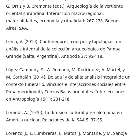
G. Ortiz y B. Cremonte (eds.), Arqueología de la vertiente
oriental surandina. Interacción macro-regional,
materialidades, economía y ritualidad: 267-278. Buenos
Aires, SAA.
Lema, V. (2019). Contenedores, cuerpos y topologías: un
análisis integral de la colección arqueológica de Pampa
Grande (Salta, Argentina). Antípoda 37: 95-118.
López Campeny, S., A. Romano, M. Rodríguez, A. Martel, y
M. Corbalán (2014). De aquí y de allá: análisis integral de un
contexto funerario. Vínculos e interacciones sociales entre
Puna meridional y Tierras Bajas orientales. Intersecciones
en Antropología 15(1): 201-218.
Lorandi, A. (1970). La difusión cultural pre-colombina en
América nuclear. Relaciones de la SAA 5: 37-55.
Lorenzo, J., L. Lumbreras, E. Matos, J. Montané, y M. Sanoja