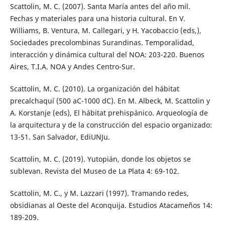
Scattolin, M. C. (2007). Santa María antes del año mil.
Fechas y materiales para una historia cultural. En V.
Williams, B. Ventura, M. Callegari, y H. Yacobaccio (eds,),
Sociedades precolombinas Surandinas. Temporalidad,
interacción y dinámica cultural del NOA: 203-220. Buenos
Aires, T.I.A. NOA y Andes Centro-Sur.
Scattolin, M. C. (2010). La organización del hábitat
precalchaquí (500 aC-1000 dC). En M. Albeck, M. Scattolin y
A. Korstanje (eds), El hábitat prehispánico. Arqueología de
la arquitectura y de la construcción del espacio organizado:
13-51. San Salvador, EdiUNJu.
Scattolin, M. C. (2019). Yutopián, donde los objetos se
sublevan. Revista del Museo de La Plata 4: 69-102.
Scattolin, M. C., y M. Lazzari (1997). Tramando redes,
obsidianas al Oeste del Aconquija. Estudios Atacameños 14:
189-209.