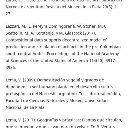
Noroeste argentino. Revista del Museo de la Plata 23(5): 1-
27.
Lazzari, M., L. Pereyra Domingorena, W. Stoner, M. C.
Scattolin, M. A. Korstanje, y M. Glascock (2017).
Compositional data supports decentralized model of
production and circulation of artifacts in the pre-Columbian
south-central Andes. Proceedings of the National Academy
of Sciences of the United States of America 114(20): 3917-
3926.
Lema, V. (2009). Domesticación vegetal y grados de
dependencia ser humano planta en el desarrollo cultural
prehispánico del Noroeste argentino. Tesis doctoral inédita,
Facultad de Ciencias Naturales y Museo, Universidad
Nacional de La Plata.
Lema, V. (2017). Geografías y prácticas: Plantas que circulan,
que se quedan y que se van para no volver. En B. Ventura,