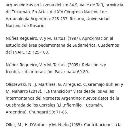
arqueológicas en la zona del km 64.5, Valle de Tafí, provincia
de Tucumán. En Actas del XIV Congreso Nacional de
Arqueología Argentina: 225-237. Rosario, Universidad
Nacional de Rosario.
Núñez Regueiro, V. y M. Tartusi (1987). Aproximación al
estudio del área pedemontana de Sudamérica. Cuadernos
del INAPL 12: 125-160.
Núñez Regueiro, V. y M. Tartusi (2005). Relaciones y
fronteras de interacción. Pacarina 4: 69-80.
Oliszewski, N., J. Martínez, G. Arreguez, C. Gramajo Bühler, y
M. Naharro (2018). “La transición” vista desde los valles
intermontanos del Noroeste Argentino: nuevos datos de la
Quebrada de los Corrales (El Infiernillo, Tucumán,
Argentina). Chungará 50: 71-86.
Oller, M., H. D’Antoni, y M. Nieto (1985). Contribuciones a la