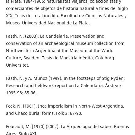
la Plata, 1884-1906: naturalistas viajeros, coleccionistas y
comerciantes de objetos de historia natural a fines del Siglo
XIX. Tesis doctoral inédita. Facultad de Ciencias Naturales y
Museo, Universidad Nacional de La Plata.
Fasth, N. (2003). La Candelaria. Preservation and
conservation of an archaeological museum collection from
Northwestern Argentina at the Museum of the World
Culture, Sweden. Tesis de Maestría inédita, Göteborg
Universitet.
Fasth, N. y A. Muñoz (1999). In the footsteps of Stig Rydén:
Research and fieldwork report on La Calendaria. Årstryck
1995-98: 85-96.
Fock, N. (1961). Inca imperialism in North-West Argentina,
and Chaco burial forms. Folk 3: 67-90.
Foucault, M. [1970] (2002). La Arqueología del saber. Buenos
Aires, Siglo XXI.