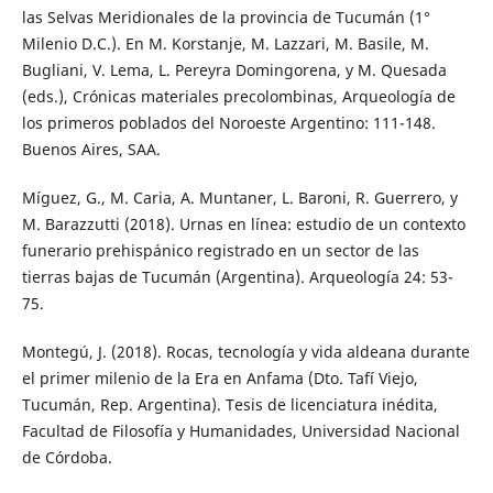
las Selvas Meridionales de la provincia de Tucumán (1°
Milenio D.C.). En M. Korstanje, M. Lazzari, M. Basile, M.
Bugliani, V. Lema, L. Pereyra Domingorena, y M. Quesada
(eds.), Crónicas materiales precolombinas, Arqueología de
los primeros poblados del Noroeste Argentino: 111-148.
Buenos Aires, SAA.
Míguez, G., M. Caria, A. Muntaner, L. Baroni, R. Guerrero, y
M. Barazzutti (2018). Urnas en línea: estudio de un contexto
funerario prehispánico registrado en un sector de las
tierras bajas de Tucumán (Argentina). Arqueología 24: 53-
75.
Montegú, J. (2018). Rocas, tecnología y vida aldeana durante
el primer milenio de la Era en Anfama (Dto. Tafí Viejo,
Tucumán, Rep. Argentina). Tesis de licenciatura inédita,
Facultad de Filosofía y Humanidades, Universidad Nacional
de Córdoba.