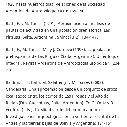
1936 hasta nuestros días. Relaciones de la Sociedad
Argentina de Antropología XXXII: 169-190.
Baffi, E. y M. Torres (1991). Aproximación al análisis de
pautas de actividad en una población prehistórica: Las
Pirguas (Salta, Argentina). Shincal 3(2): 134-147.
Baffi, E., M. Torres, M., y J. Cocilovo (1996). La población
prehispánica de Las Pirguas (Salta, Argentina). Un enfoque
integral. Revista Argentina de Antropología Biológica 1: 204-
218.
Baldini, L., E. Baffi, M. Salaberry, y M. Torres (2003).
Candelaria: Una aproximación desde un conjunto de sitios
localizados entre los cerros de Las Pirguas y el Alto del
Rodeo (Dto. Guachipas, Salta, Argentina). En G. Ortiz y B.
Ventura (eds.), La Mitad verde del mundo andino.
Investigaciones arqueológicas en la vertiente oriental de los
Andes y las tierras bajas de Bolivia y Argentina: 131-151.