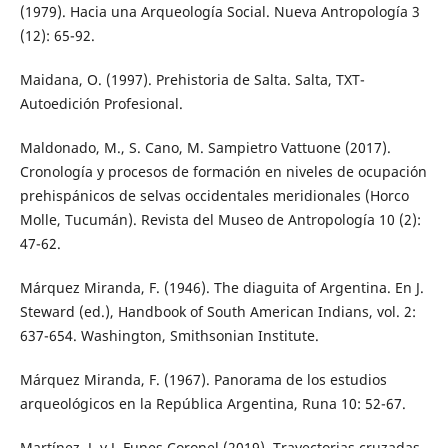
(1979). Hacia una Arqueología Social. Nueva Antropología 3
(12): 65-92.
Maidana, O. (1997). Prehistoria de Salta. Salta, TXT-
Autoedición Profesional.
Maldonado, M., S. Cano, M. Sampietro Vattuone (2017).
Cronología y procesos de formación en niveles de ocupación
prehispánicos de selvas occidentales meridionales (Horco
Molle, Tucumán). Revista del Museo de Antropología 10 (2):
47-62.
Márquez Miranda, F. (1946). The diaguita of Argentina. En J.
Steward (ed.), Handbook of South American Indians, vol. 2:
637-654. Washington, Smithsonian Institute.
Márquez Miranda, F. (1967). Panorama de los estudios
arqueológicos en la República Argentina, Runa 10: 52-67.
Martínez, J. y J. Funes Coronel (2019). Trayectorias cruzadas