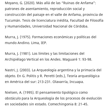
Moyano, G. (2020). Más allá de las “Ruinas de Anfama”:
patrones de asentamiento, reproducción social y
construcción del paisaje en el valle de Anfama, provincia de
Tucumán. Tesis de licenciatura inédita, Facultad de Filosofía
y Humanidades, Universidad Nacional de Córdoba.
Murra, J. (1975). Formaciones económicas y políticas del
mundo Andino. Lima, IEP.
Murra, J. (1981). Los límites y las limitaciones del
Archipiélago Vertical en los Andes. Maguaré 1: 93-98.
Nastri, J. (2003). La Arqueología argentina y la primacía del
objeto. En G. Politis y R. Peretti (eds.), Teoría arqueológica
en América del sur: 213-231. Olavarría, Incuapa.
Nielsen, A. (1995). El pensamiento tipológico como
obstáculo para la Arqueología de los procesos de evolución
en sociedades sin estado. Comechingonia 8: 21-45.