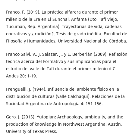
Franco, F. (2019). La práctica alfarera durante el primer
milenio de la Era en El Sunchal, Anfama (Dto. Tafí Viejo,
Tucumán, Rep. Argentina). Trayectorias de vida, cadenas
operativas y ¿tradición?. Tesis de grado inédita. Facultad de
Filosofía y Humanidades, Universidad Nacional de Córdoba.
Franco Salvi, V., J. Salazar, J., y E. Berberián (2009). Reflexión
teórica acerca del Formativo y sus implicancias para el
estudio del valle de Tafí durante el primer milenio d.C.
Andes 20: 1-19.
Frenguelli, J. (1944). Influencia del ambiente físico en la
distribución de culturas (valle Calchaquí). Relaciones de la
Sociedad Argentina de Antropología 4: 151-156.
Gero, J. (2015). Yutopian: Archaeology, ambiguity, and the
production of knowledge in Northwest Argentina. Austin,
University of Texas Press.