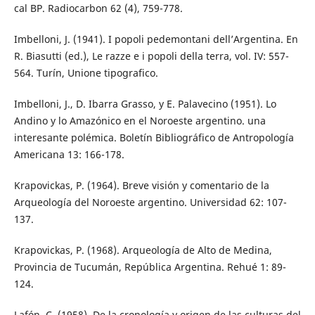
cal BP. Radiocarbon 62 (4), 759-778.
Imbelloni, J. (1941). I popoli pedemontani dell’Argentina. En
R. Biasutti (ed.), Le razze e i popoli della terra, vol. IV: 557-
564. Turín, Unione tipografico.
Imbelloni, J., D. Ibarra Grasso, y E. Palavecino (1951). Lo
Andino y lo Amazónico en el Noroeste argentino. una
interesante polémica. Boletín Bibliográfico de Antropología
Americana 13: 166-178.
Krapovickas, P. (1964). Breve visión y comentario de la
Arqueología del Noroeste argentino. Universidad 62: 107-
137.
Krapovickas, P. (1968). Arqueología de Alto de Medina,
Provincia de Tucumán, República Argentina. Rehué 1: 89-
124.
Lafón, C. (1958). De la cronología y origen de las culturas del