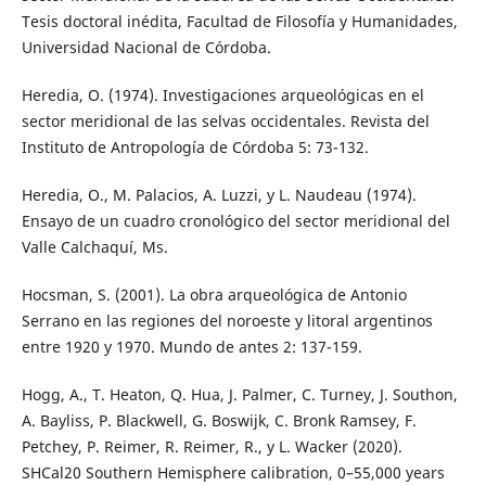
Tesis doctoral inédita, Facultad de Filosofía y Humanidades,
Universidad Nacional de Córdoba.
Heredia, O. (1974). Investigaciones arqueológicas en el
sector meridional de las selvas occidentales. Revista del
Instituto de Antropología de Córdoba 5: 73-132.
Heredia, O., M. Palacios, A. Luzzi, y L. Naudeau (1974).
Ensayo de un cuadro cronológico del sector meridional del
Valle Calchaquí, Ms.
Hocsman, S. (2001). La obra arqueológica de Antonio
Serrano en las regiones del noroeste y litoral argentinos
entre 1920 y 1970. Mundo de antes 2: 137-159.
Hogg, A., T. Heaton, Q. Hua, J. Palmer, C. Turney, J. Southon,
A. Bayliss, P. Blackwell, G. Boswijk, C. Bronk Ramsey, F.
Petchey, P. Reimer, R. Reimer, R., y L. Wacker (2020).
SHCal20 Southern Hemisphere calibration, 0–55,000 years