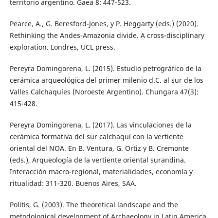
territorio argentino. Gaea 8: 447-523.
Pearce, A., G. Beresford-Jones, y P. Heggarty (eds.) (2020).
Rethinking the Andes-Amazonia divide. A cross-disciplinary
exploration. Londres, UCL press.
Pereyra Domingorena, L. (2015). Estudio petrográfico de la
cerámica arqueológica del primer milenio d.C. al sur de los
Valles Calchaquíes (Noroeste Argentino). Chungara 47(3):
415-428.
Pereyra Domingorena, L. (2017). Las vinculaciones de la
cerámica formativa del sur calchaquí con la vertiente
oriental del NOA. En B. Ventura, G. Ortiz y B. Cremonte
(eds.), Arqueología de la vertiente oriental surandina.
Interacción macro-regional, materialidades, economía y
ritualidad: 311-320. Buenos Aires, SAA.
Politis, G. (2003). The theoretical landscape and the
metodological development of Archaeology in Latin America.