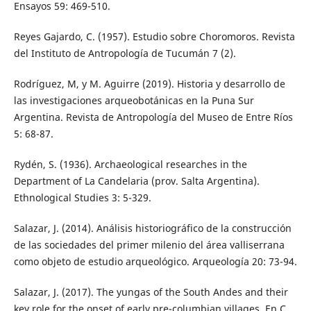
Ensayos 59: 469-510.
Reyes Gajardo, C. (1957). Estudio sobre Choromoros. Revista
del Instituto de Antropología de Tucumán 7 (2).
Rodríguez, M, y M. Aguirre (2019). Historia y desarrollo de
las investigaciones arqueobotánicas en la Puna Sur
Argentina. Revista de Antropología del Museo de Entre Ríos
5: 68-87.
Rydén, S. (1936). Archaeological researches in the
Department of La Candelaria (prov. Salta Argentina).
Ethnological Studies 3: 5-329.
Salazar, J. (2014). Análisis historiográfico de la construcción
de las sociedades del primer milenio del área valliserrana
como objeto de estudio arqueológico. Arqueología 20: 73-94.
Salazar, J. (2017). The yungas of the South Andes and their
key role for the onset of early pre-columbian villages. En C.