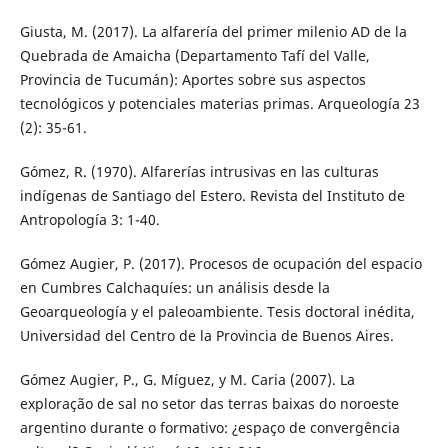
Giusta, M. (2017). La alfarería del primer milenio AD de la
Quebrada de Amaicha (Departamento Tafí del Valle,
Provincia de Tucumán): Aportes sobre sus aspectos
tecnológicos y potenciales materias primas. Arqueología 23
(2): 35-61.
Gómez, R. (1970). Alfarerías intrusivas en las culturas
indígenas de Santiago del Estero. Revista del Instituto de
Antropología 3: 1-40.
Gómez Augier, P. (2017). Procesos de ocupación del espacio
en Cumbres Calchaquíes: un análisis desde la
Geoarqueología y el paleoambiente. Tesis doctoral inédita,
Universidad del Centro de la Provincia de Buenos Aires.
Gómez Augier, P., G. Míguez, y M. Caria (2007). La
exploração de sal no setor das terras baixas do noroeste
argentino durante o formativo: ¿espaço de convergência