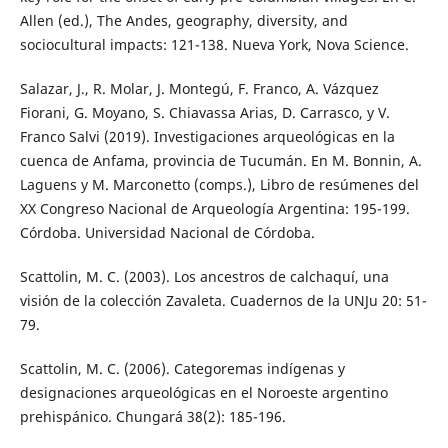
Allen (ed.), The Andes, geography, diversity, and
sociocultural impacts: 121-138. Nueva York, Nova Science.
Salazar, J., R. Molar, J. Montegú, F. Franco, A. Vázquez
Fiorani, G. Moyano, S. Chiavassa Arias, D. Carrasco, y V.
Franco Salvi (2019). Investigaciones arqueológicas en la
cuenca de Anfama, provincia de Tucumán. En M. Bonnin, A.
Laguens y M. Marconetto (comps.), Libro de resúmenes del
XX Congreso Nacional de Arqueología Argentina: 195-199.
Córdoba. Universidad Nacional de Córdoba.
Scattolin, M. C. (2003). Los ancestros de calchaquí, una
visión de la colección Zavaleta. Cuadernos de la UNJu 20: 51-
79.
Scattolin, M. C. (2006). Categoremas indígenas y
designaciones arqueológicas en el Noroeste argentino
prehispánico. Chungará 38(2): 185-196.