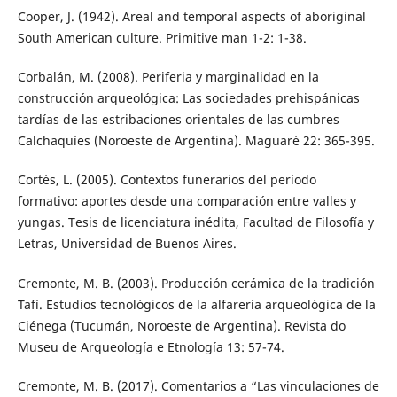
Cooper, J. (1942). Areal and temporal aspects of aboriginal
South American culture. Primitive man 1-2: 1-38.
Corbalán, M. (2008). Periferia y marginalidad en la
construcción arqueológica: Las sociedades prehispánicas
tardías de las estribaciones orientales de las cumbres
Calchaquíes (Noroeste de Argentina). Maguaré 22: 365-395.
Cortés, L. (2005). Contextos funerarios del período
formativo: aportes desde una comparación entre valles y
yungas. Tesis de licenciatura inédita, Facultad de Filosofía y
Letras, Universidad de Buenos Aires.
Cremonte, M. B. (2003). Producción cerámica de la tradición
Tafí. Estudios tecnológicos de la alfarería arqueológica de la
Ciénega (Tucumán, Noroeste de Argentina). Revista do
Museu de Arqueología e Etnología 13: 57-74.
Cremonte, M. B. (2017). Comentarios a “Las vinculaciones de