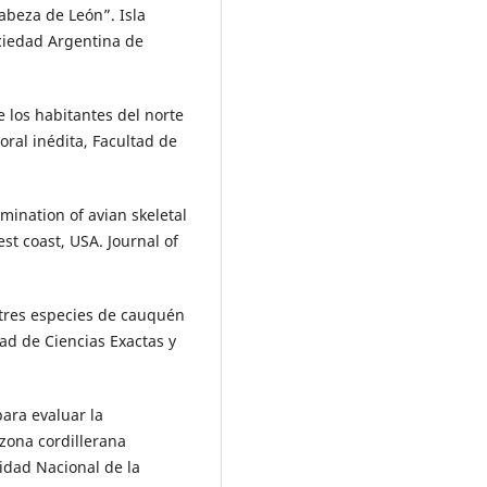
Cabeza de León”. Isla
ociedad Argentina de
e los habitantes del norte
oral inédita, Facultad de
mination of avian skeletal
st coast, USA. Journal of
e tres especies de cauquén
tad de Ciencias Exactas y
para evaluar la
 zona cordillerana
idad Nacional de la