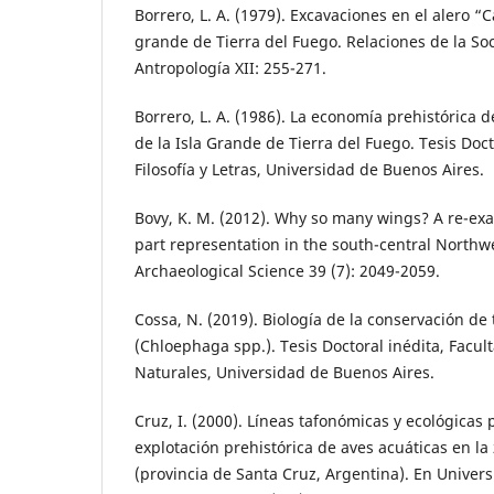
Borrero, L. A. (1979). Excavaciones en el alero “
grande de Tierra del Fuego. Relaciones de la S
Antropología XII: 255-271.
Borrero, L. A. (1986). La economía prehistórica d
de la Isla Grande de Tierra del Fuego. Tesis Doct
Filosofía y Letras, Universidad de Buenos Aires.
Bovy, K. M. (2012). Why so many wings? A re-exa
part representation in the south-central Northwe
Archaeological Science 39 (7): 2049-2059.
Cossa, N. (2019). Biología de la conservación d
(Chloephaga spp.). Tesis Doctoral inédita, Facul
Naturales, Universidad de Buenos Aires.
Cruz, I. (2000). Líneas tafonómicas y ecológicas 
explotación prehistórica de aves acuáticas en la
(provincia de Santa Cruz, Argentina). En Univers