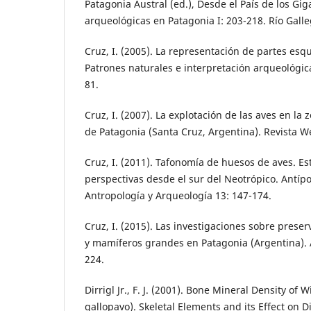
Patagonia Austral (ed.), Desde el País de los Gig
arqueológicas en Patagonia I: 203-218. Río Galle
Cruz, I. (2005). La representación de partes esqu
Patrones naturales e interpretación arqueológic
81.
Cruz, I. (2007). La explotación de las aves en la 
de Patagonia (Santa Cruz, Argentina). Revista W
Cruz, I. (2011). Tafonomía de huesos de aves. Es
perspectivas desde el sur del Neotrópico. Antípo
Antropología y Arqueología 13: 147-174.
Cruz, I. (2015). Las investigaciones sobre prese
y mamíferos grandes en Patagonia (Argentina).
224.
Dirrigl Jr., F. J. (2001). Bone Mineral Density of 
gallopavo). Skeletal Elements and its Effect on Di