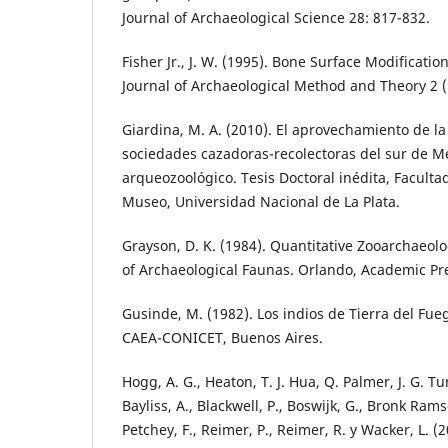
Journal of Archaeological Science 28: 817-832.
Fisher Jr., J. W. (1995). Bone Surface Modificati
Journal of Archaeological Method and Theory 2 (1
Giardina, M. A. (2010). El aprovechamiento de la
sociedades cazadoras-recolectoras del sur de 
arqueozoológico. Tesis Doctoral inédita, Faculta
Museo, Universidad Nacional de La Plata.
Grayson, D. K. (1984). Quantitative Zooarchaeolo
of Archaeological Faunas. Orlando, Academic Pr
Gusinde, M. (1982). Los indios de Tierra del Fue
CAEA-CONICET, Buenos Aires.
Hogg, A. G., Heaton, T. J. Hua, Q. Palmer, J. G. Tu
Bayliss, A., Blackwell, P., Boswijk, G., Bronk Rams
Petchey, F., Reimer, P., Reimer, R. y Wacker, L. 