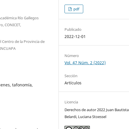
pdf
Académica Río Gallegos
ero, CONICET,
Publicado
2022-12-01
Centro de la Provincia de
, INCUAPA
Número
Vol. 47 Núm. 2 (2022)
Sección
Artículos
uenes, tafonomía,
Licencia
Derechos de autor 2022 Juan Bautista
Belardi, Luciana Stoessel