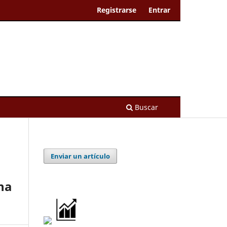
Registrarse
Entrar
Buscar
Enviar un artículo
na