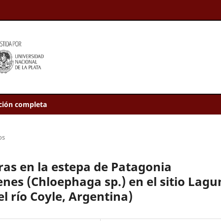
ción completa
os
ras en la estepa de Patagonia
enes (Chloephaga sp.) en el sitio Lagu
l río Coyle, Argentina)