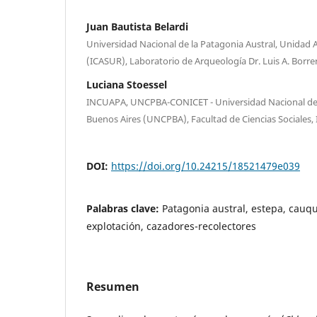
Juan Bautista Belardi
Universidad Nacional de la Patagonia Austral, Unidad 
(ICASUR), Laboratorio de Arqueología Dr. Luis A. Borr
Luciana Stoessel
INCUAPA, UNCPBA-CONICET - Universidad Nacional del 
Buenos Aires (UNCPBA), Facultad de Ciencias Sociales
DOI:
https://doi.org/10.24215/18521479e039
Palabras clave:
Patagonia austral, estepa, cauq
explotación, cazadores-recolectores
Resumen