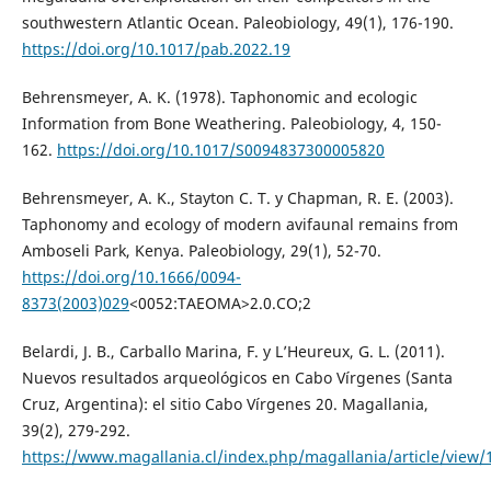
southwestern Atlantic Ocean. Paleobiology, 49(1), 176-190.
https://doi.org/10.1017/pab.2022.19
Behrensmeyer, A. K. (1978). Taphonomic and ecologic
Information from Bone Weathering. Paleobiology, 4, 150-
162.
https://doi.org/10.1017/S0094837300005820
Behrensmeyer, A. K., Stayton C. T. y Chapman, R. E. (2003).
Taphonomy and ecology of modern avifaunal remains from
Amboseli Park, Kenya. Paleobiology, 29(1), 52-70.
https://doi.org/10.1666/0094-
8373(2003)029
<0052:TAEOMA>2.0.CO;2
Belardi, J. B., Carballo Marina, F. y L’Heureux, G. L. (2011).
Nuevos resultados arqueológicos en Cabo Vírgenes (Santa
Cruz, Argentina): el sitio Cabo Vírgenes 20. Magallania,
39(2), 279-292.
https://www.magallania.cl/index.php/magallania/article/view/