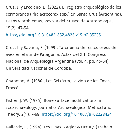
Cruz, I. y Ercolano, B. (2022). El registro arqueológico de los
cormoranes (Phalacrocorax spp.) en Santa Cruz (Argentina).
Casos y problemas. Revista del Museo de Antropología,
15(2), 47-54.
https://doi.org/10.31048/1852.4826.v15.n2.35235
Cruz, I. y Savanti, F. (1999). Tafonomía de restos óseos de
aves en el sur de Patagonia. Actas del XIII Congreso
Nacional de Arqueología Argentina (vol. 4, pp. 45-54).
Universidad Nacional de Córdoba.
Chapman, A. (1986). Los Selk´nam. La vida de los Onas.
Emecé.
Fisher, J. W. (1995). Bone surface modifications in
zooarchaeology. Journal of Archaeological Method and
Theory, 2(1), 7-68.
https://doi.org/10.1007/BF02228434
Gallardo, C. (1998). Los Onas. Zagier & Urruty. (Trabajo