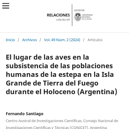
Inicio
/
Archivos
/
Vol. 49 Núm. 2 (2024)
/
Artículos
El lugar de las aves en la
subsistencia de las poblaciones
humanas de la estepa en la Isla
Grande de Tierra del Fuego
durante el Holoceno (Argentina)
Fernando Santiago
Centro Austral de Investigaciones Científicas, Consejo Nacional de
Investigaciones Científicas y Técnicas (CONICET), Argentina