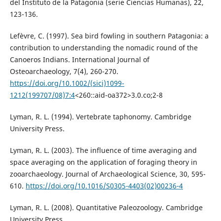
del Instituto de la Patagonia (serie Ciencias Humanas), 22,
123-136.
Lefèvre, C. (1997). Sea bird fowling in southern Patagonia: a
contribution to understanding the nomadic round of the
Canoeros Indians. International Journal of
Osteoarchaeology, 7(4), 260-270.
https://doi.org/10.1002/(sici)1099-
1212(199707/08)7:4
<260::aid-oa372>3.0.co;2-8
Lyman, R. L. (1994). Vertebrate taphonomy. Cambridge
University Press.
Lyman, R. L. (2003). The influence of time averaging and
space averaging on the application of foraging theory in
zooarchaeology. Journal of Archaeological Science, 30, 595-
610.
https://doi.org/10.1016/S0305-4403(02)00236-4
Lyman, R. L. (2008). Quantitative Paleozoology. Cambridge
University Press.