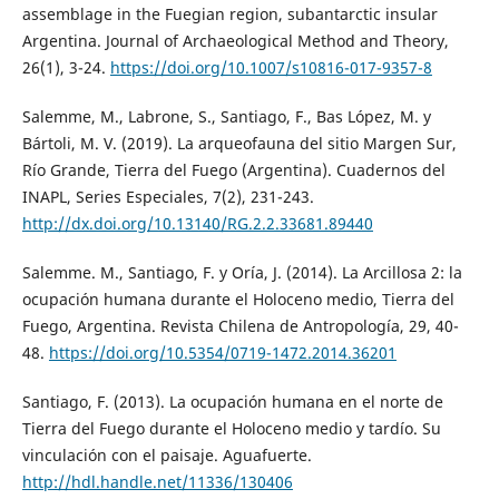
assemblage in the Fuegian region, subantarctic insular
Argentina. Journal of Archaeological Method and Theory,
26(1), 3-24.
https://doi.org/10.1007/s10816-017-9357-8
Salemme, M., Labrone, S., Santiago, F., Bas López, M. y
Bártoli, M. V. (2019). La arqueofauna del sitio Margen Sur,
Río Grande, Tierra del Fuego (Argentina). Cuadernos del
INAPL, Series Especiales, 7(2), 231-243.
http://dx.doi.org/10.13140/RG.2.2.33681.89440
Salemme. M., Santiago, F. y Oría, J. (2014). La Arcillosa 2: la
ocupación humana durante el Holoceno medio, Tierra del
Fuego, Argentina. Revista Chilena de Antropología, 29, 40-
48.
https://doi.org/10.5354/0719-1472.2014.36201
Santiago, F. (2013). La ocupación humana en el norte de
Tierra del Fuego durante el Holoceno medio y tardío. Su
vinculación con el paisaje. Aguafuerte.
http://hdl.handle.net/11336/130406