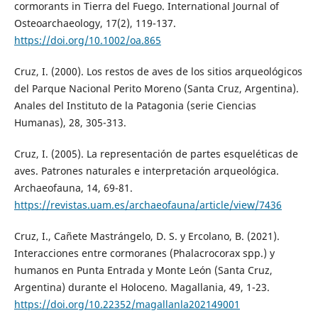
cormorants in Tierra del Fuego. International Journal of
Osteoarchaeology, 17(2), 119-137.
https://doi.org/10.1002/oa.865
Cruz, I. (2000). Los restos de aves de los sitios arqueológicos
del Parque Nacional Perito Moreno (Santa Cruz, Argentina).
Anales del Instituto de la Patagonia (serie Ciencias
Humanas), 28, 305-313.
Cruz, I. (2005). La representación de partes esqueléticas de
aves. Patrones naturales e interpretación arqueológica.
Archaeofauna, 14, 69-81.
https://revistas.uam.es/archaeofauna/article/view/7436
Cruz, I., Cañete Mastrángelo, D. S. y Ercolano, B. (2021).
Interacciones entre cormoranes (Phalacrocorax spp.) y
humanos en Punta Entrada y Monte León (Santa Cruz,
Argentina) durante el Holoceno. Magallania, 49, 1-23.
https://doi.org/10.22352/magallanla202149001