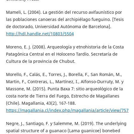
Mameli, L. (2004). La gestión del recurso avifaunístico por
las poblaciones canoeras del archipiélago fueguino. [Tesis
de doctorado, Universidad Autónoma de Barcelona].
http://hdl.handle.net/10803/5504
Moreno, E. J. (2008). Arqueología y etnohistoria de la Costa
Patagónica Central en el Holoceno Tardío. Secretaría de
Cultura de la provincia de Chubut.
Morello, F., Calás, E., Torres, J., Borella, F., San Román, M.,
Martin, F., Contreras, L., Martínez, I., Alfonso-Durruty, M. y
Massone, M. (2015). Punta Baxa 7: sitio arqueológico de la
costa norte de Tierra del Fuego, Estrecho de Magallanes
(Chile). Magallania, 43(2), 167-188.
https://magallania.cl/index.php/magallania/article/view/757
Negre, J., Santiago, F. y Salemme, M. (2019). The underlying
spatial structure of a guanaco (Lama guanicoe) bonebed