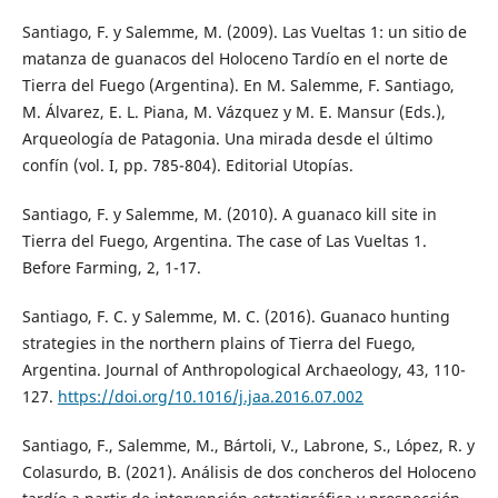
Santiago, F. y Salemme, M. (2009). Las Vueltas 1: un sitio de
matanza de guanacos del Holoceno Tardío en el norte de
Tierra del Fuego (Argentina). En M. Salemme, F. Santiago,
M. Álvarez, E. L. Piana, M. Vázquez y M. E. Mansur (Eds.),
Arqueología de Patagonia. Una mirada desde el último
confín (vol. I, pp. 785-804). Editorial Utopías.
Santiago, F. y Salemme, M. (2010). A guanaco kill site in
Tierra del Fuego, Argentina. The case of Las Vueltas 1.
Before Farming, 2, 1-17.
Santiago, F. C. y Salemme, M. C. (2016). Guanaco hunting
strategies in the northern plains of Tierra del Fuego,
Argentina. Journal of Anthropological Archaeology, 43, 110-
127.
https://doi.org/10.1016/j.jaa.2016.07.002
Santiago, F., Salemme, M., Bártoli, V., Labrone, S., López, R. y
Colasurdo, B. (2021). Análisis de dos concheros del Holoceno