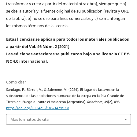
transformar y crear a partir del material otra obra), siempre que a)
se cite la autoría y la fuente original de su publicación (revista y URL
de la obra), b) no se use para fines comerciales y c) se mantengan
los mismos términos de la licencia.
Estas licencias se aplican para todos los materiales publicados
a partir del Vol. 46 Núm. 2 (2021).
Las ediciones anteriores se publicaron bajo una licencia CC BY-
NC 4.0 internacional.
Cómo citar
Santiago, F., Bártoli, V., & Salemme, M. (2024). El lugar de las aves en la
subsistencia de las poblaciones humanas de la estepa en la Isla Grande de
Tierra del Fuego durante el Holoceno (Argentina).
Relaciones
,
49
(2), 098.
https://doi.org/10.24215/18521479e098
Más formatos de cita