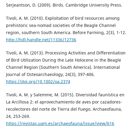
Serjeantson, D. (2009). Birds. Cambridge University Press.
Tivoli, A. M. (2010). Exploitation of bird resources among
prehistoric sea-nomad societies of the Beagle Channel
region, southern South America. Before Farming, 2(3), 1-12.
http://hdl.handle.net/11336/12736
Tivoli, A. M. (2013). Processing Activities and Differentiation
of Bird Utilization During the Late Holocene in the Beagle
Channel Region (Southern South America). International
Journal of Osteoarchaeology, 24(3), 397-406.
https://doi.org/10.1002/oa.2374
Tivoli, A. M. y Salemme, M. (2015). Diversidad faunística en
La Arcillosa 2: el aprovechamiento de aves por cazadores-
recolectores del norte de Tierra del Fuego. Archaeofauna,
24, 253-269.
https://revistas.uam.es/archaeofauna/issue/view/616