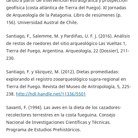
tardío a partir de intervención estratigráfica y prospección
geofísica (costa atlántica de Tierra del Fuego). XI Jornadas
de Arqueología de la Patagonia. Libro de resúmenes (p.
156). Universidad Austral de Chile.
Santiago, F., Salemme, M. y Pardiñas, U. F. J. (2016). Análisis
de restos de roedores del sitio arqueológico Las Vueltas 1,
Tierra del Fuego, Argentina. Arqueología, 22 (Dossier), 211-
230.
Santiago, F. y Vázquez, M. (2012). Dietas promediadas:
explorando el registro zooarqueológico supra-regional en
Tierra del Fuego. Revista del Museo de Antropología, 5, 225-
238.
http://hdl.handle.net/11336/5501
Savanti, F. (1994). Las aves en la dieta de los cazadores-
recolectores terrestres en la costa fueguina. Consejo
Nacional de Investigaciones Científicas y Técnicas.
Programa de Estudios Prehistóricos.