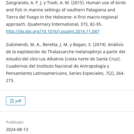
Zangrando, A. F. J. y Tivoli, A. M. (2015). Human use of birds
and fish in marine settings of southern Patagonia and
Tierra del Fuego in the Holocene: A first macro-regional
approach. Quaternary International, 373, 82-95.
http://dx.doi.org/10.1016/j.quaint.2014.11.047
Zubimendi, M. A., Beretta, J. M. y Bogan, S. (2019). Análisis
de la explotación de Thalassarche melanophrys a partir del
estudio del sitio Los Albatros (costa norte de Santa Cruz).
Cuadernos del Instituto Nacional de Antropología y
Pensamiento Latinoamericano, Series Especiales, 7(2), 264-
273.
pdf
Publicado
2024-08-13