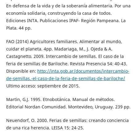
En defensa de la vida y de la soberanía alimentaria. Por una
economía solidaria, construyendo la casa de todos.
Ediciones INTA. Publicaciones IPAF- Región Pampeana. La
Plata. 44 pp.
FAO (2014) Agricultores familiares. Alimentar al mundo,
cuidar el planeta. 4pp. Madariaga, M., J. Ojeda & A.
Castagnetto. 2009. Intercambio de semillas. El caso de la
feria de semillas de Bariloche. Revista Presencia 54: 40-43.
Disponible en:
http://inta.gob.ar/documentos/intercambio-
de-semillas.-el-caso-de-la-feria-de-semillas-de-bariloche/
Ultimo acceso: septiembre de 2015.
Martin, G.J. 1995. Etnobotánica. Manual de métodos.
Editorial Nordan Comunidad. Montevideo, Uruguay. 239 pp.
Neuendorf, O. 2000. Ferias de semillas: creando conciencia
de una rica herencia. LEISA 15: 24-25.