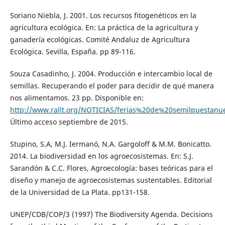
Soriano Niebla, J. 2001. Los recursos fitogenéticos en la
agricultura ecológica. En: La práctica de la agricultura y
ganadería ecológicas. Comité Andaluz de Agricultura
Ecológica. Sevilla, España. pp 89-116.
Souza Casadinho, J. 2004. Producción e intercambio local de
semillas. Recuperando el poder para decidir de qué manera
nos alimentamos. 23 pp. Disponible en:
http://www.rallt.org/NOTICIAS/ferias%20de%20semilpuestanu
Último acceso septiembre de 2015.
Stupino, S.A, M.J. Iermanó, N.A. Gargoloff & M.M. Bonicatto.
2014. La biodiversidad en los agroecosistemas. En: S.J.
Sarandón & C.C. Flores, Agroecología: bases teóricas para el
diseño y manejo de agroecosistemas sustentables. Editorial
de la Universidad de La Plata. pp131-158.
UNEP/CDB/COP/3 (1997) The Biodiversity Agenda. Decisions