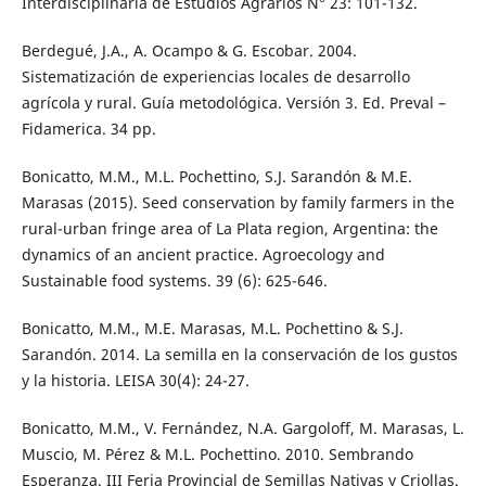
Interdisciplinaria de Estudios Agrarios N° 23: 101-132.
Berdegué, J.A., A. Ocampo & G. Escobar. 2004.
Sistematización de experiencias locales de desarrollo
agrícola y rural. Guía metodológica. Versión 3. Ed. Preval –
Fidamerica. 34 pp.
Bonicatto, M.M., M.L. Pochettino, S.J. Sarandón & M.E.
Marasas (2015). Seed conservation by family farmers in the
rural-urban fringe area of La Plata region, Argentina: the
dynamics of an ancient practice. Agroecology and
Sustainable food systems. 39 (6): 625-646.
Bonicatto, M.M., M.E. Marasas, M.L. Pochettino & S.J.
Sarandón. 2014. La semilla en la conservación de los gustos
y la historia. LEISA 30(4): 24-27.
Bonicatto, M.M., V. Fernández, N.A. Gargoloff, M. Marasas, L.
Muscio, M. Pérez & M.L. Pochettino. 2010. Sembrando
Esperanza. III Feria Provincial de Semillas Nativas y Criollas.