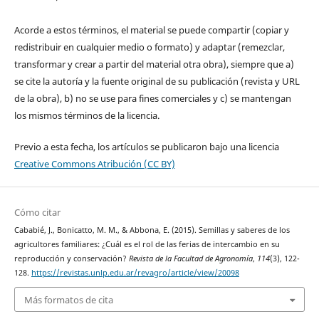
Acorde a estos términos, el material se puede compartir (copiar y
redistribuir en cualquier medio o formato) y adaptar (remezclar,
transformar y crear a partir del material otra obra), siempre que a)
se cite la autoría y la fuente original de su publicación (revista y URL
de la obra), b) no se use para fines comerciales y c) se mantengan
los mismos términos de la licencia.
Previo a esta fecha, los artículos se publicaron bajo una licencia
Creative Commons Atribución (CC BY)
Cómo citar
Cababié, J., Bonicatto, M. M., & Abbona, E. (2015). Semillas y saberes de los
agricultores familiares: ¿Cuál es el rol de las ferias de intercambio en su
reproducción y conservación?
Revista de la Facultad de Agronomía
,
114
(3), 122-
128.
https://revistas.unlp.edu.ar/revagro/article/view/20098
Más formatos de cita