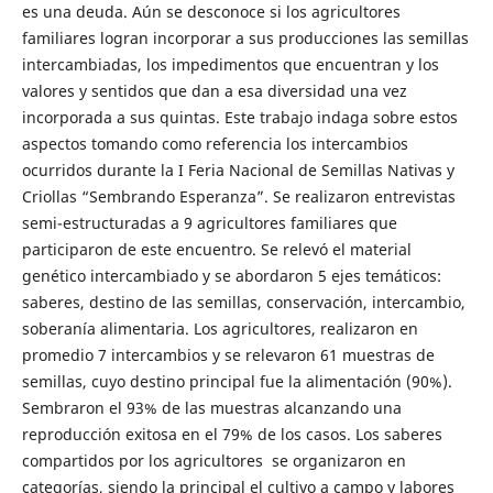
es una deuda. Aún se desconoce si los agricultores
familiares logran incorporar a sus producciones las semillas
intercambiadas, los impedimentos que encuentran y los
valores y sentidos que dan a esa diversidad una vez
incorporada a sus quintas. Este trabajo indaga sobre estos
aspectos tomando como referencia los intercambios
ocurridos durante la I Feria Nacional de Semillas Nativas y
Criollas “Sembrando Esperanza”. Se realizaron entrevistas
semi-estructuradas a 9 agricultores familiares que
participaron de este encuentro. Se relevó el material
genético intercambiado y se abordaron 5 ejes temáticos:
saberes, destino de las semillas, conservación, intercambio,
soberanía alimentaria. Los agricultores, realizaron en
promedio 7 intercambios y se relevaron 61 muestras de
semillas, cuyo destino principal fue la alimentación (90%).
Sembraron el 93% de las muestras alcanzando una
reproducción exitosa en el 79% de los casos. Los saberes
compartidos por los agricultores se organizaron en
categorías, siendo la principal el cultivo a campo y labores