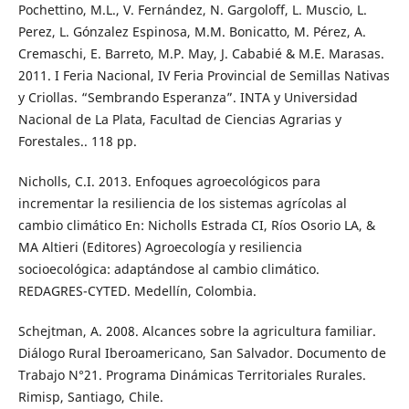
Pochettino, M.L., V. Fernández, N. Gargoloff, L. Muscio, L.
Perez, L. Gónzalez Espinosa, M.M. Bonicatto, M. Pérez, A.
Cremaschi, E. Barreto, M.P. May, J. Cababié & M.E. Marasas.
2011. I Feria Nacional, IV Feria Provincial de Semillas Nativas
y Criollas. “Sembrando Esperanza”. INTA y Universidad
Nacional de La Plata, Facultad de Ciencias Agrarias y
Forestales.. 118 pp.
Nicholls, C.I. 2013. Enfoques agroecológicos para
incrementar la resiliencia de los sistemas agrícolas al
cambio climático En: Nicholls Estrada CI, Ríos Osorio LA, &
MA Altieri (Editores) Agroecología y resiliencia
socioecológica: adaptándose al cambio climático.
REDAGRES-CYTED. Medellín, Colombia.
Schejtman, A. 2008. Alcances sobre la agricultura familiar.
Diálogo Rural Iberoamericano, San Salvador. Documento de
Trabajo N°21. Programa Dinámicas Territoriales Rurales.
Rimisp, Santiago, Chile.