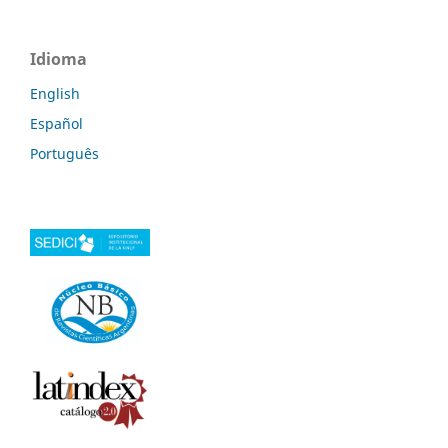
Idioma
English
Español
Português