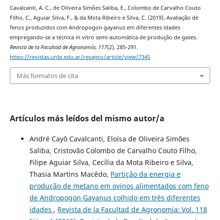
Cavalcanti, A. C., de Oliveira Simões Saliba, E., Colombo de Carvalho Couto
Filho, C., Aguiar Silva, F., & da Mota Ribeiro e Silva, C. (2019). Avaliação de
fenos produzidos com Andropogon gayanus em diferentes idades
empregando-se a técnica in vitro semi-automática de produção de gases.
Revista de la Facultad de Agronomía
,
117
(2), 285-291.
https://revistas.unlp.edu.ar/revagro/article/view/7345
Más formatos de cita
Artículos más leídos del mismo autor/a
André Cayô Cavalcanti, Eloísa de Oliveira Simões
Saliba, Cristovão Colombo de Carvalho Couto Filho,
Filipe Aguiar Silva, Cecília da Mota Ribeiro e Silva,
Thasia Martins Macêdo,
Partição da energia e
produção de metano em ovinos alimentados com feno
de Andropogon Gayanus colhido em três diferentes
idades
,
Revista de la Facultad de Agronomía: Vol. 118