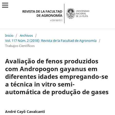
Inicio
/
Archivos
/
Vol. 117 Núm. 2 (2018): Revista de la Facultad de Agronomía
/
Trabajos Científicos
Avaliação de fenos produzidos
com Andropogon gayanus em
diferentes idades empregando-se
a técnica in vitro semi-
automática de produção de gases
André Cayô Cavalcanti