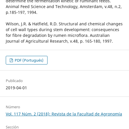
determine the fermentation kinetic of ruminant feeds.
Animal Feed Science and Technology, Amsterdam, v.48, n.2,
p.185-197, 1994.
Wilson, J.R. & Hatfield, R.D. Structural and chemical changes
of cell wall types during stem development: consequences
for fibre degradation by rumen microflora. Australian
Journal of Agricultural Research, v.48, p. 165-180, 1997.
PDF (Portugués)
Publicado
2019-04-01
Número
Vol. 117 Núm. 2 (2018): Revista de la Facultad de Agronomía
Sección