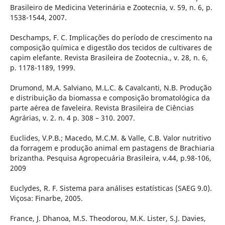
Brasileiro de Medicina Veterinária e Zootecnia, v. 59, n. 6, p.
1538-1544, 2007.
Deschamps, F. C. Implicações do período de crescimento na
composição química e digestão dos tecidos de cultivares de
capim elefante. Revista Brasileira de Zootecnia., v. 28, n. 6,
p. 1178-1189, 1999.
Drumond, M.A. Salviano, M.L.C. & Cavalcanti, N.B. Produção
e distribuição da biomassa e composição bromatológica da
parte aérea de faveleira. Revista Brasileira de Ciências
Agrárias, v. 2. n. 4 p. 308 – 310. 2007.
Euclides, V.P.B.; Macedo, M.C.M. & Valle, C.B. Valor nutritivo
da forragem e produção animal em pastagens de Brachiaria
brizantha. Pesquisa Agropecuária Brasileira, v.44, p.98-106,
2009
Euclydes, R. F. Sistema para análises estatísticas (SAEG 9.0).
Viçosa: Finarbe, 2005.
France, J. Dhanoa, M.S. Theodorou, M.K. Lister, S.J. Davies,