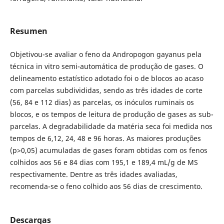
Resumen
Objetivou-se avaliar o feno da Andropogon gayanus pela
técnica in vitro semi-automática de produção de gases. O
delineamento estatístico adotado foi o de blocos ao acaso
com parcelas subdivididas, sendo as três idades de corte
(56, 84 e 112 dias) as parcelas, os inóculos ruminais os
blocos, e os tempos de leitura de produção de gases as sub-
parcelas. A degradabilidade da matéria seca foi medida nos
tempos de 6,12, 24, 48 e 96 horas. As maiores produções
(p>0,05) acumuladas de gases foram obtidas com os fenos
colhidos aos 56 e 84 dias com 195,1 e 189,4 mL/g de MS
respectivamente. Dentre as três idades avaliadas,
recomenda-se o feno colhido aos 56 dias de crescimento.
Descargas