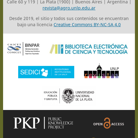
Calle 60 y 119 | La Plata (1900) | Buenos Aires | Argentina |
revista@agro.unlp.edu.ar
Desde 2019, el sitio y todos sus contenidos se encuentran
bajo una licencia
Creative Commons BY-NC-SA 4.0