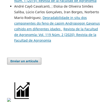
Núm. 1 (2019): Revista de la Facultad de Agronomía
André Cayô Cavalcanti, ; Eloísa de Oliveira Simões
Saliba, Lúcio Carlos Gonçalves, Iran Borges, Norberto
Mario Rodriguez,
Degradabilidade in situ dos
componentes do feno de capim Andropogon Gayanus
colhido em diferentes idades
,
Revista de la Facultad
de Agronomía: Vol. 119 Núm. 2 (2020): Revista de la
Facultad de Agronomía
Enviar un artículo