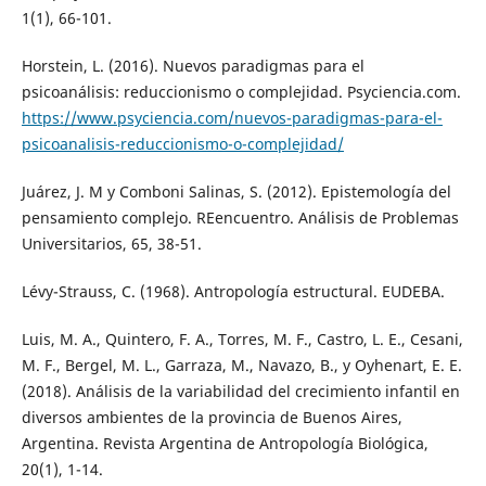
1(1), 66-101.
Horstein, L. (2016). Nuevos paradigmas para el
psicoanálisis: reduccionismo o complejidad. Psyciencia.com.
https://www.psyciencia.com/nuevos-paradigmas-para-el-
psicoanalisis-reduccionismo-o-complejidad/
Juárez, J. M y Comboni Salinas, S. (2012). Epistemología del
pensamiento complejo. REencuentro. Análisis de Problemas
Universitarios, 65, 38-51.
Lévy-Strauss, C. (1968). Antropología estructural. EUDEBA.
Luis, M. A., Quintero, F. A., Torres, M. F., Castro, L. E., Cesani,
M. F., Bergel, M. L., Garraza, M., Navazo, B., y Oyhenart, E. E.
(2018). Análisis de la variabilidad del crecimiento infantil en
diversos ambientes de la provincia de Buenos Aires,
Argentina. Revista Argentina de Antropología Biológica,
20(1), 1-14.