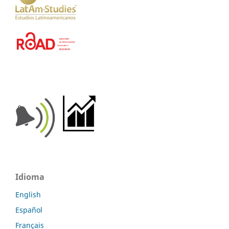
Idioma
English
Español
Français