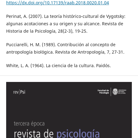
https://dx.doi.org/10.17139/raab.2018.0020.01.04
Perinat, A. (2007). La teoría histórico-cultural de Vygotsky:
algunas acotaciones a su origen y su alcance. Revista de
Historia de la Psicología, 28(2-3), 19-25.
Pucciarelli, H. M. (1989). Contribución al concepto de
antropología biológica. Revista de Antropología, 7, 27-31.
White, L. A. (1964). La ciencia de la cultura. Paidós.