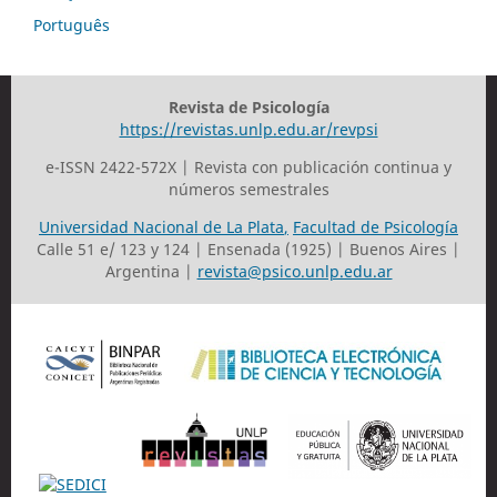
Português
Revista de Psicología
https://revistas.unlp.edu.ar/revpsi
e-ISSN 2422-572X | Revista con publicación continua y
números semestrales
Universidad Nacional de La Plata
,
Facultad de Psicología
Calle 51 e/ 123 y 124 | Ensenada (1925) | Buenos Aires |
Argentina |
revista@psico.unlp.edu.ar