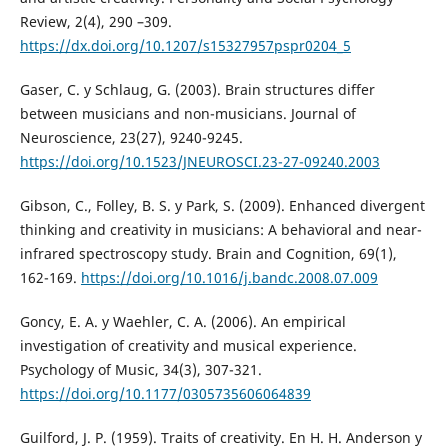
Review, 2(4), 290 –309.
https://dx.doi.org/10.1207/s15327957pspr0204_5
Gaser, C. y Schlaug, G. (2003). Brain structures differ
between musicians and non-musicians. Journal of
Neuroscience, 23(27), 9240-9245.
https://doi.org/10.1523/JNEUROSCI.23-27-09240.2003
Gibson, C., Folley, B. S. y Park, S. (2009). Enhanced divergent
thinking and creativity in musicians: A behavioral and near-
infrared spectroscopy study. Brain and Cognition, 69(1),
162-169.
https://doi.org/10.1016/j.bandc.2008.07.009
Goncy, E. A. y Waehler, C. A. (2006). An empirical
investigation of creativity and musical experience.
Psychology of Music, 34(3), 307-321.
https://doi.org/10.1177/0305735606064839
Guilford, J. P. (1959). Traits of creativity. En H. H. Anderson y