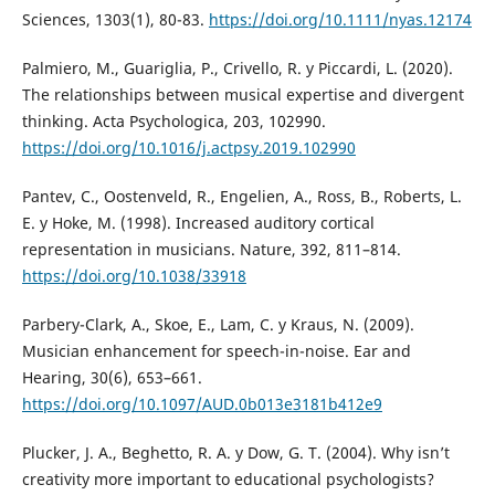
Sciences, 1303(1), 80-83.
https://doi.org/10.1111/nyas.12174
Palmiero, M., Guariglia, P., Crivello, R. y Piccardi, L. (2020).
The relationships between musical expertise and divergent
thinking. Acta Psychologica, 203, 102990.
https://doi.org/10.1016/j.actpsy.2019.102990
Pantev, C., Oostenveld, R., Engelien, A., Ross, B., Roberts, L.
E. y Hoke, M. (1998). Increased auditory cortical
representation in musicians. Nature, 392, 811–814.
https://doi.org/10.1038/33918
Parbery-Clark, A., Skoe, E., Lam, C. y Kraus, N. (2009).
Musician enhancement for speech-in-noise. Ear and
Hearing, 30(6), 653–661.
https://doi.org/10.1097/AUD.0b013e3181b412e9
Plucker, J. A., Beghetto, R. A. y Dow, G. T. (2004). Why isn’t
creativity more important to educational psychologists?