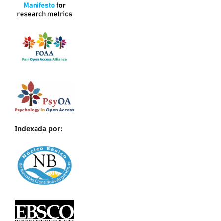
Indexada por: