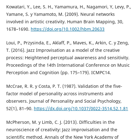
Kowatari, Y., Lee, S. H., Yamamura, H., Nagamori, Y, Levy, P.,
Yamane, S. y Yamamoto, M. (2009). Neural networks
involved in artistic creativity. Human Brain Mapping, 30,
1678–1690.
https://doi.org/10.1002/hbm.20633
Loui, P., Przysinda, E., Aklaff, P., Maves, K., Arkin, C. y Zeng,
T. (2016). Jazz Improvisation as a model of the creative
process: Heightened perceptual awareness and sensitivity.
Proceedings of the 14th International Conference on Music
Perception and Cognition (pp. 175–179). ICMPC14.
McCrae, R. R. y Costa, P. T. (1987). Validation of the five-
factor model of personality across instruments and
observers. Journal of Personality and Social Psychology,
52(1), 81–90.
https://dx.doi.org/10.1037/0022-3514.52.1.81
McPherson, M. y Limb, C. J. (2013). Difficulties in the
neuroscience of creativity: Jazz improvisation and the
scientific method. Annals of the New York Academy of