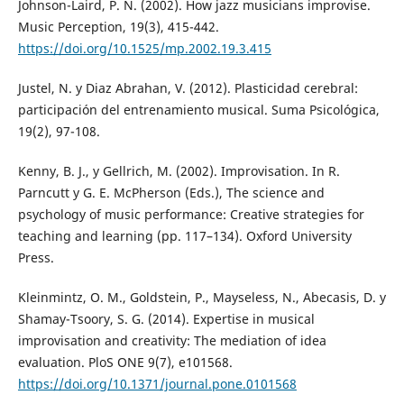
Johnson-Laird, P. N. (2002). How jazz musicians improvise.
Music Perception, 19(3), 415-442.
https://doi.org/10.1525/mp.2002.19.3.415
Justel, N. y Diaz Abrahan, V. (2012). Plasticidad cerebral:
participación del entrenamiento musical. Suma Psicológica,
19(2), 97-108.
Kenny, B. J., y Gellrich, M. (2002). Improvisation. In R.
Parncutt y G. E. McPherson (Eds.), The science and
psychology of music performance: Creative strategies for
teaching and learning (pp. 117–134). Oxford University
Press.
Kleinmintz, O. M., Goldstein, P., Mayseless, N., Abecasis, D. y
Shamay-Tsoory, S. G. (2014). Expertise in musical
improvisation and creativity: The mediation of idea
evaluation. PloS ONE 9(7), e101568.
https://doi.org/10.1371/journal.pone.0101568