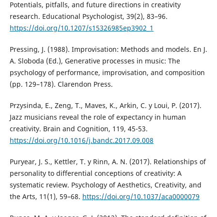
Potentials, pitfalls, and future directions in creativity
research. Educational Psychologist, 39(2), 83–96.
https://doi.org/10.1207/s15326985ep3902_1
Pressing, J. (1988). Improvisation: Methods and models. En J.
A. Sloboda (Ed.), Generative processes in music: The
psychology of performance, improvisation, and composition
(pp. 129–178). Clarendon Press.
Przysinda, E., Zeng, T., Maves, K., Arkin, C. y Loui, P. (2017).
Jazz musicians reveal the role of expectancy in human
creativity. Brain and Cognition, 119, 45-53.
https://doi.org/10.1016/j.bandc.2017.09.008
Puryear, J. S., Kettler, T. y Rinn, A. N. (2017). Relationships of
personality to differential conceptions of creativity: A
systematic review. Psychology of Aesthetics, Creativity, and
the Arts, 11(1), 59–68.
https://doi.org/10.1037/aca0000079