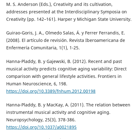
M. S. Anderson (Eds.), Creativity and its cultivation,
addresses presented at the Interdisciplinary Symposia on
Creativity (pp. 142–161). Harper y Michigan State University.
Guirao-Goris, J. A., Olmedo Salas, Á. y Ferrer Ferrandis, E.
(2008). El artículo de revisión. Revista Iberoamericana de
Enfermería Comunitaria, 1(1), 1-25.
Hanna-Pladdy, B. y Gajewski, B. (2012). Recent and past
musical activity predicts cognitive aging variability: Direct
comparison with general lifestyle activities. Frontiers in
Human Neuroscience, 6, 198.
https://doi.org/10.3389/fnhum.2012.00198
Hanna-Pladdy, B. y MacKay, A. (2011). The relation between
instrumental musical activity and cognitive aging.
Neuropsychology, 25(3), 378-386.
https://doi.org/10.1037/a0021895