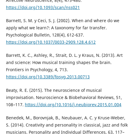
Affective Neuroscience, 8(4), 475-480.
https://doi.org/10.1093/scan/nss021
Barnett, S. M. y Ceci, S. J. (2002). When and where do we
apply what we learn?: A taxonomy for far transfer.
Psychological Bulletin, 128(4), 612-637.
https://doi.org/10.1037/0033-2909.128.4.612
Barrett, K. C., Ashley, R., Strait, D. L. y Kraus, N. (2013). Art
and science: How musical training shapes the brain.
Frontiers in Psychology, 4, 713.
https://doi.org/10.3389/fpsyg.2013.00713
Beaty, R. E. (2015). The neuroscience of musical
improvisation. Neuroscience & Biobehavioral Reviews, 51,
108–117.
https://doi.org/10.1016/j.neubiorev.2015.01.004
Benedek, M., Borovnjak, B., Neubauer, A. C. y Kruse-Weber,
S. (2014). Creativity and personality in classical, jazz and folk
musicians. Personality and Individual Differences, 63, 117–