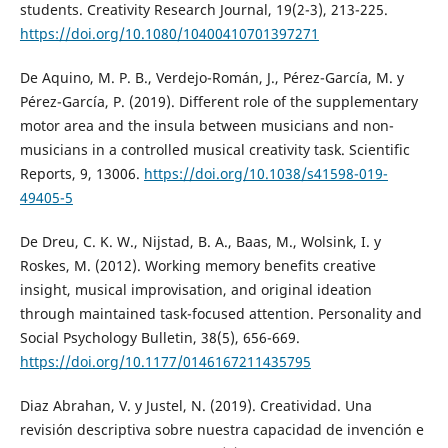
students. Creativity Research Journal, 19(2-3), 213-225.
https://doi.org/10.1080/10400410701397271
De Aquino, M. P. B., Verdejo-Román, J., Pérez-García, M. y
Pérez-García, P. (2019). Different role of the supplementary
motor area and the insula between musicians and non-
musicians in a controlled musical creativity task. Scientific
Reports, 9, 13006.
https://doi.org/10.1038/s41598-019-
49405-5
De Dreu, C. K. W., Nijstad, B. A., Baas, M., Wolsink, I. y
Roskes, M. (2012). Working memory benefits creative
insight, musical improvisation, and original ideation
through maintained task-focused attention. Personality and
Social Psychology Bulletin, 38(5), 656-669.
https://doi.org/10.1177/0146167211435795
Diaz Abrahan, V. y Justel, N. (2019). Creatividad. Una
revisión descriptiva sobre nuestra capacidad de invención e