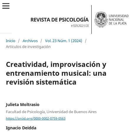
Inicio
/
Archivos
/
Vol. 23 Núm. 1 (2024)
/
Artículos de investigación
Creatividad, improvisación y
entrenamiento musical: una
revisión sistemática
Julieta Moltrasio
Facultad de Psicología, Universidad de Buenos Aires
https://orcid.org/0000-0002-0759-0563
Ignacio Deidda