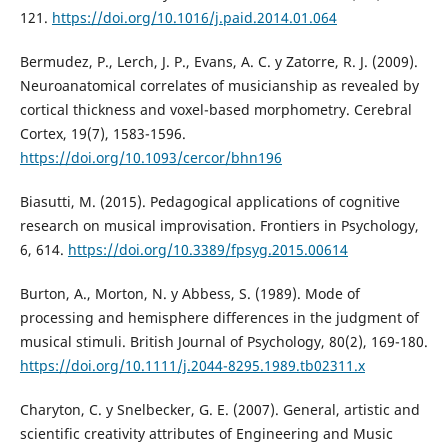
121.
https://doi.org/10.1016/j.paid.2014.01.064
Bermudez, P., Lerch, J. P., Evans, A. C. y Zatorre, R. J. (2009).
Neuroanatomical correlates of musicianship as revealed by
cortical thickness and voxel-based morphometry. Cerebral
Cortex, 19(7), 1583-1596.
https://doi.org/10.1093/cercor/bhn196
Biasutti, M. (2015). Pedagogical applications of cognitive
research on musical improvisation. Frontiers in Psychology,
6, 614.
https://doi.org/10.3389/fpsyg.2015.00614
Burton, A., Morton, N. y Abbess, S. (1989). Mode of
processing and hemisphere differences in the judgment of
musical stimuli. British Journal of Psychology, 80(2), 169-180.
https://doi.org/10.1111/j.2044-8295.1989.tb02311.x
Charyton, C. y Snelbecker, G. E. (2007). General, artistic and
scientific creativity attributes of Engineering and Music