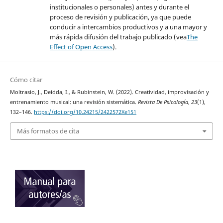
institucionales o personales) antes y durante el
proceso de revisión y publicación, ya que puede
conducir a intercambios productivos y a una mayor y
más rápida difusión del trabajo publicado (vea
The
Effect of Open Access
).
Cómo citar
Moltrasio, J., Deidda, I., & Rubinstein, W. (2022). Creatividad, improvisación y
entrenamiento musical: una revisión sistemática.
Revista De Psicología
,
23
(1),
132–146.
https://doi.org/10.24215/2422572Xe151
Más formatos de cita