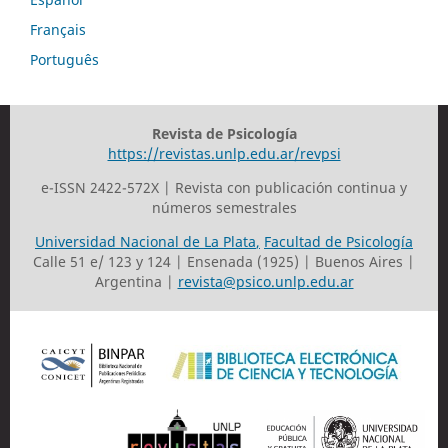
Français
Português
Revista de Psicología
https://revistas.unlp.edu.ar/revpsi
e-ISSN 2422-572X | Revista con publicación continua y
números semestrales
Universidad Nacional de La Plata
,
Facultad de Psicología
Calle 51 e/ 123 y 124 | Ensenada (1925) | Buenos Aires |
Argentina |
revista@psico.unlp.edu.ar