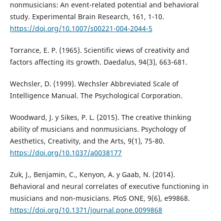
nonmusicians: An event-related potential and behavioral
study. Experimental Brain Research, 161, 1-10.
https://doi.org/10.1007/s00221-004-2044-5
Torrance, E. P. (1965). Scientific views of creativity and
factors affecting its growth. Daedalus, 94(3), 663-681.
Wechsler, D. (1999). Wechsler Abbreviated Scale of
Intelligence Manual. The Psychological Corporation.
Woodward, J. y Sikes, P. L. (2015). The creative thinking
ability of musicians and nonmusicians. Psychology of
Aesthetics, Creativity, and the Arts, 9(1), 75-80.
https://doi.org/10.1037/a0038177
Zuk, J., Benjamin, C., Kenyon, A. y Gaab, N. (2014).
Behavioral and neural correlates of executive functioning in
musicians and non-musicians. PloS ONE, 9(6), e99868.
https://doi.org/10.1371/journal.pone.0099868