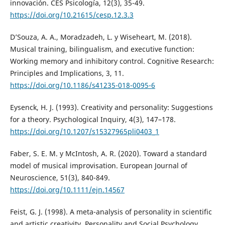
innovación. CES Psicología, 12(3), 35-49.
https://doi.org/10.21615/cesp.12.3.3
D’Souza, A. A., Moradzadeh, L. y Wiseheart, M. (2018).
Musical training, bilingualism, and executive function:
Working memory and inhibitory control. Cognitive Research:
Principles and Implications, 3, 11.
https://doi.org/10.1186/s41235-018-0095-6
Eysenck, H. J. (1993). Creativity and personality: Suggestions
for a theory. Psychological Inquiry, 4(3), 147–178.
https://doi.org/10.1207/s15327965pli0403_1
Faber, S. E. M. y McIntosh, A. R. (2020). Toward a standard
model of musical improvisation. European Journal of
Neuroscience, 51(3), 840-849.
https://doi.org/10.1111/ejn.14567
Feist, G. J. (1998). A meta-analysis of personality in scientific
and artistic creativity. Personality and Social Psychology