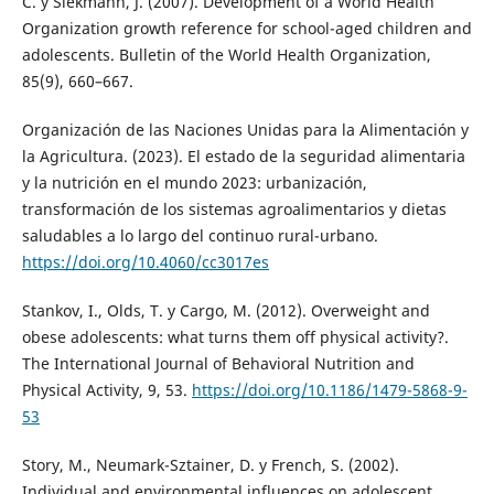
C. y Siekmann, J. (2007). Development of a World Health
Organization growth reference for school-aged children and
adolescents. Bulletin of the World Health Organization,
85(9), 660–667.
Organización de las Naciones Unidas para la Alimentación y
la Agricultura. (2023). El estado de la seguridad alimentaria
y la nutrición en el mundo 2023: urbanización,
transformación de los sistemas agroalimentarios y dietas
saludables a lo largo del continuo rural-urbano.
https://doi.org/10.4060/cc3017es
Stankov, I., Olds, T. y Cargo, M. (2012). Overweight and
obese adolescents: what turns them off physical activity?.
The International Journal of Behavioral Nutrition and
Physical Activity, 9, 53.
https://doi.org/10.1186/1479-5868-9-
53
Story, M., Neumark-Sztainer, D. y French, S. (2002).
Individual and environmental influences on adolescent