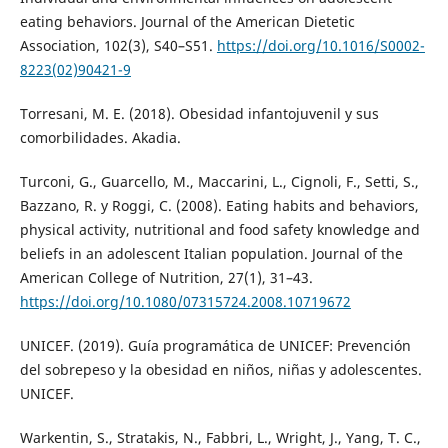
eating behaviors. Journal of the American Dietetic
Association, 102(3), S40–S51.
https://doi.org/10.1016/S0002-
8223(02)90421-9
Torresani, M. E. (2018). Obesidad infantojuvenil y sus
comorbilidades. Akadia.
Turconi, G., Guarcello, M., Maccarini, L., Cignoli, F., Setti, S.,
Bazzano, R. y Roggi, C. (2008). Eating habits and behaviors,
physical activity, nutritional and food safety knowledge and
beliefs in an adolescent Italian population. Journal of the
American College of Nutrition, 27(1), 31–43.
https://doi.org/10.1080/07315724.2008.10719672
UNICEF. (2019). Guía programática de UNICEF: Prevención
del sobrepeso y la obesidad en niños, niñas y adolescentes.
UNICEF.
Warkentin, S., Stratakis, N., Fabbri, L., Wright, J., Yang, T. C.,