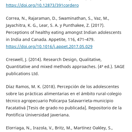
https://doi.org/10.12873/391cordero
Correa, N., Rajaraman, D., Swaminathan, S., Vaz, M.,
Jayachitra, K. G., Lear, S. A. y Punthakee, Z. (2017).
Perceptions of healthy eating amongst Indian adolescents
in India and Canada. Appetite, 116, 471–479.
https://doi.org/10.1016/j.appet.2017.05.029
Creswell, J. (2014). Research Design, Qualitative,
Quantitative and mixed methods approaches. (4ª ed.). SAGE
publications Ltd.
Díaz Ramos, M. K. (2018). Percepción de los adolescentes
sobre las prácticas alimentarias en el ámbito rural-colegio
técnico agropecuario Policarpa Salavarrieta-municipio
Facatativá [Tesis de grado no publicada]. Repositorio de la
Pontificia Universidad Javeriana.
Elorriaga, N., Irazola, V., Britz, M., Martínez Oakley, S.,