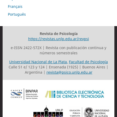
Français
Português
Revista de Psicología
https://revistas.unlp.edu.ar/revpsi
e-ISSN 2422-572X | Revista con publicación continua y
números semestrales
Universidad Nacional de La Plata
,
Facultad de Psicología
Calle 51 e/ 123 y 124 | Ensenada (1925) | Buenos Aires |
Argentina |
revista@psico.unlp.edu.ar