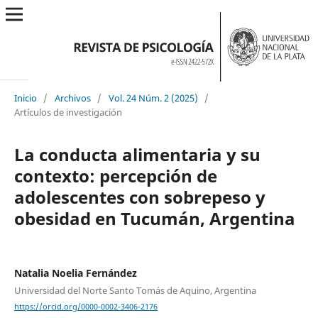
Inicio
/
Archivos
/
Vol. 24 Núm. 2 (2025)
/
Artículos de investigación
La conducta alimentaria y su
contexto: percepción de
adolescentes con sobrepeso y
obesidad en Tucumán, Argentina
Natalia Noelia Fernández
Universidad del Norte Santo Tomás de Aquino, Argentina
https://orcid.org/0000-0002-3406-2176