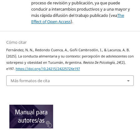
proceso de revisión y publicación, ya que puede
conducir a intercambios productivos y a una mayor y
más rápida difusión del trabajo publicado (vea
The
Effect of Open Access
).
Cómo citar
Fernández, N. N., Redondo Cuenca, A., Goñi Cambrodón, I., & Lacunza, A. B.
(2025). La conducta alimentaria y su contexto: percepción de adolescentes con
sobrepeso y obesidad en Tucumán, Argentina.
Revista De Psicología
,
24
(2),
e197.
https://doi.org/10.24215/2422572Xe197
Más formatos de cita