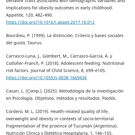
behavior traits associated with demographic variables and
implications for obesity outcomes in early childhood.
Appetite, 120, 482–490.
https://doi.org/10.1016/j.appet.2017.10.012
Bourdieu, P. (1999). La distinción. Criterio y bases sociales
del gusto. Taurus.
Carrasco-Luna, J., Gombert, M., Carrasco-García, Á. y
Codoñer-Franch, P. (2018). Adolescent feeding: Nutritional
risk factors. Journal of Child Science, 8, e99–e105.
https://doi.org/10.1055/s-0038-1669436
Casari, L. (Comp.). (2025). Metodología de la investigación
en Psicología. Objetivos, métodos y resultados. Paidós.
Cordero, M. L. (2019). Health-related quality of life,
overweight and obesity in contexts of socio-territorial
fragmentation of the province of Tucumán (Argentina).
Nutrición Clínica y Dietética Hospitalaria, 1, 146–155.