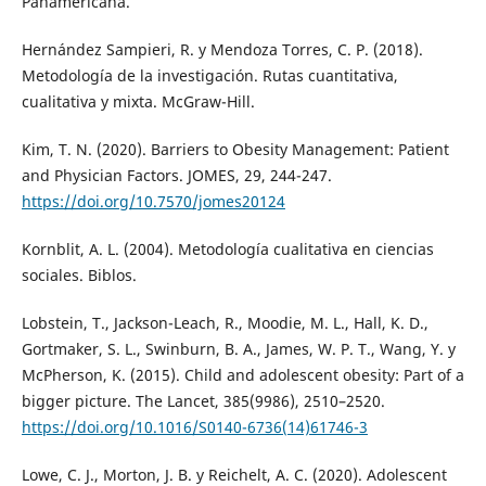
Panamericana.
Hernández Sampieri, R. y Mendoza Torres, C. P. (2018).
Metodología de la investigación. Rutas cuantitativa,
cualitativa y mixta. McGraw-Hill.
Kim, T. N. (2020). Barriers to Obesity Management: Patient
and Physician Factors. JOMES, 29, 244-247.
https://doi.org/10.7570/jomes20124
Kornblit, A. L. (2004). Metodología cualitativa en ciencias
sociales. Biblos.
Lobstein, T., Jackson-Leach, R., Moodie, M. L., Hall, K. D.,
Gortmaker, S. L., Swinburn, B. A., James, W. P. T., Wang, Y. y
McPherson, K. (2015). Child and adolescent obesity: Part of a
bigger picture. The Lancet, 385(9986), 2510–2520.
https://doi.org/10.1016/S0140-6736(14)61746-3
Lowe, C. J., Morton, J. B. y Reichelt, A. C. (2020). Adolescent