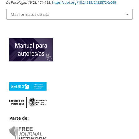
De Psicología
,
19
(2), 174-192.
https://doi.org/10.24215/2422572Xe069
Más formatos de cita
Parte de: