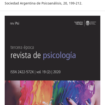
Sociedad Argentina de Psicoanálisis, 20, 199-212.