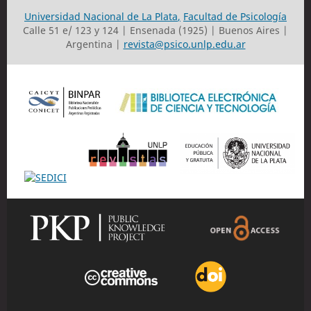
Universidad Nacional de La Plata
,
Facultad de Psicología
Calle 51 e/ 123 y 124 | Ensenada (1925) | Buenos Aires |
Argentina |
revista@psico.unlp.edu.ar