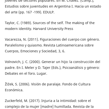
jóvenes de sectores populares. En M. Chavez. (Comp.),
Estudios sobre juventudes en Argentina I. Hacia un estado
del arte (pp. 167 -199). EDULP.
Taylor, C. (1989). Sources of the self. The making of the
modern identity. Harvard University Press
Vacarezza, N. (2011). Figuraciones del cuerpo con género.
Paralelismo y quiasmo. Revista Latinoamericana sobre
Cuerpos, Emociones y Sociedad, 3, 6.
Volnovich, J. C. (2000). Generar un hijo: la construcción del
padre. En I. Meler y D. Tajer (Eds.), Psicoanálisis y género:
Debates en el foro. Lugar.
Žižek, S. (2006). Visión de paralaje. Fondo de Cultura
Económica.
Zuckerfeld, M. (2017). Injuria a la intimidad: sobre el
complejo de la mujer [madre] humillada. Revista de la