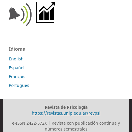
Idioma
English
Español
Français
Português
Revista de Psicología
https://revistas.unlp.edu.ar/revpsi
e-ISSN 2422-572X | Revista con publicación continua y
números semestrales