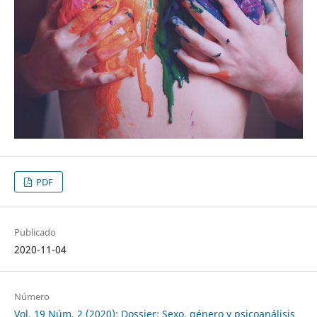
PDF
Publicado
2020-11-04
Número
Vol. 19 Núm. 2 (2020): Dossier: Sexo, género y psicoanálisis