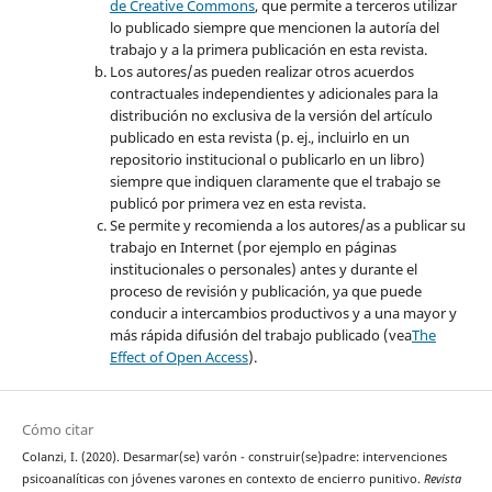
de Creative Commons
, que permite a terceros utilizar
lo publicado siempre que mencionen la autoría del
trabajo y a la primera publicación en esta revista.
Los autores/as pueden realizar otros acuerdos
contractuales independientes y adicionales para la
distribución no exclusiva de la versión del artículo
publicado en esta revista (p. ej., incluirlo en un
repositorio institucional o publicarlo en un libro)
siempre que indiquen claramente que el trabajo se
publicó por primera vez en esta revista.
Se permite y recomienda a los autores/as a publicar su
trabajo en Internet (por ejemplo en páginas
institucionales o personales) antes y durante el
proceso de revisión y publicación, ya que puede
conducir a intercambios productivos y a una mayor y
más rápida difusión del trabajo publicado (vea
The
Effect of Open Access
).
Cómo citar
Colanzi, I. (2020). Desarmar(se) varón - construir(se)padre: intervenciones
psicoanalíticas con jóvenes varones en contexto de encierro punitivo.
Revista