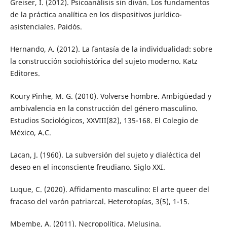
Greiser, I. (2012). Psicoanálisis sin diván. Los fundamentos
de la práctica analítica en los dispositivos jurídico-
asistenciales. Paidós.
Hernando, A. (2012). La fantasía de la individualidad: sobre
la construcción sociohistórica del sujeto moderno. Katz
Editores.
Koury Pinhe, M. G. (2010). Volverse hombre. Ambigüedad y
ambivalencia en la construcción del género masculino.
Estudios Sociológicos, XXVIII(82), 135-168. El Colegio de
México, A.C.
Lacan, J. (1960). La subversión del sujeto y dialéctica del
deseo en el inconsciente freudiano. Siglo XXI.
Luque, C. (2020). Affidamento masculino: El arte queer del
fracaso del varón patriarcal. Heterotopías, 3(5), 1-15.
Mbembe, A. (2011). Necropolítica. Melusina.