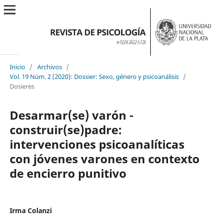
Inicio
/
Archivos
/
Vol. 19 Núm. 2 (2020): Dossier: Sexo, género y psicoanálisis
/
Dosieres
Desarmar(se) varón -
construir(se)padre:
intervenciones psicoanalíticas
con jóvenes varones en contexto
de encierro punitivo
Irma Colanzi