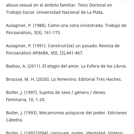
abuso sexual en el ámbito familiar. Tesis Doctoral en
Trabajo Social. Universidad Nacional de La Plata.
Aulagnier, P. (1988). Como una zona siniestrada. Trabajo de
Psicoanálisis, 3(9), 161-173.
Aulagnier, P. (1991). Construir(se) un pasado. Revista de
Psicoanálisis APdeBA, XIII, (3),441-467.
Badiou, A. (2011). El elogio del amor. La Esfera de los Libros.
Brousse, M. H. (2020). Lo femenino. Editorial Tres Haches.
Butler, J. (1997). Sujetos de sexo / género / deseo.
Feminaria, 10, 1-20.
Butler, J. (1993). Mecanismos psíquicos del poder. Ediciones
Cátedra.
Butler, J. (1997/2004). Lenguaje, poder, identidad. Síntesis.