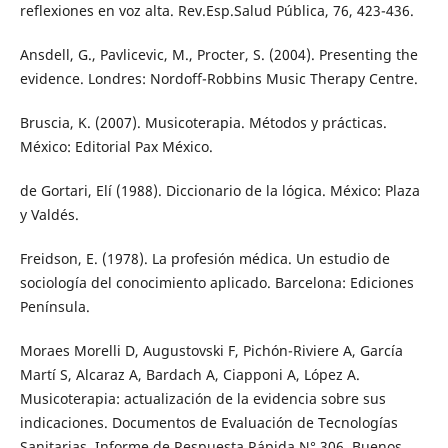
reflexiones en voz alta. Rev.Esp.Salud Pública, 76, 423-436.
Ansdell, G., Pavlicevic, M., Procter, S. (2004). Presenting the
evidence. Londres: Nordoff-Robbins Music Therapy Centre.
Bruscia, K. (2007). Musicoterapia. Métodos y prácticas.
México: Editorial Pax México.
de Gortari, Elí (1988). Diccionario de la lógica. México: Plaza
y Valdés.
Freidson, E. (1978). La profesión médica. Un estudio de
sociología del conocimiento aplicado. Barcelona: Ediciones
Península.
Moraes Morelli D, Augustovski F, Pichón-Riviere A, García
Martí S, Alcaraz A, Bardach A, Ciapponi A, López A.
Musicoterapia: actualización de la evidencia sobre sus
indicaciones. Documentos de Evaluación de Tecnologías
Sanitarias, Informe de Respuesta Rápida N° 306, Buenos