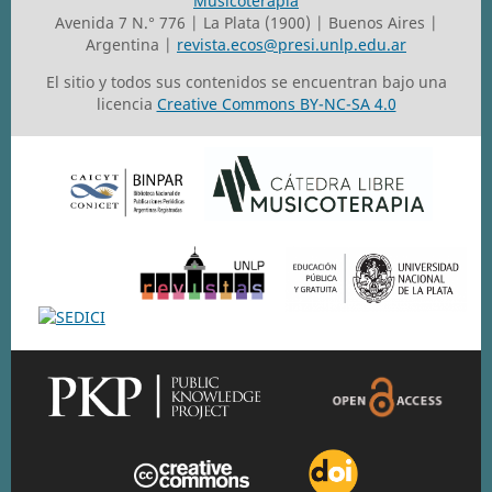
Musicoterapia
Avenida 7 N.° 776 | La Plata (1900) | Buenos Aires |
Argentina |
revista.ecos@presi.unlp.edu.ar
El sitio y todos sus contenidos se encuentran bajo una
licencia
Creative Commons BY-NC-SA 4.0