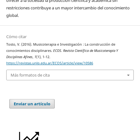
ofrecer a la sociedad la producción científica y académica sin
restricciones contribuye a un mayor intercambio del conocimiento
global.
Cómo citar
Tosto, V. (2016). Musicoterapia e Investigación : La construcción de
conocimientos disciplinares.
ECOS. Revista Científica de Musicoterapia Y
Disciplinas Afines
,
1
(1), 1-12.
https://revistas.unlp.edu.ar/ECOS/article/view/10586
Más formatos de cita
Enviar un artículo