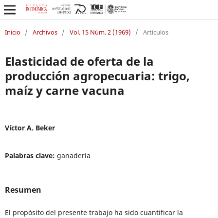
Inicio
/
Archivos
/
Vol. 15 Núm. 2 (1969)
/
Artículos
Elasticidad de oferta de la
producción agropecuaria: trigo,
maíz y carne vacuna
Víctor A. Beker
Palabras clave:
ganadería
Resumen
El propósito del presente trabajo ha sido cuantificar la