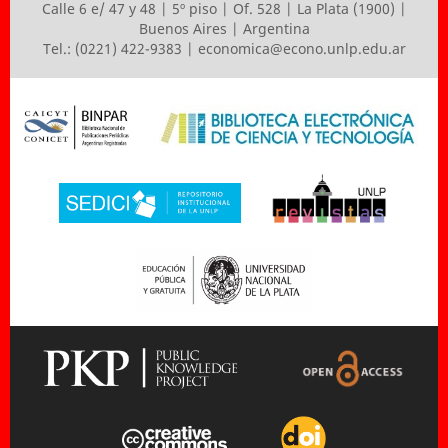
Calle 6 e/ 47 y 48 | 5º piso | Of. 528 | La Plata (1900) |
Buenos Aires | Argentina
Tel.: (0221) 422-9383 |
economica@econo.unlp.edu.ar