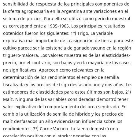
sensibilidad de respuesta de los principales componentes de
la oferta agropecuaria en la Argentina ante variaciones en el
sistema de precios. Para ello se utilizó como período muestral
es correspondiente a 1935-1965. Los principales resultados
obtenidos fueron los siguientes: 1º) Trigo. La variable
explicativa más importante de la asignación de tierra para este
cultivo parece ser la existencia de ganado vacuno en la región
triguero-maicera. Los valores muestrales de las elasticidades-
precio, por el contrario, son bajos y en la mayoría de los casos
no significativos. Aparecen como relevantes en la
determinación de los rendimientos el empleo de semilla
fiscalizada y los precios de trigo desfasado uno y dos años. Los
estimadores de elasticidades para estos últimos son bajos. 2º)
Maíz. Ninguna de las variables consideradas demostró tener
valor explicativo del comportamiento del área sembrada. En
cambio la utilización de semilla de híbrido y los precios de
maíz desfasados un año evidenciaron influencia sobre los
rendimientos. 3º) Carne Vacuna. La faena demostró una
correlación positiva con el stock y negativa con las