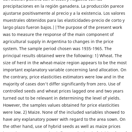
precipitaciones en la región ganadera. La producción parece
ajustarse positivamente al precio y a la existencia. Los valores
muestrales obtenidos para las elasticidades-precio de corto y
largo plazo fueron bajos.||The purpose of the present work
was to measure the response of the main component of
agricultural supply in Argentina to changes in the price
system. The sample period chosen was 1935-1965. The
principal results obtained were the following: 1) Wheat. The
size of herd in the wheat-maize region appears to be the most
important explanatory variable concerning land allocation. On
the contrary, price elasticities estimators were low and in the
majority of cases don't differ significantly from zero. Use of
controlled seeds and wheat prices lagged one and two years
turned out to be relevant in determining the level of yields.
However, the samples values obtained for price elasticities
were low. 2) Maize. None of the included variables showed to
have any explanatory power with regard to the area sown. On
the other hand, use of hybrid seeds as well as maize prices