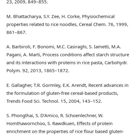
23, 2009, 849–855.
M. Bhattacharya, S.Y. Zee, H. Corke, Physiochemical
properties related to rice noodles, Cereal Chem. 76, 1999,
861–867.
A. Barbiroli, F. Bonomi, M.C. Casiraghi, S. Iametti, M.A.
Pagani, A. Marti, Process conditions affect starch structure
and its interactions with proteins in rice pasta, Carbohydr.
Polym. 92, 2013, 1865–1872.
E. Gallagher, T.R. Gormley, E.K. Arendt, Recent advances in
the formulation of gluten-free cereal-based products,
Trends Food Sci. Technol. 15, 2004, 143–152.
S. Phongthai, S. D’Amico, R. Schoenlechner, W.
Homthawornchoo, S. Rawdkuen, Effects of protein
enrichment on the properties of rice flour based gluten-