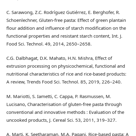
C. Sarawong, Z.C. Rodríguez Gutiérrez, E. Berghofer, R.
Schoenlechner, Gluten-free pasta: Effect of green plantain
flour addition and influence of starch modification on the
functional properties and resistant starch content, Int. J.
Food Sci. Technol. 49, 2014, 2650–2658.
C.G. Dalbhagat, D.K. Mahato, H.N. Mishra, Effect of
extrusion processing on physicochemical, functional and
nutritional characteristics of rice and rice-based products:
A review, Trends Food Sci. Technol. 85, 2019, 226–240.
M. Mariotti, S. Iametti, C. Cappa, P. Rasmussen, M.
Lucisano, Characterisation of gluten-free pasta through
conventional and innovative methods : Evaluation of the
uncooked products, J. Cereal Sci. 53, 2011, 319–327.
A. Marti, K. Seetharaman, M.A. Pagani, Rice-based pasta: A