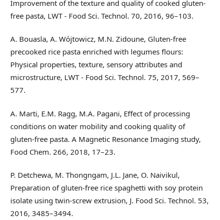
Improvement of the texture and quality of cooked gluten-
free pasta, LWT - Food Sci. Technol. 70, 2016, 96–103.
A. Bouasla, A. Wójtowicz, M.N. Zidoune, Gluten-free
precooked rice pasta enriched with legumes flours:
Physical properties, texture, sensory attributes and
microstructure, LWT - Food Sci. Technol. 75, 2017, 569–
577.
A. Marti, E.M. Ragg, M.A. Pagani, Effect of processing
conditions on water mobility and cooking quality of
gluten-free pasta. A Magnetic Resonance Imaging study,
Food Chem. 266, 2018, 17–23.
P. Detchewa, M. Thongngam, J.L. Jane, O. Naivikul,
Preparation of gluten-free rice spaghetti with soy protein
isolate using twin-screw extrusion, J. Food Sci. Technol. 53,
2016, 3485–3494.