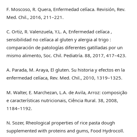
F. Moscoso, R. Quera, Enfermedad celíaca. Revisión, Rev.
Med. Chil., 2016, 211–221.
C. Ortiz, R. Valenzuela, Y.L. A, Enfermedad celíaca ,
sensibilidad no celíaca al gluten y alergia al trigo :
comparación de patologías diferentes gatilladas por un
mismo alimento, Soc. Chil. Pediatría. 88, 2017, 417–423.
A. Parada, M. Araya, El gluten. Su historia y efectos en la
enfermedad celíaca, Rev. Med. Chil., 2010, 1319–1325.
M. Walter, E. Marchezan, L.A. de Avila, Arroz: composição
e características nutricionais, Ciência Rural. 38, 2008,
1184–1192.
N. Sozer, Rheological properties of rice pasta dough
supplemented with proteins and gums, Food Hydrocoll.