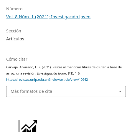
Número
Vol. 8 Núm. 1 (2021): Investigación Joven
Sección
Artículos
Cómo citar
Carvajal Alvarado, L. F. (2021). Pastas alimenticias libres de gluten a base de
arroz, una revisión.
Investigación Joven
,
8
(1), 1-6.
https://revistas.unlp.edu.ar/InvJov/article/view/10942
Más formatos de cita