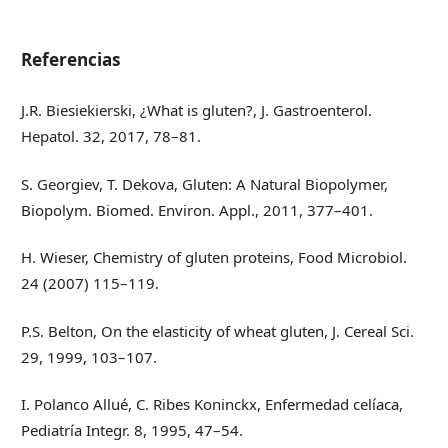
Referencias
J.R. Biesiekierski, ¿What is gluten?, J. Gastroenterol.
Hepatol. 32, 2017, 78–81.
S. Georgiev, T. Dekova, Gluten: A Natural Biopolymer,
Biopolym. Biomed. Environ. Appl., 2011, 377–401.
H. Wieser, Chemistry of gluten proteins, Food Microbiol.
24 (2007) 115–119.
P.S. Belton, On the elasticity of wheat gluten, J. Cereal Sci.
29, 1999, 103–107.
I. Polanco Allué, C. Ribes Koninckx, Enfermedad celíaca,
Pediatría Integr. 8, 1995, 47–54.