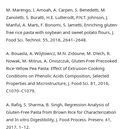
M. Marengo, I. Amoah, A. Carpen, S. Benedetti, M.
Zanoletti, S. Buratti, H.E. Lutterodt, P.N.T. Johnson, J.
Manful, A. Marti, F. Bonomi, S. Iametti, Enriching gluten-
free rice pasta with soybean and sweet potato flours, J.
Food Sci. Technol. 55, 2018, 2641–2648.
A. Bouasla, A. Wójtowicz, M.N. Zidoune, M. Olech, R.
Nowak, M. Mitrus, A. Oniszczuk, Gluten-Free Precooked
Rice-Yellow Pea Pasta: Effect of Extrusion-Cooking
Conditions on Phenolic Acids Composition, Selected
Properties and Microstructure, J. Food Sci. 81, 2016,
C1070–C1079.
A. Rafiq, S. Sharma, B. Singh, Regression Analysis of
Gluten-Free Pasta from Brown Rice for Characterization
and In vitro Digestibility, J. Food Process. Preserv. 41,
2017, 1–12.