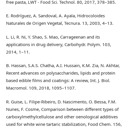
free pasta, LWT - Food Sci. Technol. 80, 2017, 378–385.
E. Rodríguez, A. Sandoval, A. Ayala, Hidrocoloides
Naturales de Origen Vegetal, Tecnura. 13, 2003, 4–13.
L. Li, R. Ni, Y. Shao, S. Mao, Carrageenan and its
applications in drug delivery, Carbohydr. Polym. 103,
2014, 1–11.
B. Hassan, S.A.S. Chatha, A.I. Hussain, K.M. Zia, N. Akhtar,
Recent advances on polysaccharides, lipids and protein
based edible films and coatings: A review, Int. J. Biol.
Macromol. 109, 2018, 1095–1107.
R. Guise, L. Filipe-Ribeiro, D. Nascimento, O. Bessa, F.M.
Nunes, F. Cosme, Comparison between different types of
carboxylmethylcellulose and other oenological additives
used for white wine tartaric stabilization, Food Chem. 156,