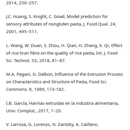
2014, 250–257.
J.C. Huang, S. Knight, C. Goad, Model prediction for
sensory attributes of nongluten pasta, J. Food Qual. 24,
2001, 495–511.
L. Wang, W. Duan, S. Zhou, H. Qian, H. Zhang, X. Qi, Effect
of rice bran fibre on the quality of rice pasta, Int. J. Food
Sci. Technol. 53, 2018, 81–87.
M.A. Pagani, G. Dalbon, Influence of the Extrusion Process
on Characteristics and Structure of Pasta, Food Sci.
Commons. 8, 1989, 173-182.
I.B. García, Harinas extruidas en la industria alimentaria,
Univ. Complut., 2017, 1–20.
V. Larrosa, G. Lorenzo, N. Zaritzky, A. Califano,