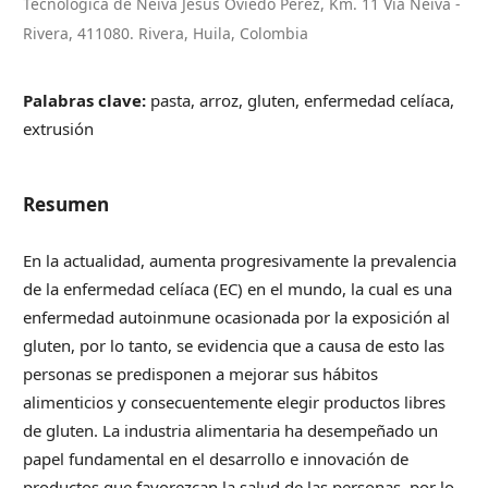
Tecnológica de Neiva Jesús Oviedo Pérez, Km. 11 Vía Neiva -
Rivera, 411080. Rivera, Huila, Colombia
Palabras clave:
pasta, arroz, gluten, enfermedad celíaca,
extrusión
Resumen
En la actualidad, aumenta progresivamente la prevalencia
de la enfermedad celíaca (EC) en el mundo, la cual es una
enfermedad autoinmune ocasionada por la exposición al
gluten, por lo tanto, se evidencia que a causa de esto las
personas se predisponen a mejorar sus hábitos
alimenticios y consecuentemente elegir productos libres
de gluten. La industria alimentaria ha desempeñado un
papel fundamental en el desarrollo e innovación de
productos que favorezcan la salud de las personas, por lo