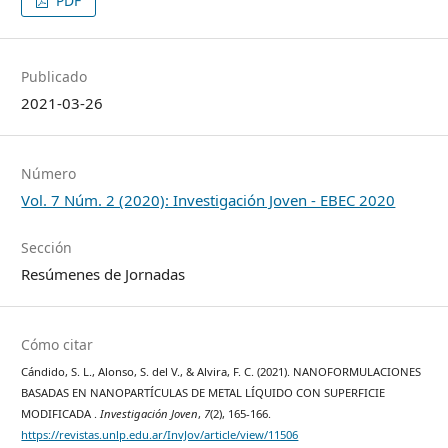
PDF
Publicado
2021-03-26
Número
Vol. 7 Núm. 2 (2020): Investigación Joven - EBEC 2020
Sección
Resúmenes de Jornadas
Cómo citar
Cándido, S. L., Alonso, S. del V., & Alvira, F. C. (2021). NANOFORMULACIONES
BASADAS EN NANOPARTÍCULAS DE METAL LÍQUIDO CON SUPERFICIE
MODIFICADA .
Investigación Joven
,
7
(2), 165-166.
https://revistas.unlp.edu.ar/InvJov/article/view/11506