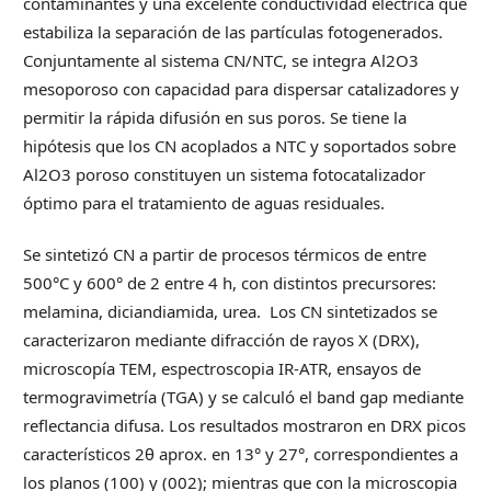
contaminantes y una excelente conductividad eléctrica que
estabiliza la separación de las partículas fotogenerados.
Conjuntamente al sistema CN/NTC, se integra Al2O3
mesoporoso con capacidad para dispersar catalizadores y
permitir la rápida difusión en sus poros. Se tiene la
hipótesis que los CN acoplados a NTC y soportados sobre
Al2O3 poroso constituyen un sistema fotocatalizador
óptimo para el tratamiento de aguas residuales.
Se sintetizó CN a partir de procesos térmicos de entre
500°C y 600° de 2 entre 4 h, con distintos precursores:
melamina, diciandiamida, urea. Los CN sintetizados se
caracterizaron mediante difracción de rayos X (DRX),
microscopía TEM, espectroscopia IR-ATR, ensayos de
termogravimetría (TGA) y se calculó el band gap mediante
reflectancia difusa. Los resultados mostraron en DRX picos
característicos 2θ aprox. en 13° y 27°, correspondientes a
los planos (100) y (002); mientras que con la microscopia