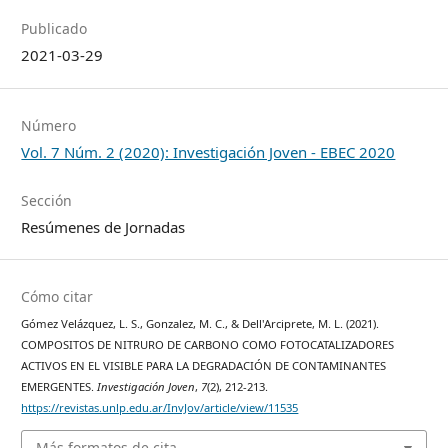
Publicado
2021-03-29
Número
Vol. 7 Núm. 2 (2020): Investigación Joven - EBEC 2020
Sección
Resúmenes de Jornadas
Cómo citar
Gómez Velázquez, L. S., Gonzalez, M. C., & Dell'Arciprete, M. L. (2021).
COMPOSITOS DE NITRURO DE CARBONO COMO FOTOCATALIZADORES
ACTIVOS EN EL VISIBLE PARA LA DEGRADACIÓN DE CONTAMINANTES
EMERGENTES.
Investigación Joven
,
7
(2), 212-213.
https://revistas.unlp.edu.ar/InvJov/article/view/11535
Más formatos de cita