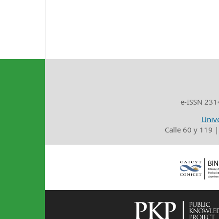
e-ISSN 2314
Unive
Calle 60 y 119 |