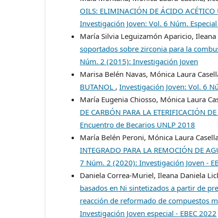
OILS: ELIMINACIÓN DE ÁCIDO ACÉTI
Investigación Joven: Vol. 6 Núm. Especi
María Silvia Leguizamón Aparicio, Ileana
soportados sobre zirconia para la combus
Núm. 2 (2015): Investigación Joven
Marisa Belén Navas, Mónica Laura Casell
BUTANOL
,
Investigación Joven: Vol. 6 
María Eugenia Chiosso, Mónica Laura Cas
DE CARBÓN PARA LA ETERIFICACIÓN D
Encuentro de Becarios UNLP 2018
María Belén Peroni, Mónica Laura Casella
INTEGRADO PARA LA REMOCIÓN DE A
7 Núm. 2 (2020): Investigación Joven - 
Daniela Correa-Muriel, Ileana Daniela Li
basados en Ni sintetizados a partir de p
reacción de reformado de compuestos mo
Investigación Joven especial - EBEC 2022