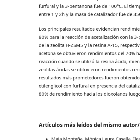
furfural y la 3-pentanona fue de 100°C. El tiem
entre 1 y 2h y la masa de catalizador fue de 3
Los principales resultados evidencian rendimie
80% para la reacción de acetalización con la 3
de la zeolita H-ZSM5 y la resina A-15, respecti
acetona se obtuvieron rendimientos del 70% ha
reacción cuando se utilizó la resina ácida, mien
zeolitas ácidas se obtuvieron rendimientos cer
resultados más prometedores fueron obtenidos
etilenglicol con furfural en presencia del cata
80% de rendimiento hacia los dioxolanos luego
Artículos más leídos del mismo autor
Maia Montaña, Mónica Laura Casella, Ile