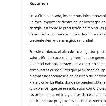
Resumen
En la última década, los combustibles renovab
un foco importante dentro de las investigacion
energía, así como la producción de moléculas 
desechos de biomasa en busca de soluciones su
creciente demanda energética mundial.
En este contexto, el plan de investigación post
valoración del exceso de glicerol que se gener
biodiesel nacional a través de la reacción catalí
compuestos carbonílicos que provienen del a
biomasa lignocelulósica de desecho del cordón 
Plata y Gran La Plata, donde se pueden obtener 
(dioxolanos) que tienen aplicación como bio-a
las propiedades en frío y antioxidantes de nafta
particular, este proyecto involucra el desarroll