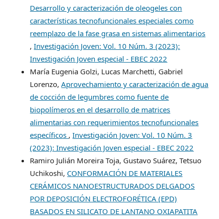
Desarrollo y caracterización de oleogeles con
características tecnofuncionales especiales como
reemplazo de la fase grasa en sistemas alimentarios
,
Investigación Joven: Vol. 10 Núm. 3 (2023):
Investigación Joven especial - EBEC 2022
María Eugenia Golzi, Lucas Marchetti, Gabriel
Lorenzo,
Aprovechamiento y caracterización de agua
de cocción de legumbres como fuente de
biopolímeros en el desarrollo de matrices
alimentarias con requerimientos tecnofuncionales
específicos
,
Investigación Joven: Vol. 10 Núm. 3
(2023): Investigación Joven especial - EBEC 2022
Ramiro Julián Moreira Toja, Gustavo Suárez, Tetsuo
Uchikoshi,
CONFORMACIÓN DE MATERIALES
CERÁMICOS NANOESTRUCTURADOS DELGADOS
POR DEPOSICIÓN ELECTROFORÉTICA (EPD)
BASADOS EN SILICATO DE LANTANO OXIAPATITA