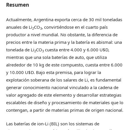
Resumen
Actualmente, Argentina exporta cerca de 30 mil toneladas
anuales de Li
CO
, convirtiéndose en el cuarto país
2
3
productor a nivel mundial. No obstante, la diferencia de
precios entre la materia prima y la batería es abismal: una
tonelada de Li
CO
cuesta entre 4.000 y 6.000 U$D,
2
3
mientras que una sola baterías de auto, que utiliza
alrededor de 10 kg de este compuesto, cuesta entre 6.000
y 10.000 U$D. Bajo esta premisa, para lograr la
explotación soberana de los salares de Li, es fundamental
generar conocimiento nacional vinculado a la cadena de
valor agregado de este elemento y desarrollar estrategias
escalables de diseño y procesamiento de materiales que lo
contengan, a partir de materias primas de origen nacional.
Las baterías de ion-Li (BIL) son los sistemas de