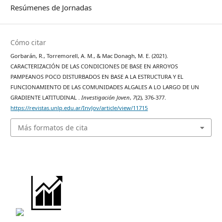
Resúmenes de Jornadas
Cómo citar
Gorbarán, R., Torremorell, A. M., & Mac Donagh, M. E. (2021).
CARACTERIZACIÓN DE LAS CONDICIONES DE BASE EN ARROYOS
PAMPEANOS POCO DISTURBADOS EN BASE A LA ESTRUCTURA Y EL
FUNCIONAMIENTO DE LAS COMUNIDADES ALGALES A LO LARGO DE UN
GRADIENTE LATITUDINAL .
Investigación Joven
,
7
(2), 376-377.
https://revistas.unlp.edu.ar/InvJov/article/view/11715
Más formatos de cita