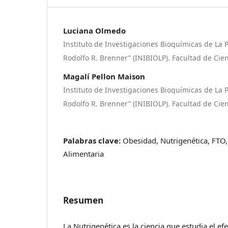
Luciana Olmedo
Instituto de Investigaciones Bioquímicas de La P
Rodolfo R. Brenner” (INIBIOLP). Facultad de Cie
Magalí Pellon Maison
Instituto de Investigaciones Bioquímicas de La P
Rodolfo R. Brenner” (INIBIOLP). Facultad de Cie
Palabras clave:
Obesidad, Nutrigenética, FTO,
Alimentaria
Resumen
La Nutrigenética es la ciencia que estudia el efe