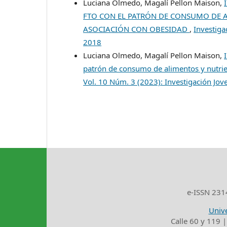
Luciana Olmedo, Magalí Pellon Maison,
FTO CON EL PATRÓN DE CONSUMO DE A
ASOCIACIÓN CON OBESIDAD
,
Investiga
2018
Luciana Olmedo, Magalí Pellon Maison,
patrón de consumo de alimentos y nutrie
Vol. 10 Núm. 3 (2023): Investigación Jov
e-ISSN 2314
Unive
Calle 60 y 119 |