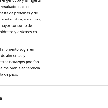
e el genotipo y la ingesta
 resultado que los
gesta de proteínas y de
a estadística, y a su vez,
un mayor consumo de
hidratos y azúcares en
 el momento sugieren
 de alimentos y
 estos hallazgos podrían
a mejorar la adherencia
ida de peso.
/a