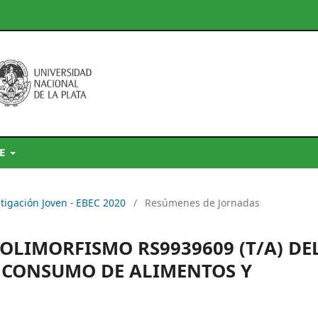
DE
stigación Joven - EBEC 2020
/
Resúmenes de Jornadas
OLIMORFISMO RS9939609 (T/A) DE
E CONSUMO DE ALIMENTOS Y