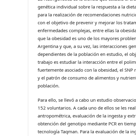
genética individual sobre la respuesta a la dieta
para la realización de recomendaciones nutric
con el objetivo de prevenir y mejorar los trata
enfermedades complejas, entre ellas la obesid
que la obesidad es uno de los mayores proble
Argentina y que, a su vez, las interacciones ge
dependientes de la población en estudio, el obj
trabajo es estudiar la interacción entre el pol
fuertemente asociado con la obesidad, el SNP
y el patrón de consumo de alimentos y nutrien
población.
Para ello, se llevó a cabo un estudio observaci
152 voluntarios. A cada uno de ellos se les real
antropométrica, evaluación de la ingesta y extr
obtención del genotipo mediante PCR en tiempo
tecnología Taqman. Para la evaluación de la ing