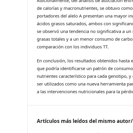
Adicionalmente, del análisis de asociación entr
de calorías y macronutrientes, se obtuvo como
portadores del alelo A presentan una mayor in
ácidos grasos saturados, ambos con significanci
se observó una tendencia no significativa a 
grasas totales y a un menor consumo de carbo
comparación con los individuos TT.
En conclusión, los resultados obtenidos hasta
que podría identificarse un patrón de consumo
nutrientes característico para cada genotipo, y
ser utilizados como una nueva herramienta par
a las intervenciones nutricionales para la pérd
Artículos más leídos del mismo autor