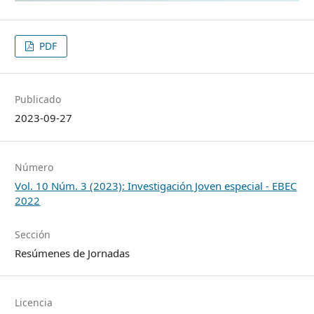
PDF
Publicado
2023-09-27
Número
Vol. 10 Núm. 3 (2023): Investigación Joven especial - EBEC
2022
Sección
Resúmenes de Jornadas
Licencia