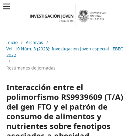
Inicio
/
Archivos
/
Vol. 10 Núm. 3 (2023): Investigación Joven especial - EBEC
2022
/
Resúmenes de Jornadas
Interacción entre el
polimorfismo RS9939609 (T/A)
del gen FTO y el patrón de
consumo de alimentos y
nutrientes sobre fenotipos
asociados a obesidad