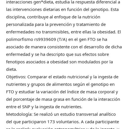
interacciones gen*dieta, estudia la respuesta diferencial a
las intervenciones dietarias en función del genotipo. Esta
disciplina, contribuye al enfoque de la nutrición
personalizada para la prevención y tratamiento de
enfermedades no transmisibles, entre ellas la obesidad. El
polimorfismo rs9939609 (T/A) en el gen FTO se ha
asociado de manera consistente con el desarrollo de dicha
enfermedad y se ha descripto que sus efectos sobre
fenotipos asociados a obesidad son modulados por la
dieta.
Objetivos: Comparar el estado nutricional y la ingesta de
nutrientes y grupos de alimentos según el genotipo en
FTO y estudiar la variación del índice de masa corporal y
del porcentaje de masa grasa en función de la interacción
entre el SNP y la ingesta de nutrientes.
Metodología: Se realizó un estudio transversal analítico
del que participaron 173 voluntarios. A cada participante
se le realizó: evaluación antropométrica y de la ingesta, y