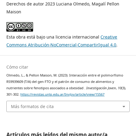
Derechos de autor 2023 Luciana Olmedo, Magalí Pellon
Maison
Esta obra está bajo una licencia internacional
Creative
Commons Atribución-NoComercial-CompartirIgual 4.0
.
Cómo citar
Olmedo, L., & Pellon Maison, M. (2023). Interacción entre el polimorfismo
RS9939609 (T/A) del gen FTO y el patrón de consumo de alimentos y
nutrientes sobre fenotipos asociados a obesidad .
Investigación Joven
,
10
(3),
301-302.
https://revistas.unlp.edu.ar/InvJov/article/view/15567
Más formatos de cita
Artículos más leídos del mismo autor/a