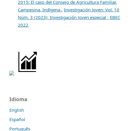
2015: El caso del Consejo de Agricultura Familiar,
Campesina, Indígena
,
Investigación Joven: Vol. 10
Núm. 3 (2023): Investigación Joven especial - EBEC
2022
Idioma
English
Español
Português