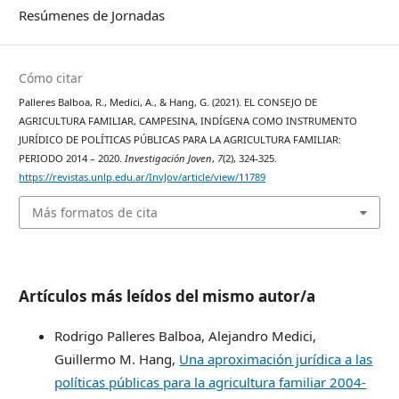
Resúmenes de Jornadas
Cómo citar
Palleres Balboa, R., Medici, A., & Hang, G. (2021). EL CONSEJO DE
AGRICULTURA FAMILIAR, CAMPESINA, INDÍGENA COMO INSTRUMENTO
JURÍDICO DE POLÍTICAS PÚBLICAS PARA LA AGRICULTURA FAMILIAR:
PERIODO 2014 – 2020.
Investigación Joven
,
7
(2), 324-325.
https://revistas.unlp.edu.ar/InvJov/article/view/11789
Más formatos de cita
Artículos más leídos del mismo autor/a
Rodrigo Palleres Balboa, Alejandro Medici,
Guillermo M. Hang,
Una aproximación jurídica a las
políticas públicas para la agricultura familiar 2004-