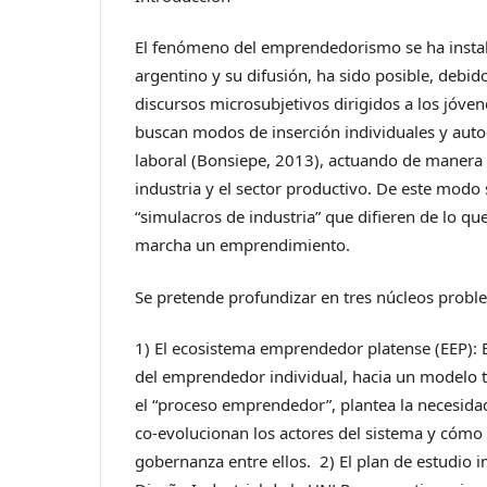
El fenómeno del emprendedorismo se ha instal
argentino y su difusión, ha sido posible, debid
discursos microsubjetivos dirigidos a los jóve
buscan modos de inserción individuales y aut
laboral (Bonsiepe, 2013), actuando de manera 
industria y el sector productivo. De este modo
“simulacros de industria” que difieren de lo q
marcha un emprendimiento.
Se pretende profundizar en tres núcleos probl
1) El ecosistema emprendedor platense (EEP): E
del emprendedor individual, hacia un modelo t
el “proceso emprendedor”, plantea la necesi
co-evolucionan los actores del sistema y cómo 
gobernanza entre ellos. 2) El plan de estudio i