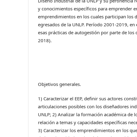
Diseño Industrial de la UNLP y su pertinencia r
y conocimientos específicos para emprender en
emprendimientos en los cuales participan los d
egresados de la UNLP. Período 2001-2019, en e
esas prácticas de autogestión por parte de los
2018).
Objetivos generales.
1) Caracterizar el EEP, definir sus actores consti
articulaciones posibles con los diseñadores ind
UNLP; 2) Analizar la formación académica de l
relación a temas y capacidades específicas ne
3) Caracterizar los emprendimientos en los qu