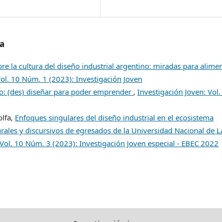
/a
e la cultura del diseño industrial argentino: miradas para alime
Vol. 10 Núm. 1 (2023): Investigación Joven
to: (des) diseñar para poder emprender
,
Investigación Joven: Vol.
olfa,
Enfoques singulares del diseño industrial en el ecosistema
ales y discursivos de egresados de la Universidad Nacional de L
 Vol. 10 Núm. 3 (2023): Investigación Joven especial - EBEC 2022