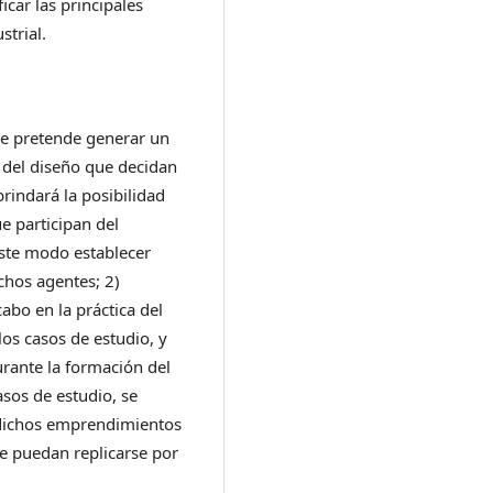
icar las principales
trial.
Se pretende generar un
 del diseño que decidan
rindará la posibilidad
ue participan del
este modo establecer
chos agentes; 2)
cabo en la práctica del
os casos de estudio, y
rante la formación del
asos de estudio, se
e dichos emprendimientos
que puedan replicarse por