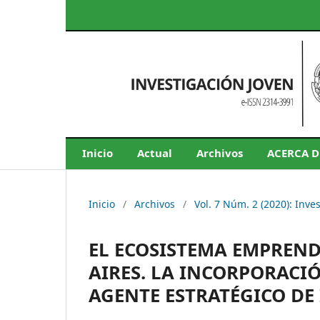
Inicio
Actual
Archivos
ACERCA 
Inicio
/
Archivos
/
Vol. 7 Núm. 2 (2020): Inve
EL ECOSISTEMA EMPREND
AIRES. LA INCORPORACI
AGENTE ESTRATÉGICO D