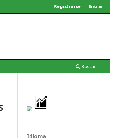
Registrarse
Entrar
Buscar
S
Idioma