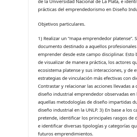
de la Universidad Nacional de La Plata, e identif
prácticas del emprendedorismo en Diseño Indus
Objetivos particulares.
1) Realizar un “mapa emprendedor platense”. 
documento destinado a aquellos profesionales
emprender desde este campo disciplinar. Esto b
de visualizar de manera práctica, los actores q
ecosistema platense y sus interacciones, y de 
estrategias de vinculación más efectivas con di
Contrastar y relacionar las acciones llevadas a 
diseño industrial emprendedor observadas en l
aquellas metodologías de diseño impartidas du
diseño industrial en la UNLP. 3) En base a los c
pretende, identificar los principales rasgos d
e identificar diversas tipologías y categorías 
futuros emprendimientos.