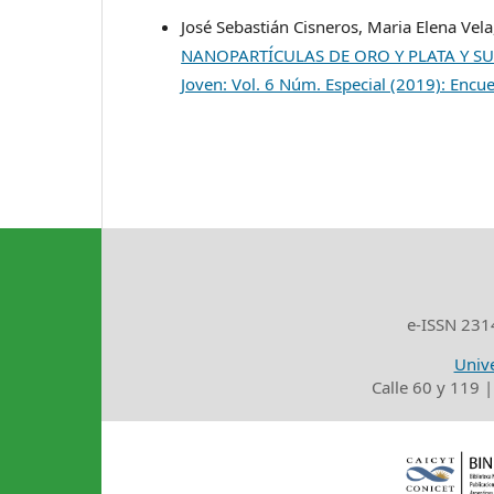
José Sebastián Cisneros, Maria Elena Vel
NANOPARTÍCULAS DE ORO Y PLATA Y S
Joven: Vol. 6 Núm. Especial (2019): Enc
e-ISSN 2314
Unive
Calle 60 y 119 |