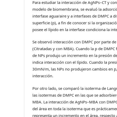
Para estudiar la interacción de AgNPs–CT y 
modelo de biomembrana, se evaluó la adsorció
interfase agua/aire y a interfases de DMPC a d
superficie (p), a fin de conocer si la organizac
posee el lípido en la interfase condiciona la in
Se observó interacción con DMPC por parte de
(Citratadas y con MBA). Cuando la p de DMPC 
de NPs produjo un incremento en la presión d
indica interacción con el lípido. Cuando la pr
30mN/m, las NPs no produjeron cambios en p,
interacción.
Por otro lado, se comparó la isoterma de La
las isotermas de DMPC en las que se adsorbi
MBA. La interacción de AgNPs–MBA con DMPC
del área en toda la isoterma que es prácticame
representa un incremento en el área, respecto