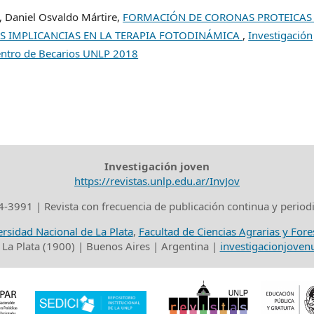
a, Daniel Osvaldo Mártire,
FORMACIÓN DE CORONAS PROTEICAS
US IMPLICANCIAS EN LA TERAPIA FOTODINÁMICA
,
Investigación
uentro de Becarios UNLP 2018
Investigación joven
https://revistas.unlp.edu.ar/InvJov
-3991 | Revista con frecuencia de publicación continua y period
rsidad Nacional de La Plata
,
Facultad de Ciencias Agrarias y Fore
 La Plata (1900) | Buenos Aires | Argentina |
investigacionjove