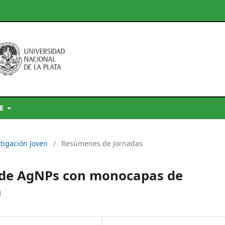
DE
stigación Joven
/
Resúmenes de Jornadas
s de AgNPs con monocapas de
a