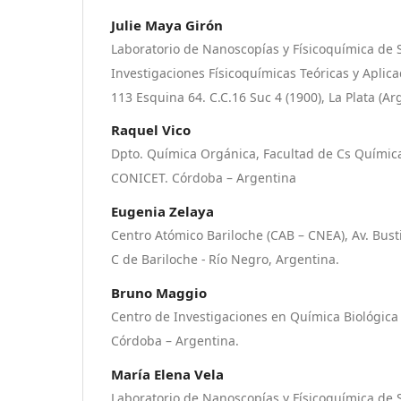
Julie Maya Girón
Laboratorio de Nanoscopías y Físicoquímica de S
Investigaciones Físicoquímicas Teóricas y Aplica
113 Esquina 64. C.C.16 Suc 4 (1900), La Plata (Ar
Raquel Vico
Dpto. Química Orgánica, Facultad de Cs Químic
CONICET. Córdoba – Argentina
Eugenia Zelaya
Centro Atómico Bariloche (CAB – CNEA), Av. Busti
C de Bariloche - Río Negro, Argentina.
Bruno Maggio
Centro de Investigaciones en Química Biológica
Córdoba – Argentina.
María Elena Vela
Laboratorio de Nanoscopías y Físicoquímica de S