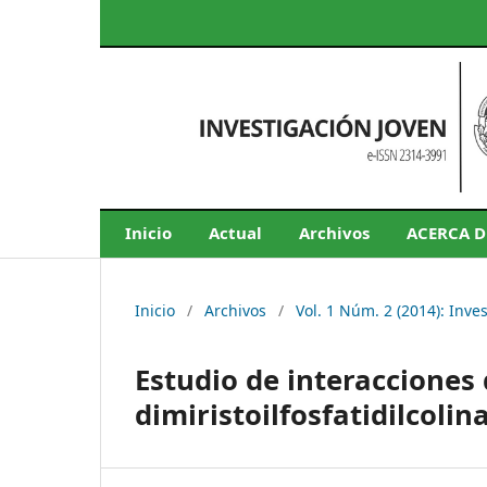
Inicio
Actual
Archivos
ACERCA 
Inicio
/
Archivos
/
Vol. 1 Núm. 2 (2014): Inve
Estudio de interaccione
dimiristoilfosfatidilcolin