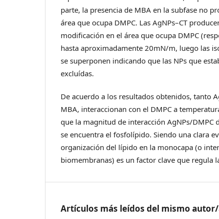
parte, la presencia de MBA en la subfase no p
área que ocupa DMPC. Las AgNPs–CT produce
modificación en el área que ocupa DMPC (resp
hasta aproximadamente 20mN/m, luego las is
se superponen indicando que las NPs que estab
excluídas.
De acuerdo a los resultados obtenidos, tant
MBA, interaccionan con el DMPC a temperatur
que la magnitud de interacción AgNPs/DMPC de
se encuentra el fosfolípido. Siendo una clara ev
organización del lípido en la monocapa (o inte
biomembranas) es un factor clave que regula la
Artículos más leídos del mismo autor