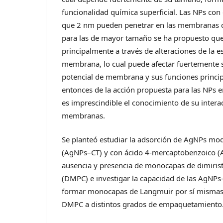
funcionalidad química superficial. Las NPs c
que 2 nm pueden penetrar en las membranas c
para las de mayor tamaño se ha propuesto que
principalmente a través de alteraciones de la es
membrana, lo cual puede afectar fuertemente s
potencial de membrana y sus funciones princi
entonces de la acción propuesta para las NPs e
es imprescindible el conocimiento de su intera
membranas.
Se planteó estudiar la adsorción de AgNPs modi
(AgNPs–CT) y con ácido 4-mercaptobenzoico
ausencia y presencia de monocapas de dimiristo
(DMPC) e investigar la capacidad de las AgN
formar monocapas de Langmuir por sí mismas 
DMPC a distintos grados de empaquetamiento