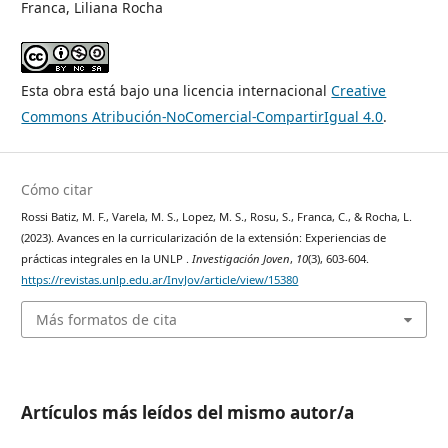
Franca, Liliana Rocha
Esta obra está bajo una licencia internacional
Creative
Commons Atribución-NoComercial-CompartirIgual 4.0
.
Cómo citar
Rossi Batiz, M. F., Varela, M. S., Lopez, M. S., Rosu, S., Franca, C., & Rocha, L.
(2023). Avances en la curricularización de la extensión: Experiencias de
prácticas integrales en la UNLP .
Investigación Joven
,
10
(3), 603-604.
https://revistas.unlp.edu.ar/InvJov/article/view/15380
Más formatos de cita
Artículos más leídos del mismo autor/a