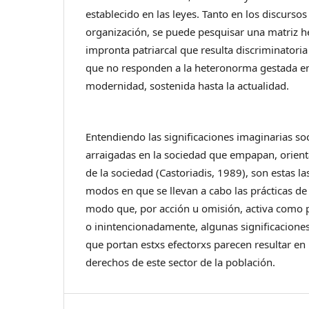
establecido en las leyes. Tanto en los discurs
organización, se puede pesquisar una matriz 
impronta patriarcal que resulta discriminatoria
que no responden a la heteronorma gestada en 
modernidad, sostenida hasta la actualidad.
Entendiendo las significaciones imaginarias so
arraigadas en la sociedad que empapan, orienta
de la sociedad (Castoriadis, 1989), son estas l
modos en que se llevan a cabo las prácticas de 
modo que, por acción u omisión, activa como 
o inintencionadamente, algunas significaciones
que portan estxs efectorxs parecen resultar en 
derechos de este sector de la población.