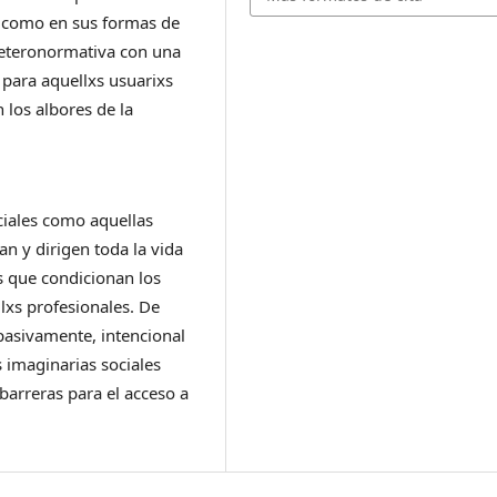
os como en sus formas de
heteronormativa con una
 para aquellxs usuarixs
los albores de la
ciales como aquellas
n y dirigen toda la vida
as que condicionan los
lxs profesionales. De
pasivamente, intencional
 imaginarias sociales
barreras para el acceso a