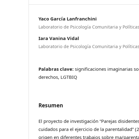
Yaco García Lanfranchini
Laboratorio de Psicología Comunitaria y Política
Iara Vanina Vidal
Laboratorio de Psicología Comunitaria y Política
Palabras clave:
significaciones imaginarias soc
derechos, LGTBIQ
Resumen
El proyecto de investigación “Parejas disidentes
cuidados para el ejercicio de la parentalidad” 
origen en diferentes trabajos sobre ma/parent