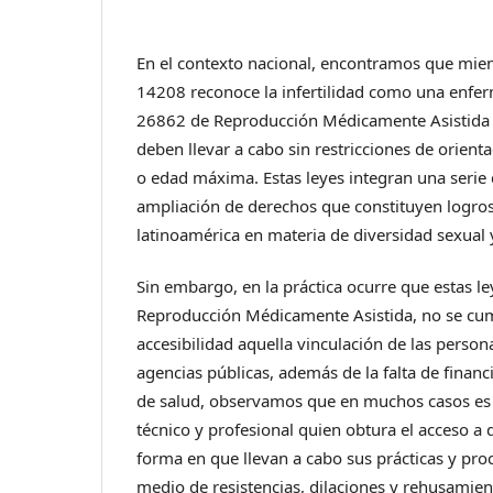
En el contexto nacional, encontramos que mient
14208 reconoce la infertilidad como una enfer
26862 de Reproducción Médicamente Asistida e
deben llevar a cabo sin restricciones de orienta
o edad máxima. Estas leyes integran una serie 
ampliación de derechos que constituyen logro
latinoamérica en materia de diversidad sexual 
Sin embargo, en la práctica ocurre que estas ley
Reproducción Médicamente Asistida, no se cum
accesibilidad aquella vinculación de las person
agencias públicas, además de la falta de financ
de salud, observamos que en muchos casos es
técnico y profesional quien obtura el acceso a 
forma en que llevan a cabo sus prácticas y pro
medio de resistencias, dilaciones y rehusamien