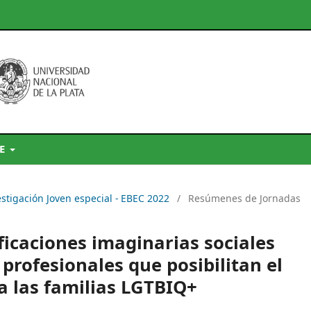
DE
estigación Joven especial - EBEC 2022
/
Resúmenes de Jornadas
ificaciones imaginarias sociales
 profesionales que posibilitan el
a las familias LGTBIQ+