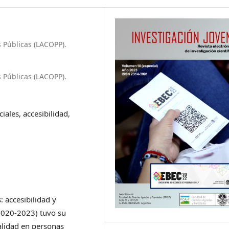
s Públicas (LACOPP).
s Públicas (LACOPP).
iales, accesibilidad,
: accesibilidad y
(2020-2023) tuvo su
alidad en personas