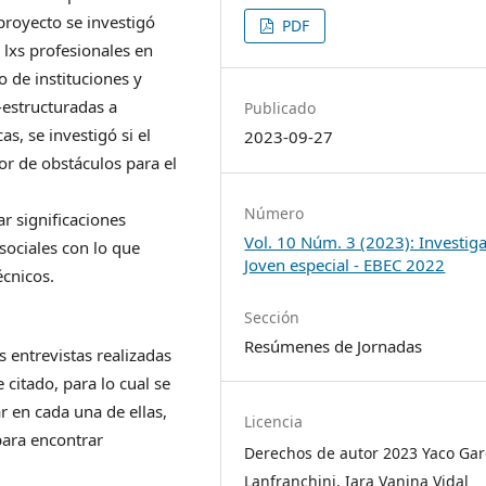
proyecto se investigó
PDF
 lxs profesionales en
o de instituciones y
-estructuradas a
Publicado
as, se investigó si el
2023-09-27
or de obstáculos para el
Número
ar significaciones
Vol. 10 Núm. 3 (2023): Investig
 sociales con lo que
Joven especial - EBEC 2022
écnicos.
Sección
Resúmenes de Jornadas
s entrevistas realizadas
citado, para lo cual se
r en cada una de ellas,
Licencia
ara encontrar
Derechos de autor 2023 Yaco Gar
Lanfranchini, Iara Vanina Vidal