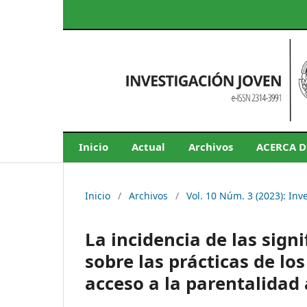
Inicio
Actual
Archivos
ACERCA 
Inicio
/
Archivos
/
Vol. 10 Núm. 3 (2023): Inv
La incidencia de las sign
sobre las prácticas de los
acceso a la parentalidad 