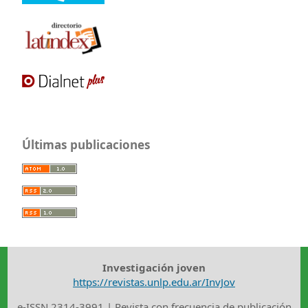
Últimas publicaciones
Investigación joven
https://revistas.unlp.edu.ar/InvJov
e-ISSN 2314-3991 | Revista con frecuencia de publicación