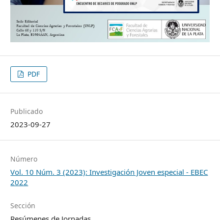
PDF
Publicado
2023-09-27
Número
Vol. 10 Núm. 3 (2023): Investigación Joven especial - EBEC
2022
Sección
Resúmenes de Jornadas