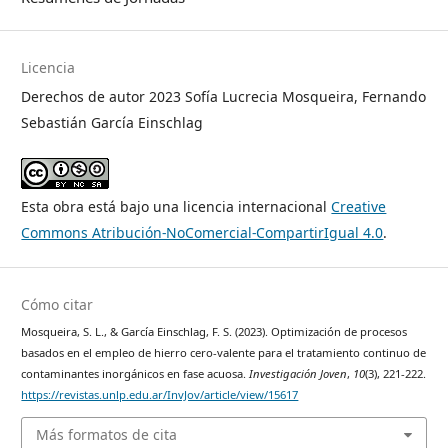
Licencia
Derechos de autor 2023 Sofía Lucrecia Mosqueira, Fernando
Sebastián García Einschlag
Esta obra está bajo una licencia internacional
Creative
Commons Atribución-NoComercial-CompartirIgual 4.0
.
Cómo citar
Mosqueira, S. L., & García Einschlag, F. S. (2023). Optimización de procesos
basados en el empleo de hierro cero-valente para el tratamiento continuo de
contaminantes inorgánicos en fase acuosa.
Investigación Joven
,
10
(3), 221-222.
https://revistas.unlp.edu.ar/InvJov/article/view/15617
Más formatos de cita