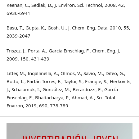
Keenan, C., Sedlak, D., J. Environ. Sci. Technol, 2008, 42,
6936-6941.
Basu, T., Gupta, K., Gosh, U., J. Chem. Eng. Data, 2010, 55,
2039-2047.
Triszcz, J., Porta, A., García Einschlag, F., Chem. Eng. J,
2009, 150, 431-439.
Litter, M., Ingallinella, A., Olmos, V., Savio, M., Difeo, G.,
Botto, L., Farfán Torres, E., Taylor, S., Frangie, S., Herkovits,
J., Schalamuk, I., González, M., Berardozzi, E., García
Einschlag, F., Bhattacharya, P., Ahmad, A., Sci. Total.
Environ, 2019, 690, 778-789.