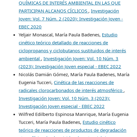
QUÍMICAS DE INTERÉS AMBIENTAL EN LAS QUE
PARTICIPAN ALCANOS CÍCLICOS
,
Investigación
Joven: Vol. 7 Núm. 2 (2020): Investigación Joven -
EBEC 2020
Yeljair Monascal, María Paula Badenes,
Estudio
cinético teórico detallado de reacciones de
ciclopropanos y ciclobutanos sustituidos de interés
ambiental
,
Investigación Joven: Vol. 10 Núm. 3
(2023): Investigación Joven especial - EBEC 2022
Nicolás Damián Gómez, María Paula Badenes, María
Eugenia Tucceri,
Cinética de las reacciones de
radicales clorocarbonados de interés atmosférico
,
Investigación Joven: Vol. 10 Núm. 3 (2023):
Investigación Joven especial - EBEC 2022
Wilfred Edilberto Espinosa Manrique, María Eugenia
Tucceri, María Paula Badenes,
Estudio cinético
teórico de reacciones de productos de degradación