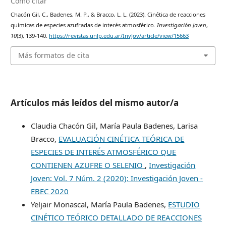
Cómo citar
Chacón Gil, C., Badenes, M. P., & Bracco, L. L. (2023). Cinética de reacciones
químicas de especies azufradas de interés atmosférico.
Investigación Joven
,
10
(3), 139-140.
https://revistas.unlp.edu.ar/InvJov/article/view/15663
Más formatos de cita
Artículos más leídos del mismo autor/a
Claudia Chacón Gil, María Paula Badenes, Larisa
Bracco,
EVALUACIÓN CINÉTICA TEÓRICA DE
ESPECIES DE INTERÉS ATMOSFÉRICO QUE
CONTIENEN AZUFRE O SELENIO
,
Investigación
Joven: Vol. 7 Núm. 2 (2020): Investigación Joven -
EBEC 2020
Yeljair Monascal, María Paula Badenes,
ESTUDIO
CINÉTICO TEÓRICO DETALLADO DE REACCIONES