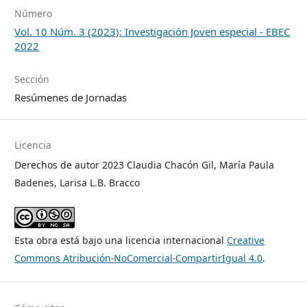
Número
Vol. 10 Núm. 3 (2023): Investigación Joven especial - EBEC
2022
Sección
Resúmenes de Jornadas
Licencia
Derechos de autor 2023 Claudia Chacón Gil, María Paula
Badenes, Larisa L.B. Bracco
Esta obra está bajo una licencia internacional
Creative
Commons Atribución-NoComercial-CompartirIgual 4.0
.