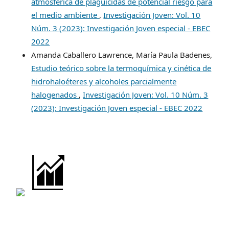
atmosférica de plaguicidas de potencial riesgo para
el medio ambiente
,
Investigación Joven: Vol. 10
Núm. 3 (2023): Investigación Joven especial - EBEC
2022
Amanda Caballero Lawrence, María Paula Badenes,
Estudio teórico sobre la termoquímica y cinética de
hidrohaloéteres y alcoholes parcialmente
halogenados
,
Investigación Joven: Vol. 10 Núm. 3
(2023): Investigación Joven especial - EBEC 2022