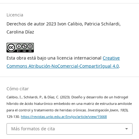
Licencia
Derechos de autor 2023 Ivon Calibio, Patricia Schilardi,
Carolina Díaz
Esta obra está bajo una licencia internacional
Creative
Commons Atribución-NoComercial-CompartirIgual 4.0
.
Cómo citar
Calibio, I., Schilardi, P., & Díaz, C. (2023). Diseño y desarrollo de un hidrogel
híbrido de ácido hialurónico embebido en una matriz de estructura amiloide
para el control y tratamiento de heridas crónicas.
Investigación Joven
,
10
(3),
129-130.
https://revistas.unlp.edu.ar/InvJov/article/view/15668
Más formatos de cita