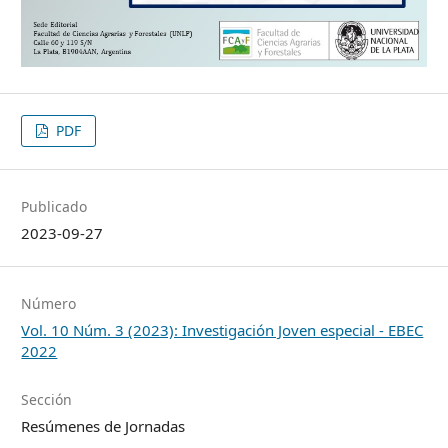
PDF
Publicado
2023-09-27
Número
Vol. 10 Núm. 3 (2023): Investigación Joven especial - EBEC
2022
Sección
Resúmenes de Jornadas