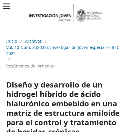
Inicio
/
Archivos
/
Vol. 10 Núm. 3 (2023): Investigación Joven especial - EBEC
2022
/
Resúmenes de Jornadas
Diseño y desarrollo de un
hidrogel híbrido de ácido
hialurónico embebido en una
matriz de estructura amiloide
para el control y tratamiento
de heridas crónicas