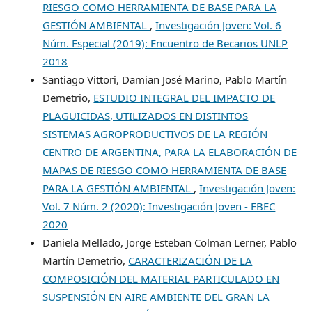
RIESGO COMO HERRAMIENTA DE BASE PARA LA
GESTIÓN AMBIENTAL
,
Investigación Joven: Vol. 6
Núm. Especial (2019): Encuentro de Becarios UNLP
2018
Santiago Vittori, Damian José Marino, Pablo Martín
Demetrio,
ESTUDIO INTEGRAL DEL IMPACTO DE
PLAGUICIDAS, UTILIZADOS EN DISTINTOS
SISTEMAS AGROPRODUCTIVOS DE LA REGIÓN
CENTRO DE ARGENTINA, PARA LA ELABORACIÓN DE
MAPAS DE RIESGO COMO HERRAMIENTA DE BASE
PARA LA GESTIÓN AMBIENTAL
,
Investigación Joven:
Vol. 7 Núm. 2 (2020): Investigación Joven - EBEC
2020
Daniela Mellado, Jorge Esteban Colman Lerner, Pablo
Martín Demetrio,
CARACTERIZACIÓN DE LA
COMPOSICIÓN DEL MATERIAL PARTICULADO EN
SUSPENSIÓN EN AIRE AMBIENTE DEL GRAN LA