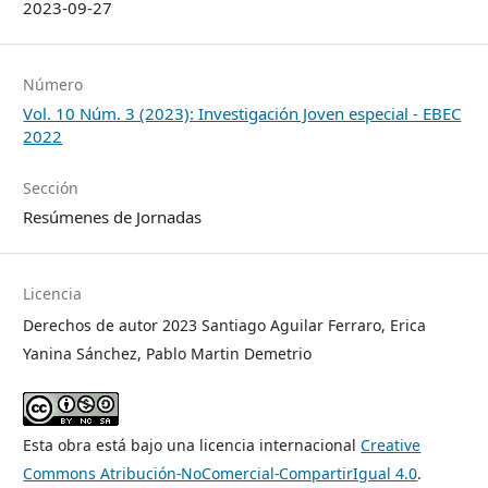
2023-09-27
Número
Vol. 10 Núm. 3 (2023): Investigación Joven especial - EBEC
2022
Sección
Resúmenes de Jornadas
Licencia
Derechos de autor 2023 Santiago Aguilar Ferraro, Erica
Yanina Sánchez, Pablo Martin Demetrio
Esta obra está bajo una licencia internacional
Creative
Commons Atribución-NoComercial-CompartirIgual 4.0
.