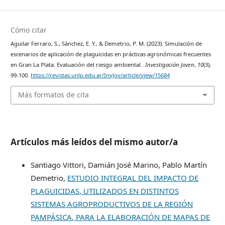
Cómo citar
Aguilar Ferraro, S., Sánchez, E. Y., & Demetrio, P. M. (2023). Simulación de
escenarios de aplicación de plaguicidas en prácticas agronómicas frecuentes
en Gran La Plata. Evaluación del riesgo ambiental .
Investigación Joven
,
10
(3),
99-100.
https://revistas.unlp.edu.ar/InvJov/article/view/15684
Más formatos de cita
Artículos más leídos del mismo autor/a
Santiago Vittori, Damián José Marino, Pablo Martín
Demetrio,
ESTUDIO INTEGRAL DEL IMPACTO DE
PLAGUICIDAS, UTILIZADOS EN DISTINTOS
SISTEMAS AGROPRODUCTIVOS DE LA REGIÓN
PAMPÁSICA, PARA LA ELABORACIÓN DE MAPAS DE