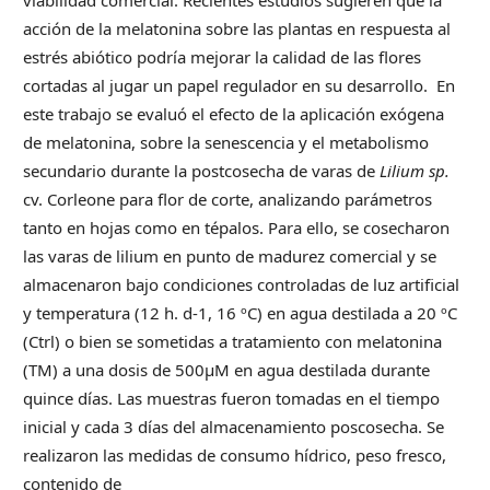
acción de la melatonina sobre las plantas en respuesta al
estrés abiótico podría mejorar la calidad de las flores
cortadas al jugar un papel regulador en su desarrollo. En
este trabajo se evaluó el efecto de la aplicación exógena
de melatonina, sobre la senescencia y el metabolismo
secundario durante la postcosecha de varas de
Lilium sp.
cv. Corleone para flor de corte, analizando parámetros
tanto en hojas como en tépalos. Para ello, se cosecharon
las varas de lilium en punto de madurez comercial y se
almacenaron bajo condiciones controladas de luz artificial
y temperatura (12 h. d-1, 16 ºC) en agua destilada a 20 ºC
(Ctrl) o bien se sometidas a tratamiento con melatonina
(TM) a una dosis de 500μM en agua destilada durante
quince días. Las muestras fueron tomadas en el tiempo
inicial y cada 3 días del almacenamiento poscosecha. Se
realizaron las medidas de consumo hídrico, peso fresco,
contenido de