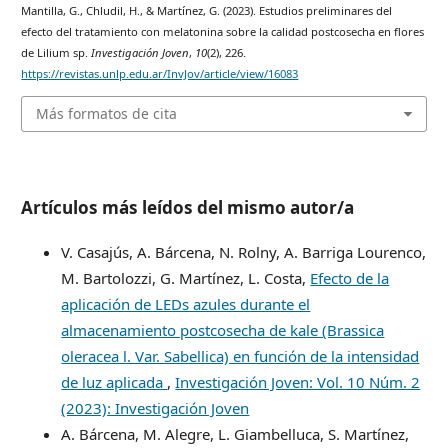
Mantilla, G., Chludil, H., & Martínez, G. (2023). Estudios preliminares del
efecto del tratamiento con melatonina sobre la calidad postcosecha en flores
de Lilium sp.
Investigación Joven
,
10
(2), 226.
https://revistas.unlp.edu.ar/InvJov/article/view/16083
Más formatos de cita
Artículos más leídos del mismo autor/a
V. Casajús, A. Bárcena, N. Rolny, A. Barriga Lourenco,
M. Bartolozzi, G. Martínez, L. Costa,
Efecto de la
aplicación de LEDs azules durante el
almacenamiento postcosecha de kale (Brassica
oleracea l. Var. Sabellica) en función de la intensidad
de luz aplicada
,
Investigación Joven: Vol. 10 Núm. 2
(2023): Investigación Joven
A. Bárcena, M. Alegre, L. Giambelluca, S. Martínez,