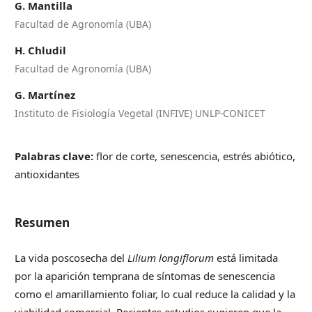
G. Mantilla
Facultad de Agronomía (UBA)
H. Chludil
Facultad de Agronomía (UBA)
G. Martínez
Instituto de Fisiología Vegetal (INFIVE) UNLP-CONICET
Palabras clave:
flor de corte, senescencia, estrés abiótico,
antioxidantes
Resumen
La vida poscosecha del
Lilium longiflorum
está limitada
por la aparición temprana de síntomas de senescencia
como el amarillamiento foliar, lo cual reduce la calidad y la
viabilidad comercial. Recientes estudios sugieren que la