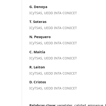
G. Denoya
ICyTSAS, UEDD INTA CONICET
T. Soteras
ICyTSAS, UEDD INTA CONICET
N. Pesquero
ICyTSAS, UEDD INTA CONICET
C. Maitía
ICyTSAS, UEDD INTA CONICET
R. Leiton
ICyTSAS, UEDD INTA CONICET
D. Cristos
ICyTSAS, UEDD INTA CONICET
Palabras clave:
vegetales, calidad, empaque, 