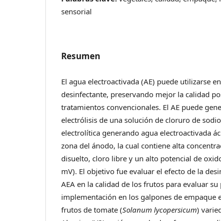
sensorial
Resumen
El agua electroactivada (AE) puede utilizarse e
desinfectante, preservando mejor la calidad p
tratamientos convencionales. El AE puede gene
electrólisis de una solución de cloruro de sodi
electrolítica generando agua electroactivada ác
zona del ánodo, la cual contiene alta concentr
disuelto, cloro libre y un alto potencial de ox
mV). El objetivo fue evaluar el efecto de la de
AEA en la calidad de los frutos para evaluar su
implementación en los galpones de empaque en
frutos de tomate (
Solanum lycopersicum
) varie