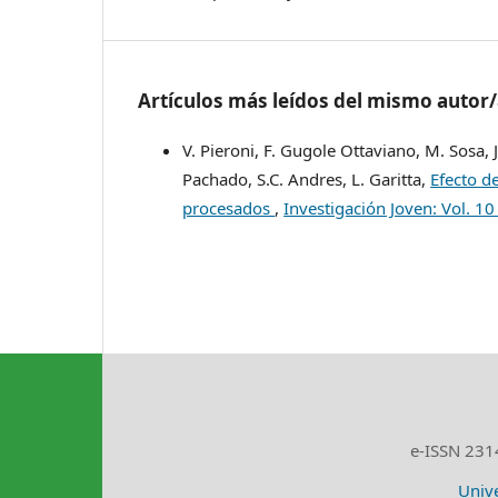
Artículos más leídos del mismo autor
V. Pieroni, F. Gugole Ottaviano, M. Sosa, J
Pachado, S.C. Andres, L. Garitta,
Efecto d
procesados
,
Investigación Joven: Vol. 1
e-ISSN 2314
Unive