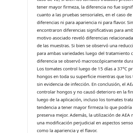
tener mayor firmeza, la diferencia no fue signif
cuanto a las pruebas sensoriales, en el caso de
diferencias ni para apariencia ni para flavor. S
encontraron diferencias significativas para am
motivo asociado reveló diferencias relacionad
de las muestras. Si bien se observó una reducc
para ambas variedades luego del tratamiento 
diferencia se observó macroscópicamente dur
Los tomates control luego de 15 días a 37°C p
hongos en toda su superficie mientras que los
sin evidencia de infección. En conclusión, el AE
controlar hongos y no causó deterioro en la fi
luego de la aplicación, incluso los tomates tr
tendencia a tener mayor firmeza lo que podría 
preserva mejor. Además, la utilización de AEA 
una modificación perjudicial en aspectos senso
como la apariencia y el flavor.