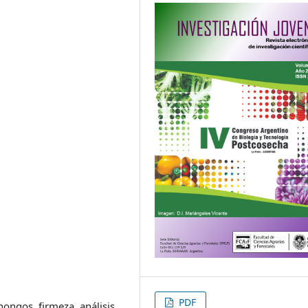
PDF
hongos, firmeza, análisis