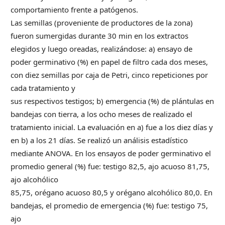
comportamiento frente a patógenos.
Las semillas (proveniente de productores de la zona)
fueron sumergidas durante 30 min en los extractos
elegidos y luego oreadas, realizándose: a) ensayo de
poder germinativo (%) en papel de filtro cada dos meses,
con diez semillas por caja de Petri, cinco repeticiones por
cada tratamiento y
sus respectivos testigos; b) emergencia (%) de plántulas en
bandejas con tierra, a los ocho meses de realizado el
tratamiento inicial. La evaluación en a) fue a los diez días y
en b) a los 21 días. Se realizó un análisis estadístico
mediante ANOVA. En los ensayos de poder germinativo el
promedio general (%) fue: testigo 82,5, ajo acuoso 81,75,
ajo alcohólico
85,75, orégano acuoso 80,5 y orégano alcohólico 80,0. En
bandejas, el promedio de emergencia (%) fue: testigo 75,
ajo