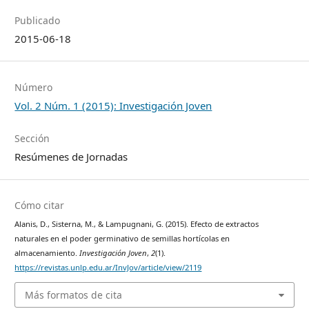
Publicado
2015-06-18
Número
Vol. 2 Núm. 1 (2015): Investigación Joven
Sección
Resúmenes de Jornadas
Cómo citar
Alanis, D., Sisterna, M., & Lampugnani, G. (2015). Efecto de extractos
naturales en el poder germinativo de semillas hortícolas en
almacenamiento.
Investigación Joven
,
2
(1).
https://revistas.unlp.edu.ar/InvJov/article/view/2119
Más formatos de cita