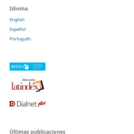
Idioma
English
Español
Português
Últimas publicaciones