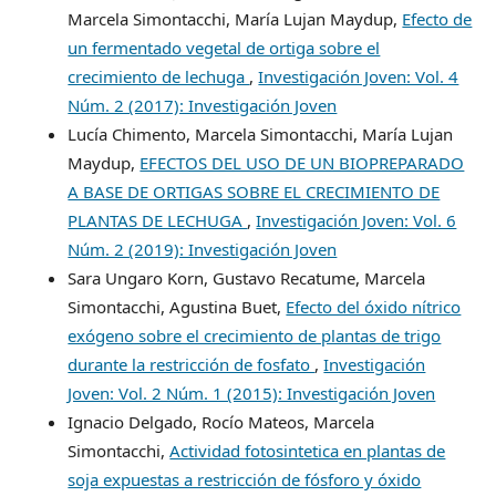
Marcela Simontacchi, María Lujan Maydup,
Efecto de
un fermentado vegetal de ortiga sobre el
crecimiento de lechuga
,
Investigación Joven: Vol. 4
Núm. 2 (2017): Investigación Joven
Lucía Chimento, Marcela Simontacchi, María Lujan
Maydup,
EFECTOS DEL USO DE UN BIOPREPARADO
A BASE DE ORTIGAS SOBRE EL CRECIMIENTO DE
PLANTAS DE LECHUGA
,
Investigación Joven: Vol. 6
Núm. 2 (2019): Investigación Joven
Sara Ungaro Korn, Gustavo Recatume, Marcela
Simontacchi, Agustina Buet,
Efecto del óxido nítrico
exógeno sobre el crecimiento de plantas de trigo
durante la restricción de fosfato
,
Investigación
Joven: Vol. 2 Núm. 1 (2015): Investigación Joven
Ignacio Delgado, Rocío Mateos, Marcela
Simontacchi,
Actividad fotosintetica en plantas de
soja expuestas a restricción de fósforo y óxido