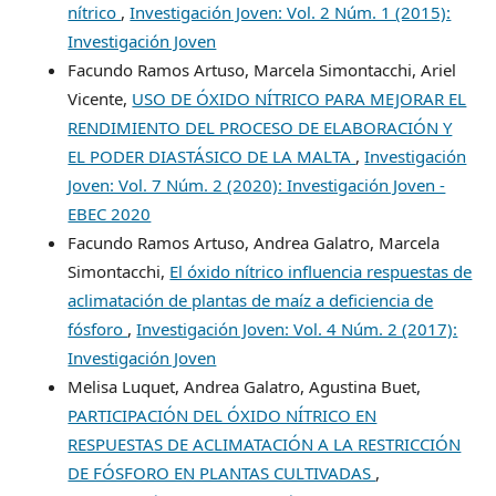
nítrico
,
Investigación Joven: Vol. 2 Núm. 1 (2015):
Investigación Joven
Facundo Ramos Artuso, Marcela Simontacchi, Ariel
Vicente,
USO DE ÓXIDO NÍTRICO PARA MEJORAR EL
RENDIMIENTO DEL PROCESO DE ELABORACIÓN Y
EL PODER DIASTÁSICO DE LA MALTA
,
Investigación
Joven: Vol. 7 Núm. 2 (2020): Investigación Joven -
EBEC 2020
Facundo Ramos Artuso, Andrea Galatro, Marcela
Simontacchi,
El óxido nítrico influencia respuestas de
aclimatación de plantas de maíz a deficiencia de
fósforo
,
Investigación Joven: Vol. 4 Núm. 2 (2017):
Investigación Joven
Melisa Luquet, Andrea Galatro, Agustina Buet,
PARTICIPACIÓN DEL ÓXIDO NÍTRICO EN
RESPUESTAS DE ACLIMATACIÓN A LA RESTRICCIÓN
DE FÓSFORO EN PLANTAS CULTIVADAS
,