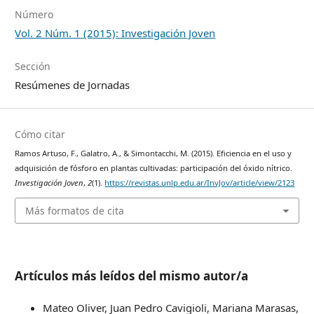
Número
Vol. 2 Núm. 1 (2015): Investigación Joven
Sección
Resúmenes de Jornadas
Cómo citar
Ramos Artuso, F., Galatro, A., & Simontacchi, M. (2015). Eficiencia en el uso y
adquisición de fósforo en plantas cultivadas: participación del óxido nítrico.
Investigación Joven
,
2
(1).
https://revistas.unlp.edu.ar/InvJov/article/view/2123
Más formatos de cita
Artículos más leídos del mismo autor/a
Mateo Oliver, Juan Pedro Cavigioli, Mariana Marasas,