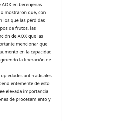
de AOX en berenjenas
ajo mostraron que, con
n los que las pérdidas
pos de frutos, las
nción de AOX que las
portante mencionar que
 aumento en la capacidad
giriendo la liberación de
opiedades anti-radicales
dependientemente de esto
see elevada importancia
iones de procesamiento y