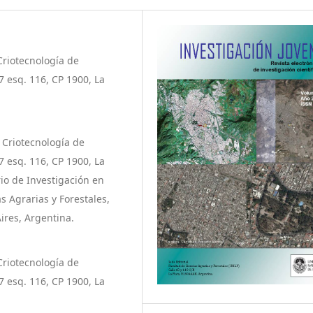
Criotecnología de
7 esq. 116, CP 1900, La
 Criotecnología de
7 esq. 116, CP 1900, La
rio de Investigación en
s Agrarias y Forestales,
Aires, Argentina.
Criotecnología de
7 esq. 116, CP 1900, La