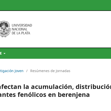
DE
stigación Joven
/
Resúmenes de Jornadas
afectan la acumulación, distribució
dantes fenólicos en berenjena