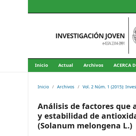
Inicio
Actual
Archivos
ACERCA 
Inicio
/
Archivos
/
Vol. 2 Núm. 1 (2015): Inve
Análisis de factores que 
y estabilidad de antioxi
(Solanum melongena L.)