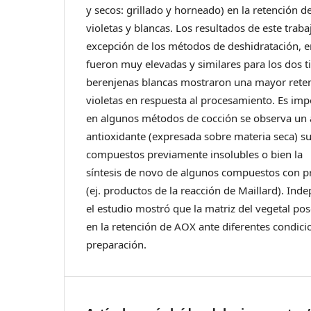
y secos: grillado y horneado) en la retención 
violetas y blancas. Los resultados de este trab
excepción de los métodos de deshidratación, e
fueron muy elevadas y similares para los dos ti
berenjenas blancas mostraron una mayor rete
violetas en respuesta al procesamiento. Es im
en algunos métodos de cocción se observa un
antioxidante (expresada sobre materia seca) su
compuestos previamente insolubles o bien la
síntesis de novo de algunos compuestos con pr
(ej. productos de la reacción de Maillard). In
el estudio mostró que la matriz del vegetal po
en la retención de AOX ante diferentes condic
preparación.