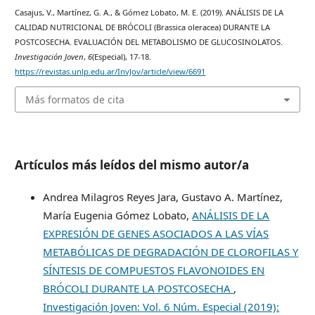
Casajus, V., Martínez, G. A., & Gómez Lobato, M. E. (2019). ANÁLISIS DE LA
CALIDAD NUTRICIONAL DE BRÓCOLI (Brassica oleracea) DURANTE LA
POSTCOSECHA. EVALUACIÓN DEL METABOLISMO DE GLUCOSINOLATOS.
Investigación Joven
,
6
(Especial), 17-18.
https://revistas.unlp.edu.ar/InvJov/article/view/6691
Más formatos de cita
Artículos más leídos del mismo autor/a
Andrea Milagros Reyes Jara, Gustavo A. Martínez,
María Eugenia Gómez Lobato,
ANÁLISIS DE LA
EXPRESIÓN DE GENES ASOCIADOS A LAS VÍAS
METABÓLICAS DE DEGRADACIÓN DE CLOROFILAS Y
SÍNTESIS DE COMPUESTOS FLAVONOIDES EN
BRÓCOLI DURANTE LA POSTCOSECHA
,
Investigación Joven: Vol. 6 Núm. Especial (2019):